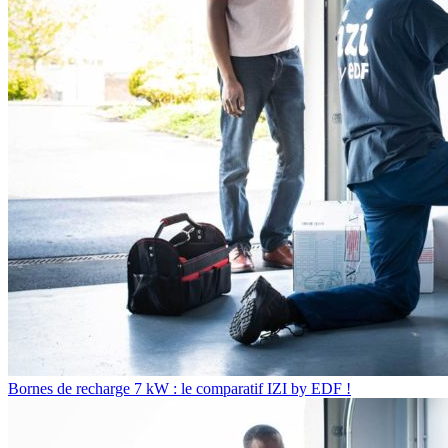
Bornes de recharge 7 kW : le comparatif IZI by EDF !