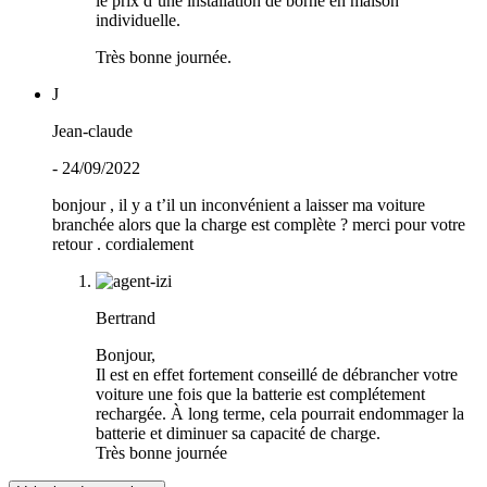
le prix d’une installation de borne en maison
individuelle.
Très bonne journée.
J
Jean-claude
- 24/09/2022
bonjour , il y a t’il un inconvénient a laisser ma voiture
branchée alors que la charge est complète ? merci pour votre
retour . cordialement
Bertrand
Bonjour,
Il est en effet fortement conseillé de débrancher votre
voiture une fois que la batterie est complétement
rechargée. À long terme, cela pourrait endommager la
batterie et diminuer sa capacité de charge.
Très bonne journée