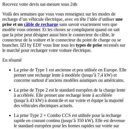
Recevez votre devis sur-mesure sous 24h
Voilà des semaines que vous vous renseignez sur les modes de
recharge d’un véhicule électrique, avec en tête l’idée d’utiliser
une
prise et un
câble de recharge
sans savoir exactement vers que
modèle vous orienter. Et les choses se compliquent quand on sait
que la prise peut désigner aussi bien le connecteur du câble, le
connecteur de la voiture et le connecteur du point de charge ou se
brancher. IZI by EDF vous liste tous les
types de prise
recensés sur
le marché pour recharger votre voiture électrique.
En résumé
La prise de Type 1 est ancienne et peu utilisée en Europe. Elle
permet une recharge lente à modérée (jusqu’à 7,4 kW) et
concerne surtout d’anciens modèles asiatiques ou américains.
La prise de Type 2 est le standard européen de la charge lente
à accélérée. Elle permet une recharge lente à accélérée
(jusqu’à 43 kW) à domicile et sur voirie et équipe la majorité
des véhicules électriques actuels.
La prise Type 2 + Combo CCS est utilisée pour la recharge
rapide en courant continu (jusqu’à 350 kW). Elle est devenue
le standard européen pour les bornes rapides sur voirie sur