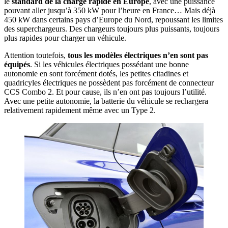
le
standard de la charge rapide en Europe
, avec une puissance
pouvant aller jusqu’à 350 kW pour l’heure en France… Mais déjà
450 kW dans certains pays d’Europe du Nord, repoussant les limites
des superchargeurs. Des chargeurs toujours plus puissants, toujours
plus rapides pour charger un véhicule.
Attention toutefois,
tous les modèles électriques n’en sont pas
équipés
. Si les véhicules électriques possédant une bonne
autonomie en sont forcément dotés, les petites citadines et
quadricyles électriques ne possèdent pas forcément de connecteur
CCS Combo 2. Et pour cause, ils n’en ont pas toujours l’utilité.
Avec une petite autonomie, la batterie du véhicule se rechargera
relativement rapidement même avec un Type 2.