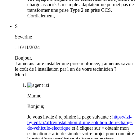
charge associé. Un simple adaptateur ne permet pas de
transformer une prise Type 2 en prise CCS.
Cordialement,
S
Severine
- 16/11/2024
Bonjour,
J aimerais faire installer une prise renforcee, j aimerais savoir
le coût de l.installation par l un de votre technicien ?
Merci
Marine
Bonjour,
Je vous invite à rejoindre la page suivante :
https://izi-
by-edf.fr/offre/installation-d-une-solution-de-recharge-
de-vehicule-electrique
et à cliquer sur « obtenir mon
estimation » afin de simuler votre projet pour connaître