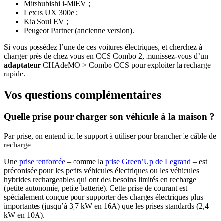
Mitshubishi i-MiEV ;
Lexus UX 300e ;
Kia Soul EV ;
Peugeot Partner (ancienne version).
Si vous possédez l’une de ces voitures électriques, et cherchez à
charger près de chez vous en CCS Combo 2, munissez-vous d’un
adaptateur
CHAdeMO > Combo CCS pour exploiter la recharge
rapide.
Vos questions complémentaires
Quelle prise pour charger son véhicule à la maison ?
Par prise, on entend ici le support à utiliser pour brancher le câble de
recharge.
Une
prise renforcée
– comme la
prise Green’Up de Legrand
– est
préconisée pour les petits véhicules électriques ou les véhicules
hybrides rechargeables qui ont des besoins limités en recharge
(petite autonomie, petite batterie). Cette prise de courant est
spécialement conçue pour supporter des charges électriques plus
importantes (jusqu’à 3,7 kW en 16A) que les prises standards (2,4
kW en 10A).