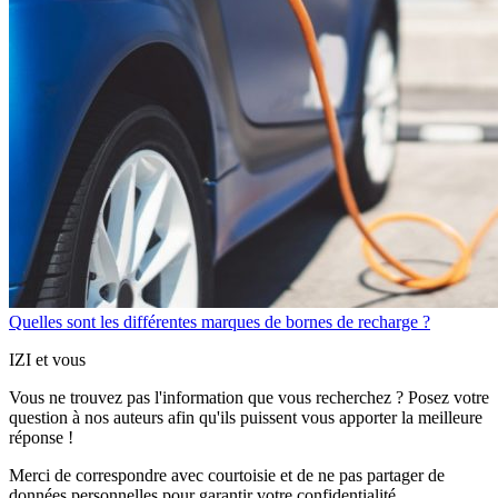
Quelles sont les différentes marques de bornes de recharge ?
IZI et vous
Vous ne trouvez pas l'information que vous recherchez ? Posez votre
question à nos auteurs afin qu'ils puissent vous apporter
la meilleure
réponse !
Merci de correspondre
avec courtoisie
et de ne pas partager
de
données personnelles
pour garantir votre confidentialité.