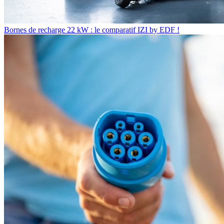
Bornes de recharge 22 kW : le comparatif IZI by EDF !