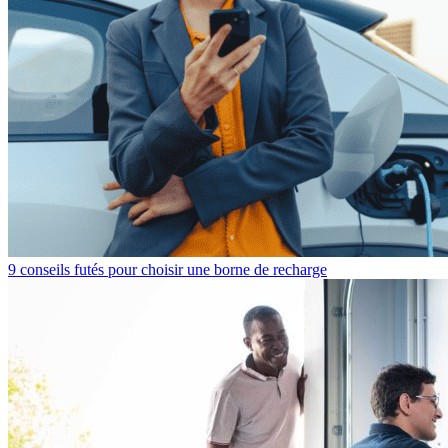
9 conseils futés pour choisir une borne de recharge