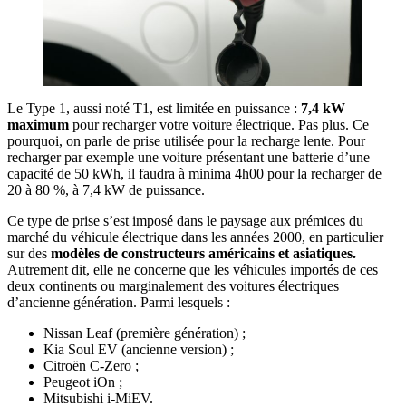
Le Type 1, aussi noté T1, est limitée en puissance :
7,4 kW
maximum
pour recharger votre voiture électrique. Pas plus. Ce
pourquoi, on parle de prise utilisée pour la recharge lente. Pour
recharger par exemple une voiture présentant une batterie d’une
capacité de 50 kWh, il faudra à minima 4h00 pour la recharger de
20 à 80 %, à 7,4 kW de puissance.
Ce type de prise s’est imposé dans le paysage aux prémices du
marché du véhicule électrique dans les années 2000, en particulier
sur des
modèles de constructeurs américains et asiatiques.
Autrement dit, elle ne concerne que les véhicules importés de ces
deux continents ou marginalement des voitures électriques
d’ancienne génération. Parmi lesquels :
Nissan Leaf (première génération) ;
Kia Soul EV (ancienne version) ;
Citroën C-Zero ;
Peugeot iOn ;
Mitsubishi i-MiEV.