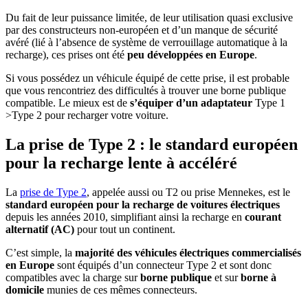
Du fait de leur puissance limitée, de leur utilisation quasi exclusive
par des constructeurs non-européen et d’un manque de sécurité
avéré (lié à l’absence de système de verrouillage automatique à la
recharge), ces prises ont été
peu développées en Europe
.
Si vous possédez un véhicule équipé de cette prise, il est probable
que vous rencontriez des difficultés à trouver une borne publique
compatible. Le mieux est de
s’équiper d’un adaptateur
Type 1
>Type 2 pour recharger votre voiture.
La prise de Type 2 : le standard européen
pour la recharge lente à accéléré
La
prise de Type 2
, appelée aussi ou T2 ou prise Mennekes, est le
standard européen pour la recharge de voitures électriques
depuis les années 2010, simplifiant ainsi la recharge en
courant
alternatif (AC)
pour tout un continent.
C’est simple, la
majorité des véhicules électriques commercialisés
en Europe
sont équipés d’un connecteur Type 2 et sont donc
compatibles avec la charge sur
borne publique
et sur
borne à
domicile
munies de ces mêmes connecteurs.