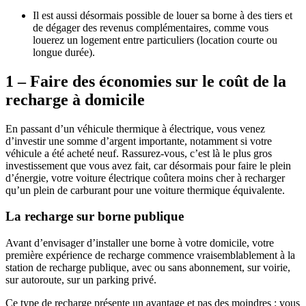
Il est aussi désormais possible de louer sa borne à des tiers et
de dégager des revenus complémentaires, comme vous
louerez un logement entre particuliers (location courte ou
longue durée).
1 –
Faire des économies sur le coût de la
recharge à domicile
En passant d’un véhicule thermique à électrique, vous venez
d’investir une somme d’argent importante, notamment si votre
véhicule a été acheté neuf. Rassurez-vous, c’est là le plus gros
investissement que vous avez fait, car désormais pour faire le plein
d’énergie, votre voiture électrique coûtera moins cher à recharger
qu’un plein de carburant pour une voiture thermique équivalente.
La recharge sur borne publique
Avant d’envisager d’installer une borne à votre domicile, votre
première expérience de recharge commence vraisemblablement à la
station de recharge publique, avec ou sans abonnement, sur voirie,
sur autoroute, sur un parking privé.
Ce type de recharge présente un avantage et pas des moindres : vous