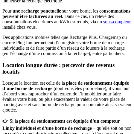
monétiser la recharge électrique.
Pour
une recharge
ponctuelle
sur votre borne, les
consommations
peuvent être facturées au réel
. Dans ce cas, un relevé des
consommations électriques au kWh est requis, via un
sous-compteur
installé chez vous.
Des applications mobiles telles que Recharge Plus, Chargemap ou
encore Plug Inn permettent d’enregistrer votre borne de recharge
individuelle et de faire partie d’un réseau de loueurs à la recharge
(en l’échange d’une commission à la recharge), entre particuliers.
Location longue durée : percevoir des revenus
locatifs
Lorsque la location est celle de la
place de stationnement équipée
d’une borne de recharge
(dont vous êtes propriétaire), il vous faut
d’abord vous rapprocher d’un expert de l’immobilier pour faire
évaluer votre bien, ou plus exactement la valeur de votre place de
parking avec et sans borne de recharge pour connaître ainsi sa valeur
ajoutée.
👉
Si la
place de stationnement est équipée d’un compteur
Linky individuel et d’une borne de recharge
– qu’elle soit ou non
raccordée à une infrastructure collective – c’est à l’occupant que