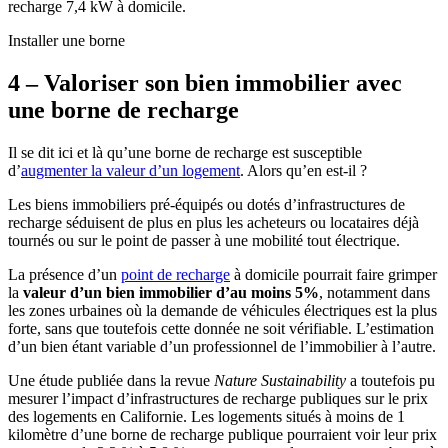
recharge 7,4 kW à domicile.
Installer une borne
4 –
Valoriser son bien immobilier avec
une borne de recharge
Il se dit ici et là qu’une borne de recharge est susceptible
d’
augmenter la valeur d’un logement
. Alors qu’en est-il ?
Les biens immobiliers pré-équipés ou dotés d’infrastructures de
recharge séduisent de plus en plus les acheteurs ou locataires déjà
tournés ou sur le point de passer à une mobilité tout électrique.
La présence d’un
point de recharge
à domicile pourrait faire grimper
la
valeur d’un bien immobilier d’au moins 5%
, notamment dans
les zones urbaines où la demande de véhicules électriques est la plus
forte, sans que toutefois cette donnée ne soit vérifiable. L’estimation
d’un bien étant variable d’un professionnel de l’immobilier à l’autre.
Une étude publiée dans la revue
Nature Sustainability
a toutefois pu
mesurer l’impact d’infrastructures de recharge publiques sur le prix
des logements en Californie. Les logements situés à moins de 1
kilomètre d’une borne de recharge publique pourraient voir leur prix