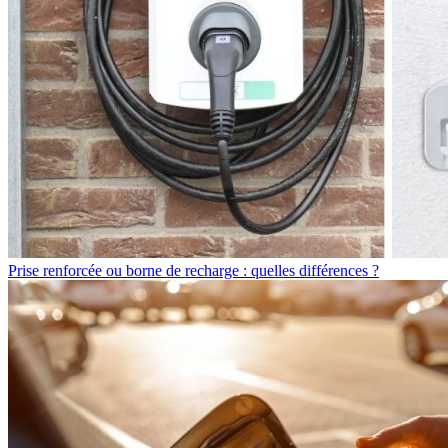
Prise renforcée ou borne de recharge : quelles différences ?