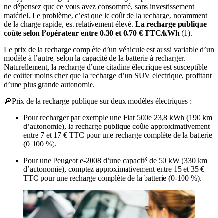
ne dépensez que ce vous avez consommé, sans investissement
matériel. Le problème, c’est que le coût de la recharge, notamment
de la charge rapide, est relativement élevé.
La recharge publique
coûte selon l’opérateur entre 0,30 et 0,70 € TTC/kWh
(1).
Le prix de la recharge complète d’un véhicule est aussi variable d’un
modèle à l’autre, selon la capacité de la batterie à recharger.
Naturellement, la recharge d’une citadine électrique est susceptible
de coûter moins cher que la recharge d’un SUV électrique, profitant
d’une plus grande autonomie.
🔎
Prix de la recharge publique sur deux modèles électriques :
Pour recharger par exemple une Fiat 500e 23,8 kWh (190 km
d’autonomie), la recharge publique coûte approximativement
entre 7 et 17 € TTC pour une recharge complète de la batterie
(0-100 %).
Pour une Peugeot e-2008 d’une capacité de 50 kW (330 km
d’autonomie), comptez approximativement entre 15 et 35 €
TTC pour une recharge complète de la batterie (0-100 %).