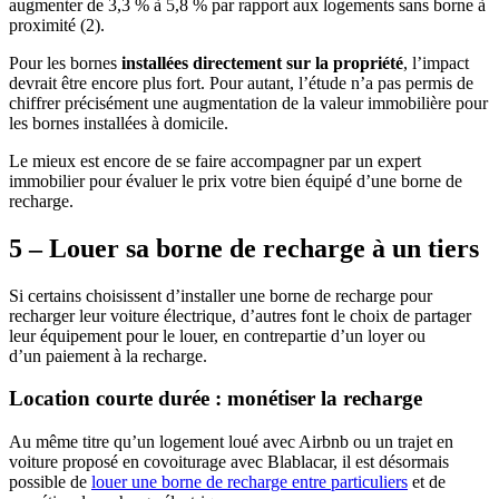
augmenter de 3,3 % à 5,8 % par rapport aux logements sans borne à
proximité (2).
Pour les bornes
installées directement sur la propriété
, l’impact
devrait être encore plus fort. Pour autant, l’étude n’a pas permis de
chiffrer précisément une augmentation de la valeur immobilière pour
les bornes installées à domicile.
Le mieux est encore de se faire accompagner par un expert
immobilier pour évaluer le prix votre bien équipé d’une borne de
recharge.
5 – Louer sa borne de recharge à un tiers
Si certains choisissent d’installer une borne de recharge pour
recharger leur voiture électrique, d’autres font le choix de partager
leur équipement pour le louer, en contrepartie d’un loyer ou
d’un
paiement à la recharge.
Location courte durée : monétiser la recharge
Au même titre qu’un logement loué avec Airbnb ou un trajet en
voiture proposé en covoiturage avec Blablacar, il est désormais
possible de
louer une borne de recharge entre particuliers
et de