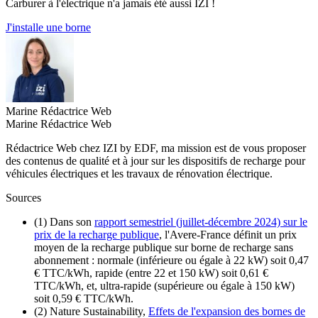
Carburer à l'électrique n'a jamais été aussi IZI !
J'installe une borne
Marine
Rédactrice Web
Marine
Rédactrice Web
Rédactrice Web chez IZI by EDF, ma mission est de vous proposer
des contenus de qualité et à jour sur les dispositifs de recharge pour
véhicules électriques et les travaux de rénovation électrique.
Sources
(1) Dans son
rapport semestriel (juillet-décembre 2024) sur le
prix de la recharge publique
, l'Avere-France définit un prix
moyen de la recharge publique sur borne de recharge sans
abonnement : normale (inférieure ou égale à 22 kW) soit 0,47
€ TTC/kWh, rapide (entre 22 et 150 kW) soit 0,61 €
TTC/kWh, et, ultra-rapide (supérieure ou égale à 150 kW)
soit 0,59 € TTC/kWh.
(2) Nature Sustainability,
Effets de l'expansion des bornes de