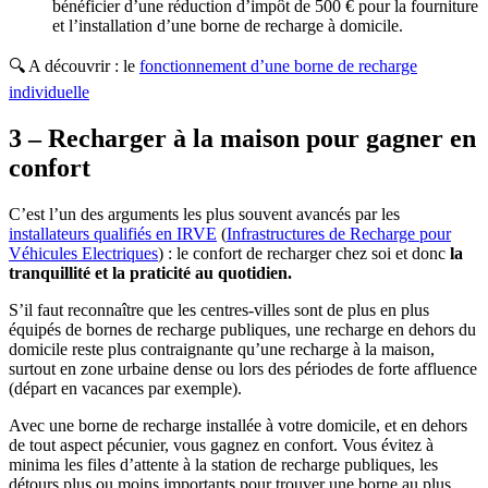
bénéficier d’une réduction d’impôt de 500 € pour la fourniture
et l’installation d’une borne de recharge à domicile.
🔍 A découvrir : le
fonctionnement d’une borne de recharge
individuelle
3 – Recharger à la maison pour gagner en
confort
C’est l’un des arguments les plus souvent avancés par les
installateurs qualifiés en IRVE
(
Infrastructures de Recharge pour
Véhicules Electriques
) : le confort de recharger chez soi et donc
la
tranquillité et la praticité au quotidien.
S’il faut reconnaître que les centres-villes sont de plus en plus
équipés de bornes de recharge publiques, une recharge en dehors du
domicile reste plus contraignante qu’une recharge à la maison,
surtout en zone urbaine dense ou lors des périodes de forte affluence
(départ en vacances par exemple).
Avec une borne de recharge installée à votre domicile, et en dehors
de tout aspect pécunier, vous gagnez en confort. Vous évitez à
minima les files d’attente à la station de recharge publiques, les
détours plus ou moins importants pour trouver une borne au plus