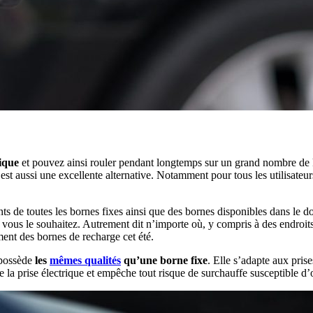
ique
et pouvez ainsi rouler pendant longtemps sur un grand nombre de k
st aussi une excellente alternative. Notamment pour tous les utilisateu
 de toutes les bornes fixes ainsi que des bornes disponibles dans le d
 vous le souhaitez. Autrement dit n’importe où, y compris à des endroit
ment des bornes de recharge cet été.
 possède
les
mêmes qualités
qu’une borne fixe
. Elle s’adapte aux pris
de la prise électrique et empêche tout risque de surchauffe susceptible 