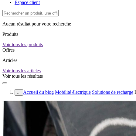
Espace client
Aucun résultat pour votre recherche
Produits
Voir tous les produits
Offres
Articles
Voir tous les articles
Voir tous les résultats
Accueil du blog
Mobilité électrique
Solutions de recharge
...