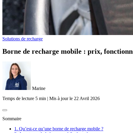
Solutions de recharge
Borne de recharge mobile : prix, fonction
Marine
Temps de lecture 5 min
|
Mis à jour le
22 Avril 2026
Sommaire
1. Qu’est-ce qu’une borne de recharge mobile ?