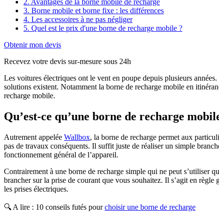
2. Avantages de la borne mobile de recharge
3. Borne mobile et borne fixe : les différences
4. Les accessoires à ne pas négliger
5. Quel est le prix d'une borne de recharge mobile ?
Obtenir mon devis
Recevez votre devis sur-mesure sous 24h
Les voitures électriques ont le vent en poupe depuis plusieurs années.
solutions existent. Notamment la borne de recharge mobile en itinéran
recharge mobile.
Qu’est-ce qu’une borne de recharge mobil
Autrement appelée
Wallbox
, la borne de recharge permet aux particulie
pas de travaux conséquents. Il suffit juste de réaliser un simple bra
fonctionnement général de l’appareil.
Contrairement à une borne de recharge simple qui ne peut s’utiliser qu’
brancher sur la prise de courant que vous souhaitez. Il s’agit en règle
les prises électriques.
🔍 A lire : 10 conseils futés pour
choisir une borne de recharge