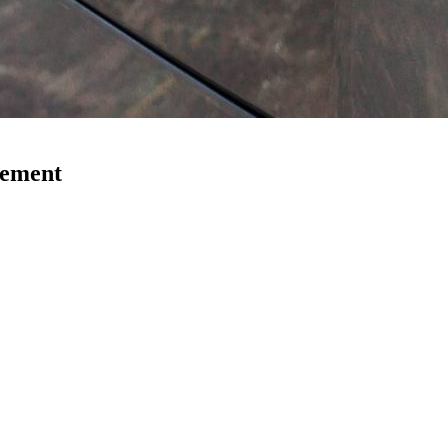
nement