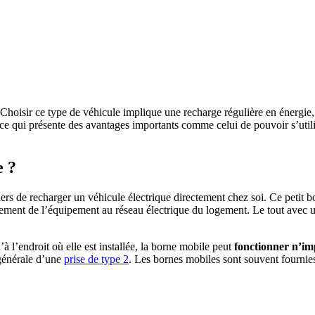
 Choisir ce type de véhicule implique une recharge régulière en énergie,
ce qui présente des avantages importants comme celui de pouvoir s’utili
e ?
rs de recharger un véhicule électrique directement chez soi. Ce petit boît
nchement de l’équipement au réseau électrique du logement. Le tout avec
à l’endroit où elle est installée, la borne mobile peut
fonctionner n’imp
 générale d’une
prise de type 2
. Les bornes mobiles sont souvent fournies