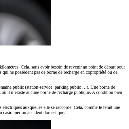
ilomètres. Cela, sans avoir besoin de revenir au point de départ pour
rs qui ne possèdent pas de borne de recharge en copropriété ou de
omaine public (station-service, parking public …). Une borne de
s où il n’existe aucune borne de recharge publique. A condition bien
es électriques auxquelles elle se raccorde. Cela, comme le ferait une
d’occasionner un accident domestique.