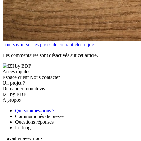
Tout savoir sur les prises de courant électrique
Les commentaires sont désactivés sur cet article.
Accès rapides
Espace client
Nous contacter
Un projet ?
Demander mon devis
IZI by EDF
A propos
Qui sommes-nous ?
Communiqués de presse
Questions réponses
Le blog
Travailler avec nous