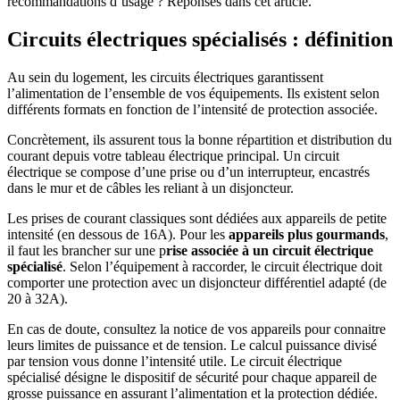
recommandations d’usage ? Réponses dans cet article.
Circuits électriques spécialisés : définition
Au sein du logement, les circuits électriques garantissent
l’alimentation de l’ensemble de vos équipements. Ils existent selon
différents formats en fonction de l’intensité de protection associée.
Concrètement, ils assurent tous la bonne répartition et distribution du
courant depuis votre tableau électrique principal. Un circuit
électrique se compose d’une prise ou d’un interrupteur, encastrés
dans le mur et de câbles les reliant à un disjoncteur.
Les prises de courant classiques sont dédiées aux appareils de petite
intensité (en dessous de 16A). Pour les
appareils plus gourmands
,
il faut les brancher sur une p
rise associée à un circuit électrique
spécialisé
. Selon l’équipement à raccorder, le circuit électrique doit
comporter une protection avec un disjoncteur différentiel adapté (de
20 à 32A).
En cas de doute, consultez la notice de vos appareils pour connaitre
leurs limites de puissance et de tension. Le calcul puissance divisé
par tension vous donne l’intensité utile. Le circuit électrique
spécialisé désigne le dispositif de sécurité pour chaque appareil de
grosse puissance en assurant l’alimentation et la protection dédiée.