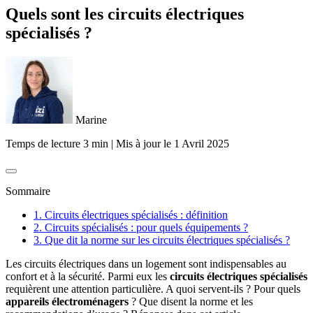
Quels sont les circuits électriques
spécialisés ?
Marine
Temps de lecture 3 min
|
Mis à jour le
1 Avril 2025
Sommaire
1. Circuits électriques spécialisés : définition
2. Circuits spécialisés : pour quels équipements ?
3. Que dit la norme sur les circuits électriques spécialisés ?
Les circuits électriques dans un logement sont indispensables au
confort et à la sécurité. Parmi eux les
circuits électriques spécialisés
requièrent une attention particulière. A quoi servent-ils ? Pour quels
appareils électroménagers
? Que disent la norme et les