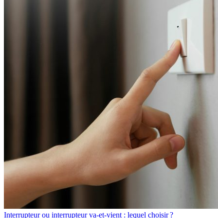
Interrupteur ou interrupteur va-et-vient : lequel choisir ?