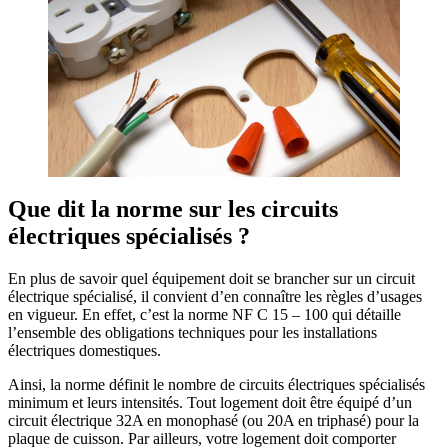
Que dit la norme sur les circuits
électriques spécialisés ?
En plus de savoir quel équipement doit se brancher sur un circuit
électrique spécialisé, il convient d’en connaître les règles d’usages
en vigueur. En effet, c’est la norme NF C 15 – 100 qui détaille
l’ensemble des obligations techniques pour les installations
électriques domestiques.
Ainsi, la norme définit le nombre de circuits électriques spécialisés
minimum et leurs intensités. Tout logement doit être équipé d’un
circuit électrique 32A en monophasé (ou 20A en triphasé) pour la
plaque de cuisson. Par ailleurs, votre logement doit comporter