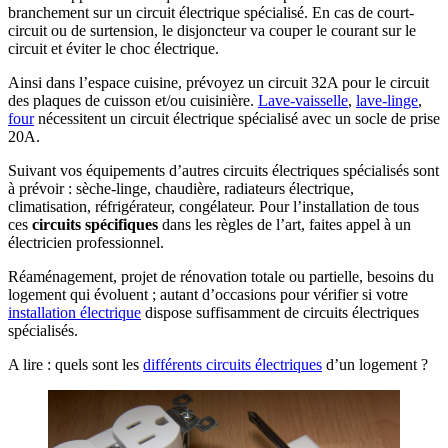
branchement sur un circuit électrique spécialisé. En cas de court-
circuit ou de surtension, le disjoncteur va couper le courant sur le
circuit et éviter le choc électrique.
Ainsi dans l’espace cuisine, prévoyez un circuit 32A pour le circuit
des plaques de cuisson et/ou cuisinière.
Lave-vaisselle
,
lave-linge
,
four
nécessitent un circuit électrique spécialisé avec un socle de prise
20A.
Suivant vos équipements d’autres circuits électriques spécialisés sont
à prévoir : sèche-linge, chaudière, radiateurs électrique,
climatisation, réfrigérateur, congélateur. Pour l’installation de tous
ces
circuits spécifiques
dans les règles de l’art, faites appel à un
électricien professionnel.
Réaménagement, projet de rénovation totale ou partielle, besoins du
logement qui évoluent ; autant d’occasions pour vérifier si votre
installation électrique
dispose suffisamment de circuits électriques
spécialisés.
A lire : quels sont les
différents circuits électriques
d’un logement ?