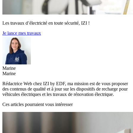
Les travaux d’électricité en toute sécurité, IZI !
Je lance mes travaux
Marine
Marine
Rédactrice Web chez IZI by EDF, ma mission est de vous proposer
des contenus de qualité et à jour sur les dispositifs de recharge pour
véhicules électriques et les travaux de rénovation électrique.
Ces articles pourraient vous intéresser