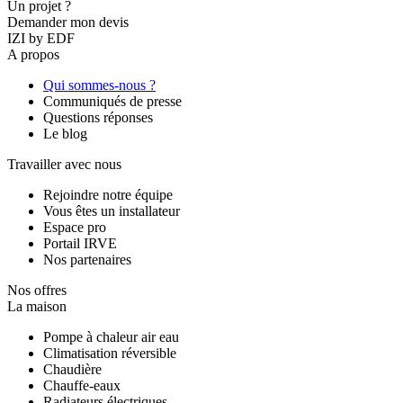
Un projet ?
Demander mon devis
IZI by EDF
A propos
Qui sommes-nous ?
Communiqués de presse
Questions réponses
Le blog
Travailler avec nous
Rejoindre notre équipe
Vous êtes un installateur
Espace pro
Portail IRVE
Nos partenaires
Nos offres
La maison
Pompe à chaleur air eau
Climatisation réversible
Chaudière
Chauffe-eaux
Radiateurs électriques