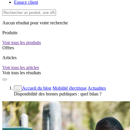
Espace client
Aucun résultat pour votre recherche
Produits
Voir tous les produits
Offres
Articles
Voir tous les articles
Voir tous les résultats
Accueil du blog
Mobilité électrique
Actualites
...
Disponibilité des bornes publiques : quel bilan ?