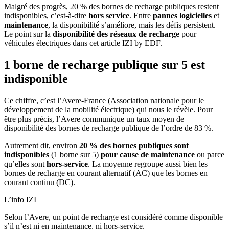
Malgré des progrès, 20 % des bornes de recharge publiques restent
indisponibles, c’est-à-dire
hors service
. Entre
pannes logicielles
et
maintenance
, la disponibilité s’améliore, mais les défis persistent.
Le point sur la
disponibilité des réseaux de recharge
pour
véhicules électriques dans cet article IZI by EDF.
1 borne de recharge publique sur 5 est
indisponible
Ce chiffre, c’est l’Avere-France (Association nationale pour le
développement de la mobilité électrique) qui nous le révèle. Pour
être plus précis, l’Avere communique un taux moyen de
disponibilité des bornes de recharge publique de l’ordre de 83 %.
Autrement dit, environ
20 % des bornes publiques sont
indisponibles
(1 borne sur 5)
pour cause de maintenance
ou parce
qu’elles sont
hors-service
. La moyenne regroupe aussi bien les
bornes de recharge en courant alternatif (AC) que les bornes en
courant continu (DC).
L’info IZI
Selon l’Avere, un point de recharge est considéré comme disponible
s’il n’est ni en maintenance, ni hors-service.