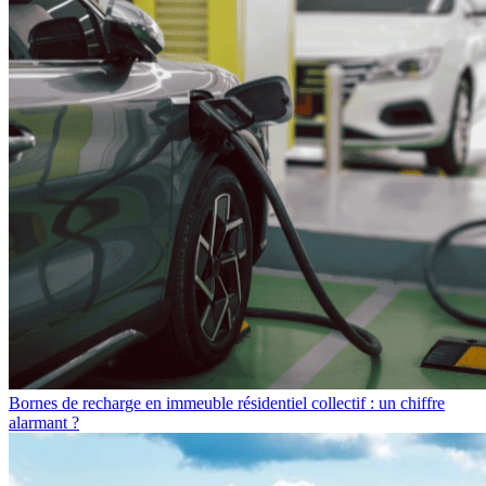
Bornes de recharge en immeuble résidentiel collectif : un chiffre
alarmant ?