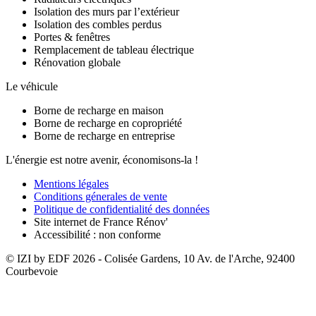
Isolation des murs par l’extérieur
Isolation des combles perdus
Portes & fenêtres
Remplacement de tableau électrique
Rénovation globale
Le véhicule
Borne de recharge en maison
Borne de recharge en copropriété
Borne de recharge en entreprise
L'énergie est notre avenir, économisons-la !
Mentions légales
Conditions génerales de vente
Politique de confidentialité des données
Site internet de France Rénov'
Accessibilité : non conforme
© IZI by EDF
2026
- Colisée Gardens, 10 Av. de l'Arche, 92400
Courbevoie