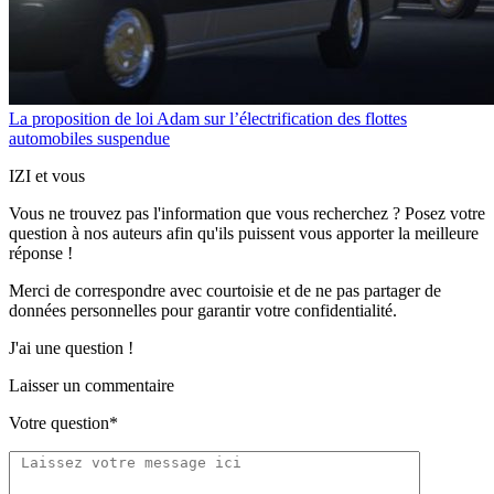
La proposition de loi Adam sur l’électrification des flottes
automobiles suspendue
IZI et vous
Vous ne trouvez pas l'information que vous recherchez ? Posez votre
question à nos auteurs afin qu'ils puissent vous apporter
la meilleure
réponse !
Merci de correspondre
avec courtoisie
et de ne pas partager
de
données personnelles
pour garantir votre confidentialité.
J'ai une question !
Laisser un commentaire
Votre question*