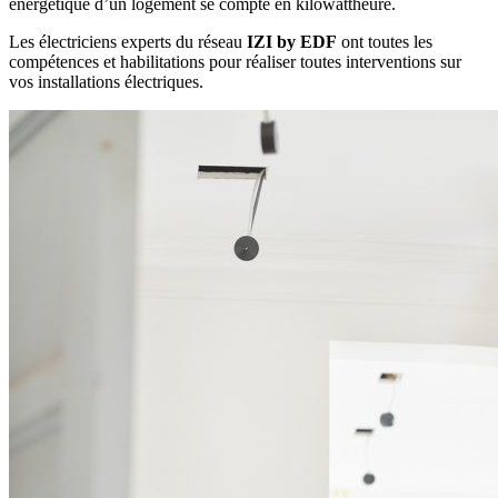
énergétique d’un logement se compte en kilowattheure.
Les électriciens experts du réseau
IZI by EDF
ont toutes les
compétences et habilitations pour réaliser toutes interventions sur
vos installations électriques.