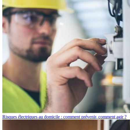
Risques électriques au domicile : comment prévenir, comment agir ?