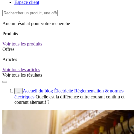
Espace client
Aucun résultat pour votre recherche
Produits
Voir tous les produits
Offres
Articles
Voir tous les articles
Voir tous les résultats
Accueil du blog
Électricité
Règlementation & normes
...
électriques
Quelle est la différence entre courant continu et
courant alternatif ?