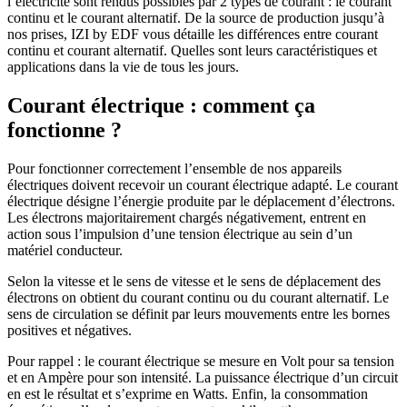
l’électricité sont rendus possibles par 2 types de courant : le courant
continu et le courant alternatif. De la source de production jusqu’à
nos prises, IZI by EDF vous détaille les différences entre courant
continu et courant alternatif. Quelles sont leurs caractéristiques et
applications dans la vie de tous les jours.
Courant électrique : comment ça
fonctionne ?
Pour fonctionner correctement l’ensemble de nos appareils
électriques doivent recevoir un courant électrique adapté. Le courant
électrique désigne l’énergie produite par le déplacement d’électrons.
Les électrons majoritairement chargés négativement, entrent en
action sous l’impulsion d’une tension électrique au sein d’un
matériel conducteur.
Selon la vitesse et le sens de vitesse et le sens de déplacement des
électrons on obtient du courant continu ou du courant alternatif. Le
sens de circulation se définit par leurs mouvements entre les bornes
positives et négatives.
Pour rappel : le courant électrique se mesure en Volt pour sa tension
et en Ampère pour son intensité. La puissance électrique d’un circuit
en est le résultat et s’exprime en Watts. Enfin, la consommation