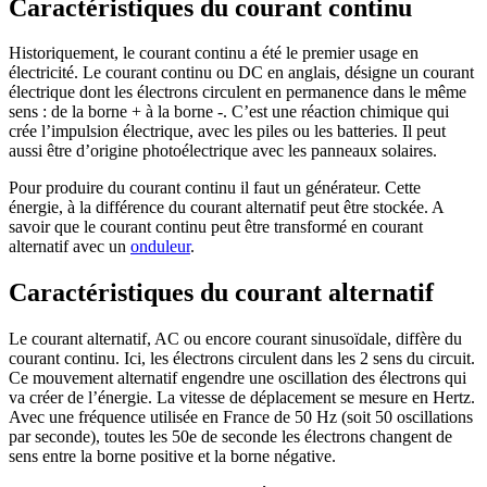
Caractéristiques du courant continu
Historiquement, le courant continu a été le premier usage en
électricité. Le courant continu ou DC en anglais, désigne un courant
électrique dont les électrons circulent en permanence dans le même
sens : de la borne + à la borne -. C’est une réaction chimique qui
crée l’impulsion électrique, avec les piles ou les batteries. Il peut
aussi être d’origine photoélectrique avec les panneaux solaires.
Pour produire du courant continu il faut un générateur. Cette
énergie, à la différence du courant alternatif peut être stockée. A
savoir que le courant continu peut être transformé en courant
alternatif avec un
onduleur
.
Caractéristiques du courant alternatif
Le courant alternatif, AC ou encore courant sinusoïdale, diffère du
courant continu. Ici, les électrons circulent dans les 2 sens du circuit.
Ce mouvement alternatif engendre une oscillation des électrons qui
va créer de l’énergie. La vitesse de déplacement se mesure en Hertz.
Avec une fréquence utilisée en France de 50 Hz (soit 50 oscillations
par seconde), toutes les 50e de seconde les électrons changent de
sens entre la borne positive et la borne négative.