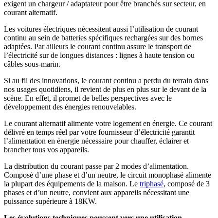
exigent un chargeur / adaptateur pour être branchés sur secteur, en
courant alternatif.
Les voitures électriques nécessitent aussi l’utilisation de courant
continu au sein de batteries spécifiques rechargées sur des bornes
adaptées. Par ailleurs le courant continu assure le transport de
l’électricité sur de longues distances : lignes à haute tension ou
câbles sous-marin.
Si au fil des innovations, le courant continu a perdu du terrain dans
nos usages quotidiens, il revient de plus en plus sur le devant de la
scène. En effet, il promet de belles perspectives avec le
développement des énergies renouvelables.
Le courant alternatif alimente votre logement en énergie. Ce courant
délivré en temps réel par votre fournisseur d’électricité garantit
l’alimentation en énergie nécessaire pour chauffer, éclairer et
brancher tous vos appareils.
La distribution du courant passe par 2 modes d’alimentation.
Composé d’une phase et d’un neutre, le circuit monophasé alimente
la plupart des équipements de la maison. Le
triphasé
, composé de 3
phases et d’un neutre, convient aux appareils nécessitant une
puissance supérieure à 18KW.
Les évolutions techniques poussent vers une utilisation