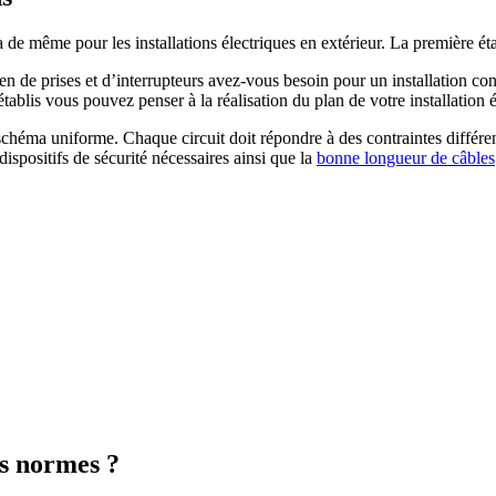
va de même pour les installations électriques en extérieur. La première éta
ien de prises et d’interrupteurs avez-vous besoin pour un installation c
tablis vous pouvez penser à la réalisation du plan de votre installation 
 schéma uniforme. Chaque circuit doit répondre à des contraintes différen
 dispositifs de sécurité nécessaires ainsi que la
bonne longueur de câbles
es normes ?