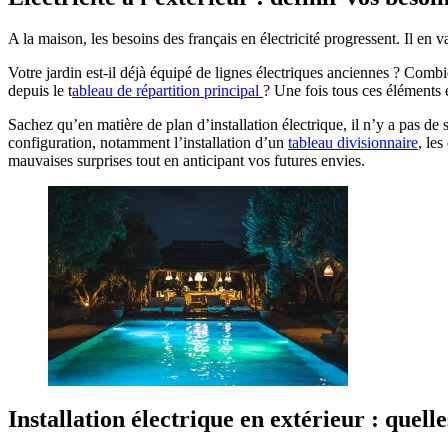
A la maison, les besoins des français en électricité progressent. Il en 
Votre jardin est-il déjà équipé de lignes électriques anciennes ? Comb
depuis le t
ableau de répartition principal
? Une fois tous ces éléments é
Sachez qu’en matière de plan d’installation électrique, il n’y a pas de
configuration, notamment l’installation d’un
tableau divisionnaire
, les
mauvaises surprises tout en anticipant vos futures envies.
Installation électrique en extérieur : quell