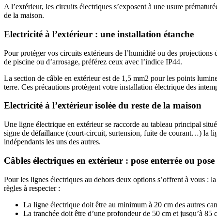
A l’extérieur, les circuits électriques s’exposent à une usure prématurée
de la maison.
Electricité à l’extérieur : une installation étanche
Pour protéger vos circuits extérieurs de l’humidité ou des projections
de piscine ou d’arrosage, préférez ceux avec l’indice IP44.
La section de câble en extérieur est de 1,5 mm2 pour les points lumineu
terre. Ces précautions protègent votre installation électrique des intem
Electricité à l’extérieur isolée du reste de la maison
Une ligne électrique en extérieur se raccorde au tableau principal situ
signe de défaillance (court-circuit, surtension, fuite de courant…) la l
indépendants les uns des autres.
Câbles électriques en extérieur : pose enterrée ou pos
Pour les lignes électriques au dehors deux options s’offrent à vous : l
règles à respecter :
La ligne électrique doit être au minimum à 20 cm des autres can
La tranchée doit être d’une profondeur de 50 cm et jusqu’à 85 c