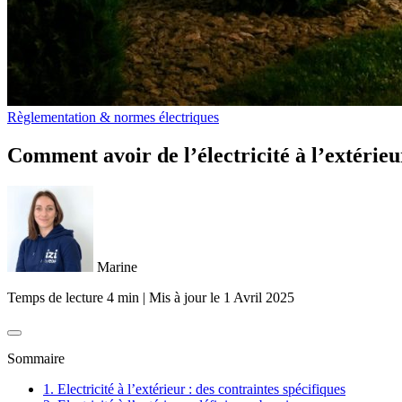
Règlementation & normes électriques
Comment avoir de l’électricité à l’extérieu
Marine
Temps de lecture 4 min
|
Mis à jour le
1 Avril 2025
Sommaire
1. Electricité à l’extérieur : des contraintes spécifiques