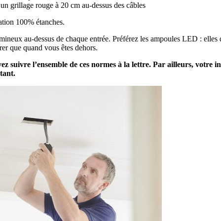
 un grillage rouge à 20 cm au-dessus des câbles
ivation 100% étanches.
 lumineux au-dessus de chaque entrée. Préférez les ampoules LED : elle
airer que quand vous êtes dehors.
ez suivre l’ensemble de ces normes à la lettre. Par ailleurs, votre i
tant.