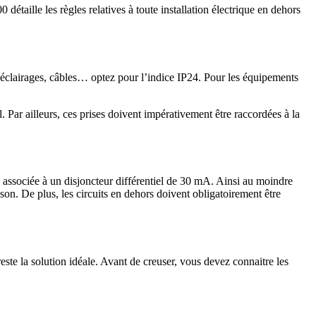
détaille les règles relatives à toute installation électrique en dehors
 d’éclairages, câbles… optez pour l’indice IP24. Pour les équipements
 Par ailleurs, ces prises doivent impérativement être raccordées à la
re associée à un disjoncteur différentiel de 30 mA. Ainsi au moindre
ison. De plus, les circuits en dehors doivent obligatoirement être
este la solution idéale. Avant de creuser, vous devez connaitre les