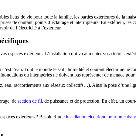
les lieux de vie pour toute la famille, les parties extérieures de la mais
t prises de courant, points d’éclairage et interrupteurs. En extérieur, les
ir de l’électricité à l’extérieur.
pécifiques
s espaces extérieurs. L’installation qui va alimenter vos circuits extérieu
c’est l’eau. Tout le monde le sait : humidité et courant électrique ne fon
. Inondations ou intempéries ne doivent pas représenter de menace pour v
gaz, eau, raccordements aux réseaux collectifs…). Ainsi la pose d’une li
ibrage, de
section de fil
, de puissance et de protection. En effet, un cour
s espaces extérieurs ? Besoin d’une
installation électrique pour un caban
ns