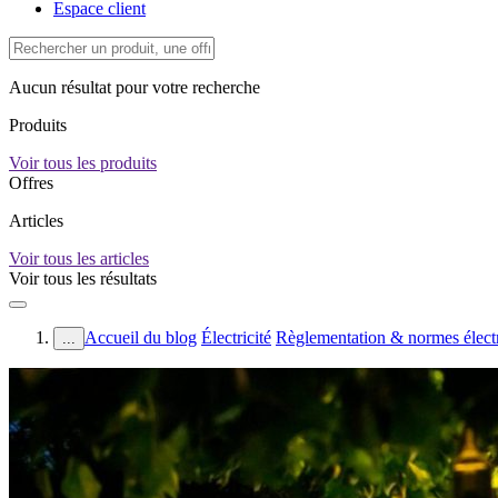
Espace client
Aucun résultat pour votre recherche
Produits
Voir tous les produits
Offres
Articles
Voir tous les articles
Voir tous les résultats
Accueil du blog
Électricité
Règlementation & normes élect
...