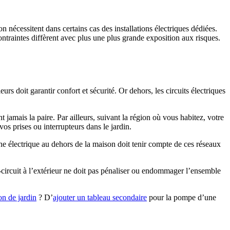
on nécessitent dans certains cas des installations électriques dédiées.
 contraintes diffèrent avec plus une plus grande exposition aux risques.
rs doit garantir confort et sécurité. Or dehors, les circuits électriques
t jamais la paire. Par ailleurs, suivant la région où vous habitez, votre
os prises ou interrupteurs dans le jardin.
gne électrique au dehors de la maison doit tenir compte de ces réseaux
t-circuit à l’extérieur ne doit pas pénaliser ou endommager l’ensemble
on de jardin
? D’
ajouter un tableau secondaire
pour la pompe d’une