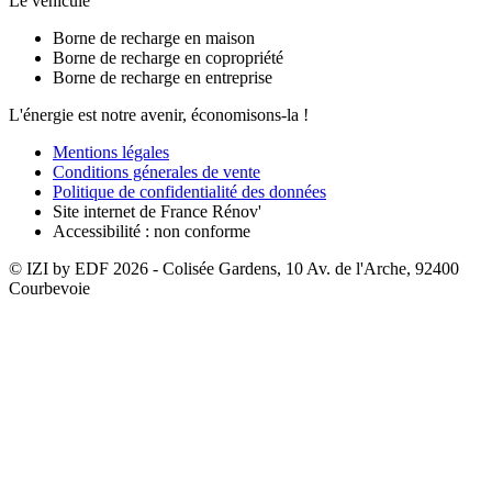
Le véhicule
Borne de recharge en maison
Borne de recharge en copropriété
Borne de recharge en entreprise
L'énergie est notre avenir, économisons-la !
Mentions légales
Conditions génerales de vente
Politique de confidentialité des données
Site internet de France Rénov'
Accessibilité : non conforme
© IZI by EDF
2026
- Colisée Gardens, 10 Av. de l'Arche, 92400
Courbevoie