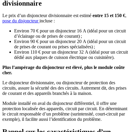
divisionnaire
Le prix d’un disjoncteur divisionnaire est estimé
entre 15 et 150 €
,
pose du disjoncteur
incluse :
Environ 70 € pour un disjoncteur 16 A (idéal pour un circuit
d’éclairage ou de prises de courant) ;
Environ 90 € pour un disjoncteur 20 A (idéal pour un circuit
de prises de courant ou prises spécialisées) ;
Environ 110 € pour un disjoncteur 32 A (idéal pour un circuit
dédié aux plaques de cuisson électrique ou cuisinière).
Plus l’ampérage du disjoncteur est élevé, plus le module coûte
cher.
Le disjoncteur divisionnaire, ou disjoncteur de protection des
circuits, assure la sécurité des des circuits. Autrement dit, des prises
de courant et des appareils branchés à la maison.
Module installé en aval du disjoncteur différentiel, il offre une
protection localisée des appareils, circuit par circuit. En déterminant
le circuit responsable d’un problème (surintensité, court-circuit par
exemple), il facilite aussi l’identification du problème.
Rappel sur les caractéristiques d’un