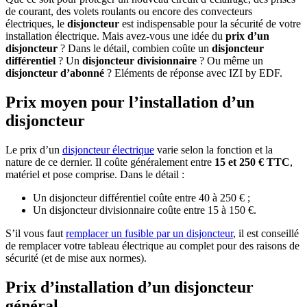
de courant, des volets roulants ou encore des convecteurs
électriques, le
disjoncteur
est indispensable pour la sécurité de votre
installation électrique. Mais avez-vous une idée du
prix d’un
disjoncteur
? Dans le détail, combien coûte un
disjoncteur
différentiel
? Un
disjoncteur divisionnaire
? Ou même un
disjoncteur d’abonné
? Eléments de réponse avec IZI by EDF.
Prix moyen pour l’installation d’un
disjoncteur
Le prix d’un
disjoncteur électrique
varie selon la fonction et la
nature de ce dernier. Il coûte généralement entre
15 et 250 €
TTC
,
matériel et pose comprise. Dans le détail :
Un disjoncteur différentiel coûte entre 40 à 250 € ;
Un disjoncteur divisionnaire coûte entre 15 à 150 €.
S’il vous faut
remplacer un fusible par un disjoncteur
, il est conseillé
de remplacer votre tableau électrique au complet pour des raisons de
sécurité (et de mise aux normes).
Prix d’installation d’un disjoncteur
général