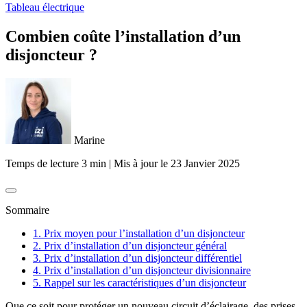
Tableau électrique
Combien coûte l’installation d’un
disjoncteur ?
Marine
Temps de lecture 3 min
|
Mis à jour le
23 Janvier 2025
Sommaire
1. Prix moyen pour l’installation d’un disjoncteur
2. Prix d’installation d’un disjoncteur général
3. Prix d’installation d’un disjoncteur différentiel
4. Prix d’installation d’un disjoncteur divisionnaire
5. Rappel sur les caractéristiques d’un disjoncteur
Que ce soit pour protéger un nouveau circuit d’éclairage, des prises