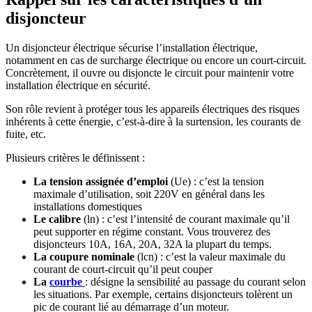
disjoncteur
Un disjoncteur électrique sécurise l’installation électrique,
notamment en cas de surcharge électrique ou encore un court-circuit.
Concrètement, il ouvre ou disjoncte le circuit pour maintenir votre
installation électrique en sécurité.
Son rôle revient à protéger tous les appareils électriques des risques
inhérents à cette énergie, c’est-à-dire à la surtension, les courants de
fuite, etc.
Plusieurs critères le définissent :
La tension assignée d’emploi
(Ue) : c’est la tension
maximale d’utilisation, soit 220V en général dans les
installations domestiques
Le calibre
(ln) : c’est l’intensité de courant maximale qu’il
peut supporter en régime constant. Vous trouverez des
disjoncteurs 10A, 16A, 20A, 32A la plupart du temps.
La coupure nominale
(lcn) : c’est la valeur maximale du
courant de court-circuit qu’il peut couper
La
courbe
: désigne la sensibilité au passage du courant selon
les situations. Par exemple, certains disjoncteurs tolèrent un
pic de courant lié au démarrage d’un moteur.