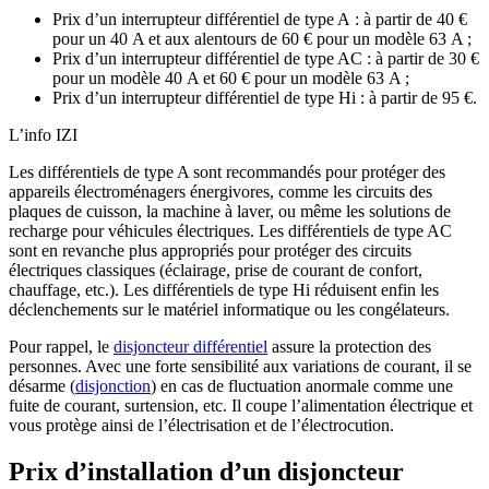
Prix d’un interrupteur différentiel de type A : à partir de 40 €
pour un 40 A et aux alentours de 60 € pour un modèle 63 A ;
Prix d’un interrupteur différentiel de type AC : à partir de 30 €
pour un modèle 40 A et 60 € pour un modèle 63 A ;
Prix d’un interrupteur différentiel de type Hi : à partir de 95 €.
L’info IZI
Les différentiels de type A sont recommandés pour protéger des
appareils électroménagers énergivores, comme les circuits des
plaques de cuisson, la machine à laver, ou même les solutions de
recharge pour véhicules électriques. Les différentiels de type AC
sont en revanche plus appropriés pour protéger des circuits
électriques classiques (éclairage, prise de courant de confort,
chauffage, etc.). Les différentiels de type Hi réduisent enfin les
déclenchements sur le matériel informatique ou les congélateurs.
Pour rappel, le
disjoncteur différentiel
assure la protection des
personnes. Avec une forte sensibilité aux variations de courant, il se
désarme (
disjonction
) en cas de fluctuation anormale comme une
fuite de courant, surtension, etc. Il coupe l’alimentation électrique et
vous protège ainsi de l’électrisation et de l’électrocution.
Prix d’installation d’un disjoncteur