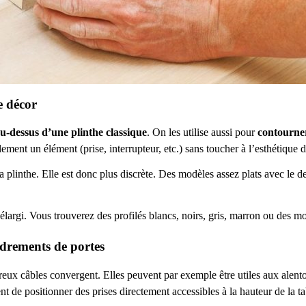
e décor
u-dessus d’une plinthe classique
. On les utilise aussi pour
contourne
ilement un élément (prise, interrupteur, etc.) sans toucher à l’esthétique d
a plinthe. Elle est donc plus discrète. Des modèles assez plats avec le d
largi. Vous trouverez des profilés blancs, noirs, gris, marron ou des mo
adrements de portes
breux câbles convergent. Elles peuvent par exemple être utiles aux alentou
de positionner des prises directement accessibles à la hauteur de la ta