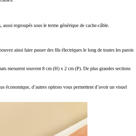
tes, aussi regroupés sous le terme générique de cache-câble.
ouvez ainsi faire passer des fils électriques le long de toutes les parois
ormats mesurent souvent 8 cm (H) x 2 cm (P). De plus grandes sections
 plus économique, d’autres options vous permettent d’avoir un visuel