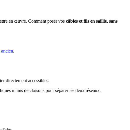
 mettre en œuvre. Comment poser vos
câbles et fils en saillie
,
sans
 ancien
.
ter directement accessibles.
écifiques munis de cloisons pour séparer les deux réseaux.
câbles.