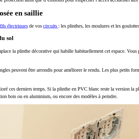
osée en saillie
fils électriques
de vos
circuits
: les plinthes, les moulures et les goulot
du sol
mplace la plinthe décorative qui habille habituellement cet espace. Vous p
 angles peuvent être arrondis pour améliorer le rendu. Les plus petits f
lioré ces derniers temps. Si la plinthe en PVC blanc reste la version la
tation bois ou en aluminium, ou encore des modèles à peindre.