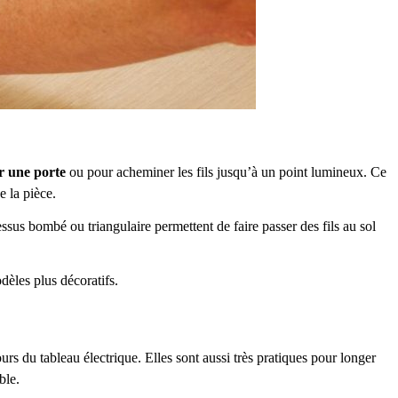
r une porte
ou pour acheminer les fils jusqu’à un point lumineux. Ce
e la pièce.
essus bombé ou triangulaire permettent de faire passer des fils au sol
dèles plus décoratifs.
rs du tableau électrique. Elles sont aussi très pratiques pour longer
ble.