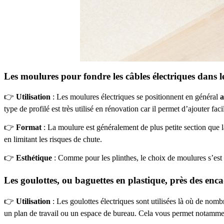
Les moulures pour fondre les câbles électriques dans l
👉
Utilisation
: Les moulures électriques se positionnent en général
a
type de profilé est très utilisé en rénovation car il permet d’ajouter fac
👉
Format
: La moulure est généralement de plus petite section que l
en limitant les risques de chute.
👉
Esthétique
: Comme pour les plinthes, le choix de moulures s’est é
Les goulottes, ou baguettes en plastique, près des enc
👉
Utilisation
: Les goulottes électriques sont utilisées là où de nom
un plan de travail ou un espace de bureau. Cela vous permet notamment 