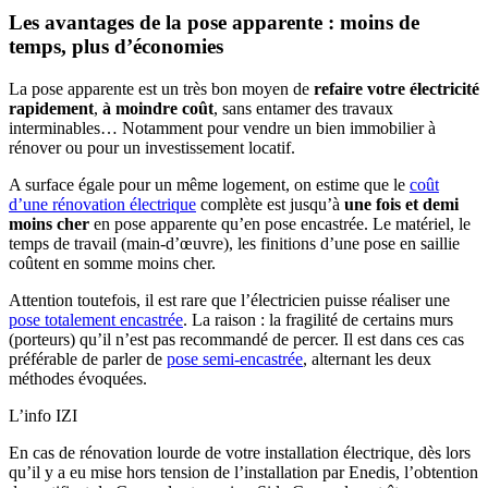
Les avantages de la pose apparente : moins de
temps, plus d’économies
La pose apparente est un très bon moyen de
refaire votre électricité
rapidement
,
à moindre coût
, sans entamer des travaux
interminables… Notamment pour vendre un bien immobilier à
rénover ou pour un investissement locatif.
A surface égale pour un même logement, on estime que le
coût
d’une rénovation électrique
complète est jusqu’à
une fois et demi
moins cher
en pose apparente qu’en pose encastrée. Le matériel, le
temps de travail (main-d’œuvre), les finitions d’une pose en saillie
coûtent en somme moins cher.
Attention toutefois, il est rare que l’électricien puisse réaliser une
pose totalement encastrée
. La raison : la fragilité de certains murs
(porteurs) qu’il n’est pas recommandé de percer. Il est dans ces cas
préférable de parler de
pose semi-encastrée
, alternant les deux
méthodes évoquées.
L’info IZI
En cas de rénovation lourde de votre installation électrique, dès lors
qu’il y a eu mise hors tension de l’installation par Enedis, l’obtention