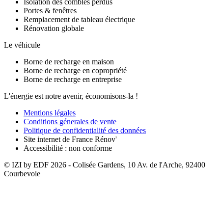
Isolation des combles perdus
Portes & fenêtres
Remplacement de tableau électrique
Rénovation globale
Le véhicule
Borne de recharge en maison
Borne de recharge en copropriété
Borne de recharge en entreprise
L'énergie est notre avenir, économisons-la !
Mentions légales
Conditions génerales de vente
Politique de confidentialité des données
Site internet de France Rénov'
Accessibilité : non conforme
© IZI by EDF
2026
- Colisée Gardens, 10 Av. de l'Arche, 92400
Courbevoie