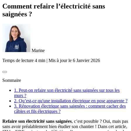
Comment refaire l’électricité sans
saignées ?
Marine
Temps de lecture 4 min
|
Mis à jour le
6 Janvier 2026
Sommaire
1. Peut-on refaire son électricité sans saignées sur tous les
murs ?
2. Qu’est-ce qu'une installation électrique en pose apparente ?
3. Rénovation électrique sans saignées : comment cacher des
câbles et fils électriques ?
Refaire son électricité sans saignées
, c’est possible ? Oui, mais pas
sans avoir préalablement bien étudier son chantier ! Dans cet article,