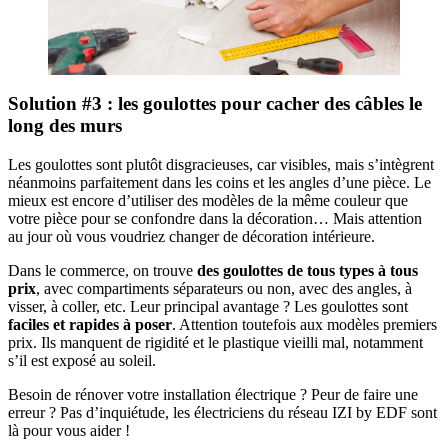
Solution #3 : les goulottes pour cacher des câbles le
long des murs
Les goulottes sont plutôt disgracieuses, car visibles, mais s’intègrent
néanmoins parfaitement dans les coins et les angles d’une pièce. Le
mieux est encore d’utiliser des modèles de la même couleur que
votre pièce pour se confondre dans la décoration… Mais attention
au jour où vous voudriez changer de décoration intérieure.
Dans le commerce, on trouve
des goulottes de tous types à tous
prix
, avec compartiments séparateurs ou non, avec des angles, à
visser, à coller, etc. Leur principal avantage ? Les goulottes sont
faciles et rapides à
poser
. Attention toutefois aux modèles premiers
prix. Ils manquent de rigidité et le plastique vieilli mal, notamment
s’il est exposé au soleil.
Besoin de rénover votre installation électrique ? Peur de faire une
erreur ? Pas d’inquiétude, les électriciens du réseau IZI by EDF sont
là pour vous aider !