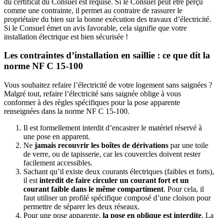
du certificat du Consuel est requise. Si le Consuel peut être perçu
comme une contrainte, il permet au contraire de rassurer le
propriétaire du bien sur la bonne exécution des travaux d’électricité.
Si le Consuel émet un avis favorable, cela signifie que votre
installation électrique est bien sécurisée !
Les contraintes d’installation en saillie : ce que dit la
norme NF C 15-100
Vous souhaitez refaire l’électricité de votre logement sans saignées ?
Malgré tout, refaire l’électricité sans saignée oblige à vous
conformer à des règles spécifiques pour la pose apparente
renseignées dans la norme NF C 15-100.
Il est formellement interdit d’encastrer le matériel réservé à
une pose en apparent.
Ne
jamais recouvrir les boîtes de dérivations
par une toile
de verre, ou de tapisserie, car les couvercles doivent rester
facilement accessibles.
Sachant qu’il existe deux courants électriques (faibles et forts),
il est
interdit de faire circuler un courant fort et un
courant faible dans le même compartiment
. Pour cela, il
faut utiliser un profilé spécifique composé d’une cloison pour
permettre de séparer les deux réseaux.
Pour une pose apparente,
la pose en oblique est interdite
. La