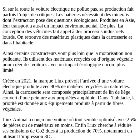
Si sur la route la voiture électrique ne pollue pas, sa production fait
parfois l’objet de critiques. Les batteries nécessitent des minerais
dont l’extraction pose des questions écologiques. Produites en Asie,
leur transport a aussi un impact environnemental. De plus, La
conception des véhicules fait appel à des processus industriels
lourds. On retrouve des matériaux plastiques dans la carrosserie et
dans l’habitacle.
Ainsi certains constructeurs vont plus loin que la motorisation non
polluante. Ils utilisent des matériaux recyclés ou d’origine végétale
pour créer des voitures avec un impact écologique encore plus
limité.
Créée en 2021, la marque Liux prévoit l’arrivée d’une voiture
électrique produite avec 90% de matières recyclées ou naturelles.
Ainsi, la carrosserie sera composée principalement de lin de liège
couvert d’une peinture aux propriétés amphibie. Dans l’habitacle, la
priorité est donnée aux équipements produits à partir de fibres
végétales.
Liux Animal a conçu une voiture où tout semble optimisé avec 25%
de pièces ou de matériaux en moins. Enfin Liux cherche à réduire
ses émissions de Co2 dues à la production de 70%, notamment en
utilisant l’impression 3D.