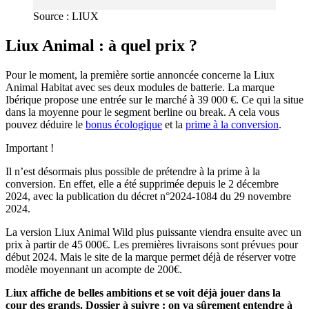
Source : LIUX
Liux Animal : à quel prix ?
Pour le moment, la première sortie annoncée concerne la Liux
Animal Habitat avec ses deux modules de batterie. La marque
Ibérique propose une entrée sur le marché à 39 000 €. Ce qui la situe
dans la moyenne pour le segment berline ou break. A cela vous
pouvez déduire le
bonus écologique
et la
prime à la conversion
.
Important !
Il n’est désormais plus possible de prétendre à la prime à la
conversion. En effet, elle a été supprimée depuis le 2 décembre
2024, avec la publication du décret n°2024-1084 du 29 novembre
2024.
La version Liux Animal Wild plus puissante viendra ensuite avec un
prix à partir de 45 000€. Les premières livraisons sont prévues pour
début 2024. Mais le site de la marque permet déjà de réserver votre
modèle moyennant un acompte de 200€.
Liux affiche de belles ambitions et se voit déjà jouer dans la
cour des grands. Dossier à suivre : on va sûrement entendre à