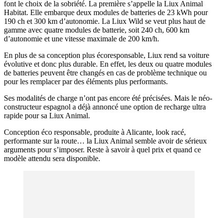
font le choix de la sobriété. La première s’appelle la Liux Animal
Habitat. Elle embarque deux modules de batteries de 23 kWh pour
190 ch et 300 km d’autonomie. La Liux Wild se veut plus haut de
gamme avec quatre modules de batterie, soit 240 ch, 600 km
d’autonomie et une vitesse maximale de 200 km/h.
En plus de sa conception plus écoresponsable, Liux rend sa voiture
évolutive et donc plus durable. En effet, les deux ou quatre modules
de batteries peuvent être changés en cas de problème technique ou
pour les remplacer par des éléments plus performants.
Ses modalités de charge n’ont pas encore été précisées. Mais le néo-
constructeur espagnol a déjà annoncé une option de recharge ultra
rapide pour sa Liux Animal.
Conception éco responsable, produite à Alicante, look racé,
performante sur la route… la Liux Animal semble avoir de sérieux
arguments pour s’imposer. Reste à savoir à quel prix et quand ce
modèle attendu sera disponible.