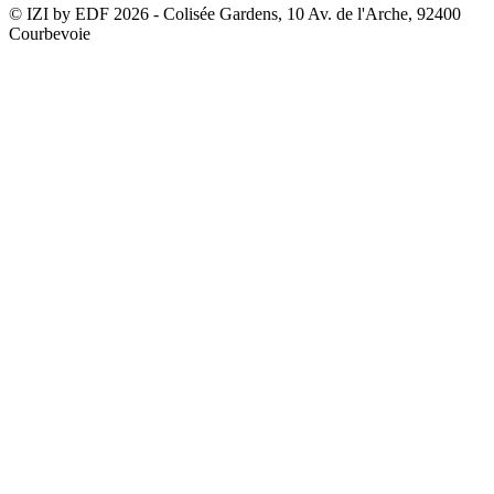
© IZI by EDF
2026
- Colisée Gardens, 10 Av. de l'Arche, 92400
Courbevoie