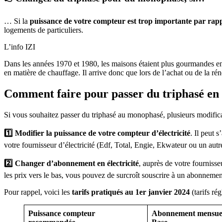
… Si la
puissance de votre compteur est trop importante par rappo
logements de particuliers.
L’info IZI
Dans les années 1970 et 1980, les maisons étaient plus gourmandes en 
en matière de chauffage. Il arrive donc que lors de l’achat ou de la r
Comment faire pour passer du triphasé e
Si vous souhaitez passer du triphasé au monophasé, plusieurs modificat
1️⃣ Modifier la puissance de votre compteur d’électricité
. Il peut
votre fournisseur d’électricité (Edf, Total, Engie, Ekwateur ou un aut
2️⃣ Changer d’abonnement en électricité
, auprès de votre
fournisse
les prix vers le bas, vous pouvez de surcroît souscrire à un abonneme
Pour rappel, voici les
tarifs pratiqués au 1er janvier 2024
(tarifs ré
Puissance compteur
Abonnement
mensue