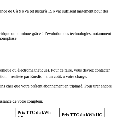
nce de 6 à 9 kVa (et jusqu’à 15 kVa) suffisent largement pour des
ectrique ont diminué grâce à l’évolution des technologies, notamment
 monophasé.
onique ou électromagnétique). Pour ce faire, vous devrez contacter
ion – réalisée par Enedis – a un coût, à votre charge.
s cher que votre présent abonnement en triphasé. Pour tirer encore
puissance de votre compteur.
Prix TTC du kWh
Prix TTC du kWh HC