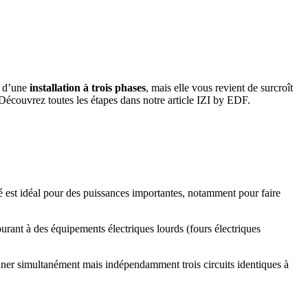
n d’une
installation à trois phases
, mais elle vous revient de surcroît
Découvrez toutes les étapes dans notre article IZI by EDF.
sé est idéal pour des puissances importantes, notamment pour faire
rant à des équipements électriques lourds (fours électriques
onner simultanément mais indépendamment trois circuits identiques à