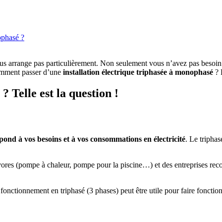
ophasé ?
ous arrange pas particulièrement. Non seulement vous n’avez pas besoi
omment passer d’une
installation électrique triphasée
à monophasé
? 
 Telle est la question !
pond à vos besoins
et à vos consommations en électricité
. Le tripha
ores (pompe à chaleur, pompe pour la piscine…) et des entreprises recou
fonctionnement en triphasé (3 phases) peut être utile pour faire foncti