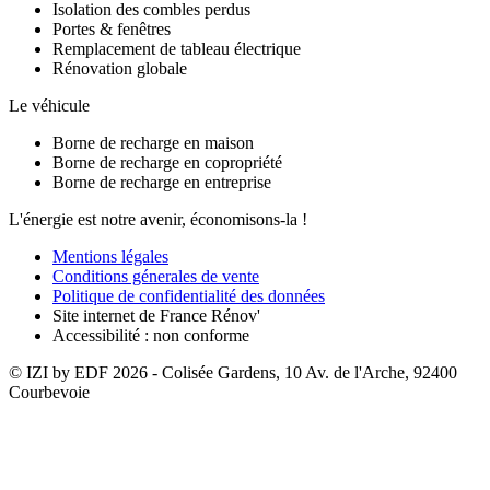
Isolation des combles perdus
Portes & fenêtres
Remplacement de tableau électrique
Rénovation globale
Le véhicule
Borne de recharge en maison
Borne de recharge en copropriété
Borne de recharge en entreprise
L'énergie est notre avenir, économisons-la !
Mentions légales
Conditions génerales de vente
Politique de confidentialité des données
Site internet de France Rénov'
Accessibilité : non conforme
© IZI by EDF
2026
- Colisée Gardens, 10 Av. de l'Arche, 92400
Courbevoie