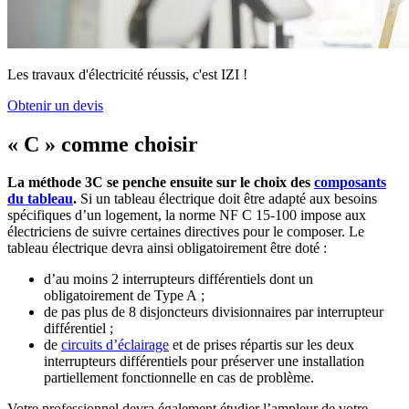
Les travaux d'électricité réussis, c'est IZI !
Obtenir un devis
« C » comme choisir
La méthode 3C se penche ensuite sur le choix des
composants
du tableau
.
Si un tableau électrique doit être adapté aux besoins
spécifiques d’un logement, la norme NF C 15-100 impose aux
électriciens de suivre certaines directives pour le composer. Le
tableau électrique devra ainsi obligatoirement être doté :
d’au moins 2 interrupteurs différentiels dont un
obligatoirement de Type A ;
de pas plus de 8 disjoncteurs divisionnaires par interrupteur
différentiel ;
de
circuits d’éclairage
et de prises répartis sur les deux
interrupteurs différentiels pour préserver une installation
partiellement fonctionnelle en cas de problème.
Votre professionnel devra également étudier l’ampleur de votre