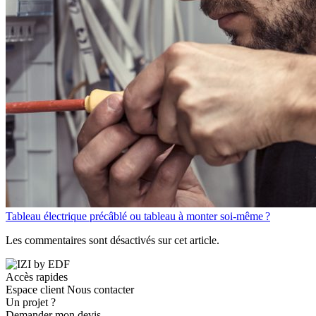
Tableau électrique précâblé ou tableau à monter soi-même ?
Les commentaires sont désactivés sur cet article.
Accès rapides
Espace client
Nous contacter
Un projet ?
Demander mon devis