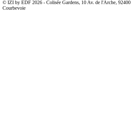
© IZI by EDF
2026
- Colisée Gardens, 10 Av. de l'Arche, 92400
Courbevoie