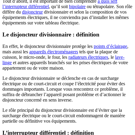
Tout d’abord, il est important de bien comprendre
à quoi sert
l’interrupteur différentiel
, qu’il soit
bipolaire
ou tétrapolaire. Son rôle
diffère du
disjoncteur
divisionnaire et selon la composition de vos
équipements électriques, il ne conviendra pas d’installer les mêmes
équipements sur votre tableau électrique.
Le disjoncteur divisionnaire : définition
En effet, le disjoncteur divisionnaire protège les
points d’éclairage
,
mais aussi les
appareils électroménagers
tels que la plaque de
cuisson, le micro-onde, le four, les
radiateurs électriques
, le
lave-
linge
et autres appareils branchés sur les prises électriques de votre
appartement ou de votre maison.
Le disjoncteur divisionnaire se déclenche en cas de surcharge
électrique ou de court-circuit et coupe l’électricité pour éviter des
dommages importants. Lorsque vous rencontrez ce problème, il
suffira de débrancher l’appareil posant problème et d’actionner le
disjoncteur concerné en sens inverse.
Le rôle principal du disjoncteur divisionnaire est d’éviter que la
surcharge électrique ou le court-circuit endommagent de manière
partielle ou définitive vos équipements.
L’interrupteur différentiel : définition