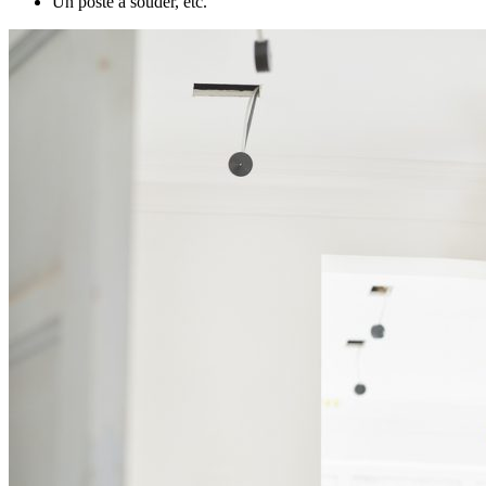
Un poste à souder, etc.