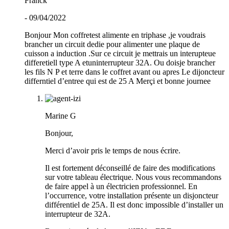
Franck
- 09/04/2022
Bonjour Mon coffretest alimente en triphase ,je voudrais
brancher un circuit dedie pour alimenter une plaque de
cuisson a induction .Sur ce circuit je mettrais un interupteue
differetiell type A etuninterrupteur 32A. Ou doisje brancher
les fils N P et terre dans le coffret avant ou apres Le dijoncteur
differntiel d’entree qui est de 25 A Merçi et bonne journee
Marine G
Bonjour,
Merci d’avoir pris le temps de nous écrire.
Il est fortement déconseillé de faire des modifications
sur votre tableau électrique. Nous vous recommandons
de faire appel à un électricien professionnel. En
l’occurrence, votre installation présente un disjoncteur
différentiel de 25A. Il est donc impossible d’installer un
interrupteur de 32A.