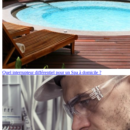
Quel interrupteur différentiel pour un Spa à domicile ?