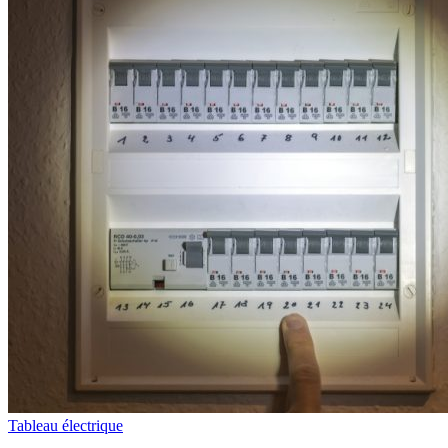
Tableau électrique