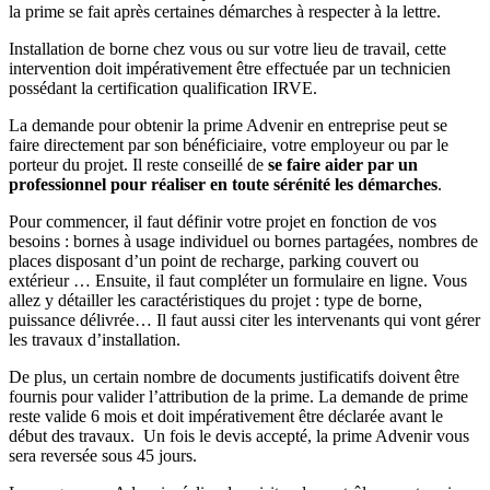
la prime se fait après certaines démarches à respecter à la lettre.
Installation de borne chez vous ou sur votre lieu de travail, cette
intervention doit impérativement être effectuée par un technicien
possédant la certification qualification IRVE.
La demande pour obtenir la prime Advenir en entreprise peut se
faire directement par son bénéficiaire, votre employeur ou par le
porteur du projet. Il reste conseillé de
se faire aider par un
professionnel pour réaliser en toute sérénité les démarches
.
Pour commencer, il faut définir votre projet en fonction de vos
besoins : bornes à usage individuel ou bornes partagées, nombres de
places disposant d’un point de recharge, parking couvert ou
extérieur … Ensuite, il faut compléter un formulaire en ligne. Vous
allez y détailler les caractéristiques du projet : type de borne,
puissance délivrée… Il faut aussi citer les intervenants qui vont gérer
les travaux d’installation.
De plus, un certain nombre de documents justificatifs doivent être
fournis pour valider l’attribution de la prime. La demande de prime
reste valide 6 mois et doit impérativement être déclarée avant le
début des travaux. Un fois le devis accepté, la prime Advenir vous
sera reversée sous 45 jours.