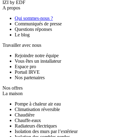
IZI by EDF
A propos
Qui sommes-nous ?
Communiqués de presse
Questions réponses
Le blog
Travailler avec nous
Rejoindre notre équipe
Vous êtes un installateur
Espace pro
Portail IRVE
Nos partenaires
Nos offres
La maison
Pompe à chaleur air eau
Climatisation réversible
Chaudière
Chauffe-eaux
Radiateurs électriques
Isolation des murs par l’extérieur
Isolation des combles perdus