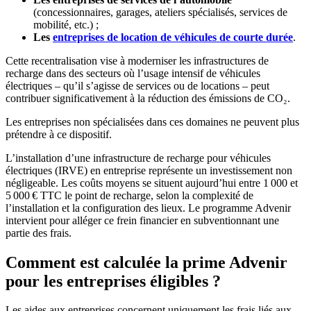
(concessionnaires, garages, ateliers spécialisés, services de
mobilité, etc.) ;
Les
entreprises de location de véhicules de courte durée
.
Cette recentralisation vise à moderniser les infrastructures de
recharge dans des secteurs où l’usage intensif de véhicules
électriques – qu’il s’agisse de services ou de locations – peut
contribuer significativement à la réduction des émissions de CO₂.
Les entreprises non spécialisées dans ces domaines ne peuvent plus
prétendre à ce dispositif.
L’installation d’une infrastructure de recharge pour véhicules
électriques (IRVE) en entreprise représente un investissement non
négligeable. Les coûts moyens se situent aujourd’hui entre 1 000 et
5 000 € TTC le point de recharge, selon la complexité de
l’installation et la configuration des lieux. Le programme Advenir
intervient pour alléger ce frein financier en subventionnant une
partie des frais.
Comment est calculée la prime Advenir
pour les entreprises éligibles ?
Les aides aux entreprises concernent uniquement les frais liés aux