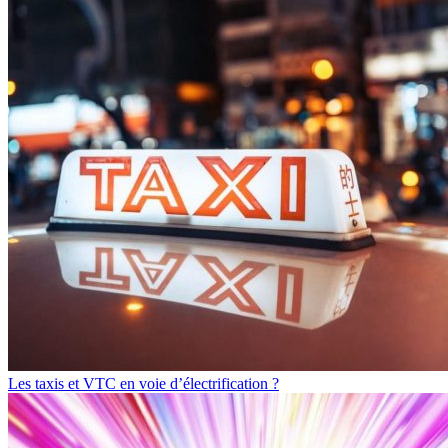
Les taxis et VTC en voie d’électrification ?