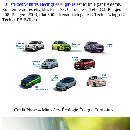
La
liste des voitures électriques éligibles
est fournie par l’Ademe.
Sont entre autres éligibles les DS3, Citroën ë-C4 et ë-C3, Peugeot
208, Peugeot 2008, Fiat 500e, Renault Megane E-Tech, Twingo E-
Tech et R5 E-Tech.
Crédit Photo – Ministères Écologie Énergie Territoires