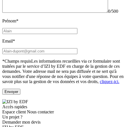
0/500
Prénom*
Email*
*Champs requis
Les informations recueillies via ce formulaire sont
traitées par le service d’IZI by EDF en charge de la gestion de ces
demandes. Votre adresse mail ne sera pas diffusée et ne sert qu'à
vous notifier d'une réponse de nos équipes à votre question.
Pour en
savoir plus sur la gestion de vos données et vos droits,
cliquez-ici.
Accès rapides
Espace client
Nous contacter
Un projet ?
Demander mon devis