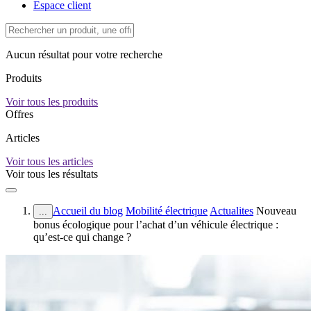
Espace client
Aucun résultat pour votre recherche
Produits
Voir tous les produits
Offres
Articles
Voir tous les articles
Voir tous les résultats
Accueil du blog
Mobilité électrique
Actualites
Nouveau
...
bonus écologique pour l’achat d’un véhicule électrique :
qu’est-ce qui change ?