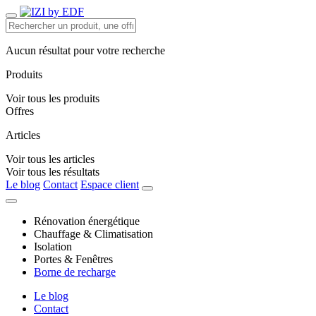
Aucun résultat pour votre recherche
Produits
Voir tous les produits
Offres
Articles
Voir tous les articles
Voir tous les résultats
Le blog
Contact
Espace client
Rénovation énergétique
Chauffage & Climatisation
Isolation
Portes & Fenêtres
Borne de recharge
Le blog
Contact