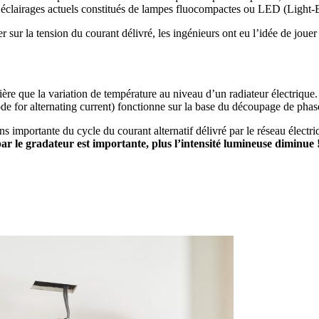
les éclairages actuels constitués de lampes fluocompactes ou LED (Light-
 sur la tension du courant délivré, les ingénieurs ont eu l’idée de jouer 
ère que la variation de température au niveau d’un radiateur électrique. 
de for alternating current) fonctionne sur la base du découpage de phas
ns importante du cycle du courant alternatif délivré par le réseau élect
ar le gradateur est importante, plus l’intensité lumineuse diminue 