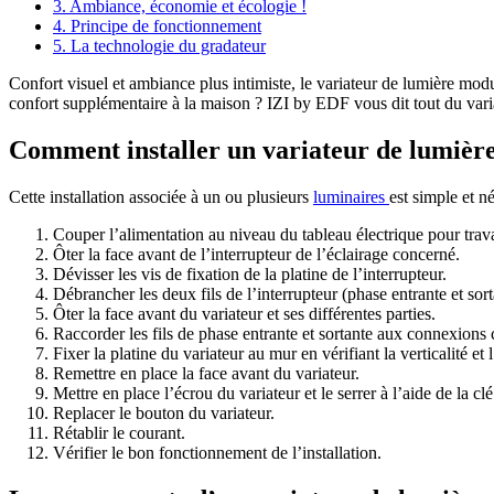
3. Ambiance, économie et écologie !
4. Principe de fonctionnement
5. La technologie du gradateur
Confort visuel et ambiance plus intimiste, le variateur de lumière module
confort supplémentaire à la maison ? IZI by EDF vous dit tout du variat
Comment installer un variateur de lumière
Cette installation associée à un ou plusieurs
luminaires
est simple et n
Couper l’alimentation au niveau du tableau électrique pour travai
Ôter la face avant de l’interrupteur de l’éclairage concerné.
Dévisser les vis de fixation de la platine de l’interrupteur.
Débrancher les deux fils de l’interrupteur (phase entrante et sort
Ôter la face avant du variateur et ses différentes parties.
Raccorder les fils de phase entrante et sortante aux connexions 
Fixer la platine du variateur au mur en vérifiant la verticalité et 
Remettre en place la face avant du variateur.
Mettre en place l’écrou du variateur et le serrer à l’aide de la clé
Replacer le bouton du variateur.
Rétablir le courant.
Vérifier le bon fonctionnement de l’installation.