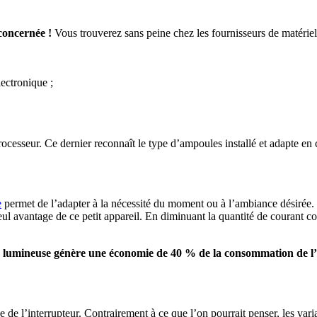
concernée !
Vous trouverez sans peine chez les fournisseurs de matériel
lectronique ;
rocesseur. Ce dernier reconnaît le type d’ampoules installé et adapte e
e
permet de l’adapter à la nécessité du moment ou à l’ambiance désirée
eul avantage de ce petit appareil. En diminuant la quantité de courant co
té lumineuse génère une économie de 40 % de la consommation de l’a
lace de l’interrupteur. Contrairement à ce que l’on pourrait penser, les v