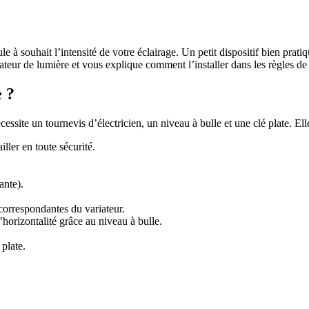
 à souhait l’intensité de votre éclairage. Un petit dispositif bien pratiqu
eur de lumière et vous explique comment l’installer dans les règles de l
 ?
écessite un tournevis d’électricien, un niveau à bulle et une clé plate. Ell
ller en toute sécurité.
ante).
correspondantes du variateur.
l’horizontalité grâce au niveau à bulle.
 plate.