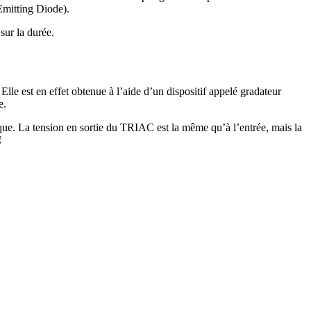
Emitting Diode).
sur la durée.
Elle est en effet obtenue à l’aide d’un dispositif appelé gradateur
e.
rique. La tension en sortie du TRIAC est la même qu’à l’entrée, mais la
!