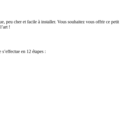
e, peu cher et facile à installer. Vous souhaitez vous offrir ce petit
’art !
e s’effectue en 12 étapes :