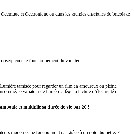
 électrique et électronique ou dans les grandes enseignes de bricolage
n conséquence le fonctionnement du variateur.
. Lumière tamisée pour regarder un film en amoureux ou pleine
nsommé, le variateur de lumière allège la facture d’électricité et
mpoule et multiplie sa durée de vie par 20 !
ariateurs modernes ne fonctionnent pas grâce à un potentiomètre. En