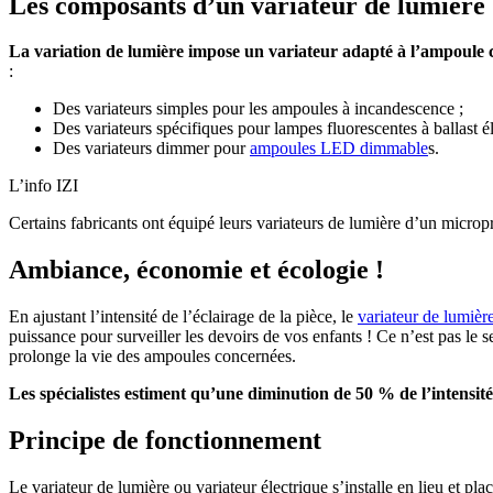
Les composants d’un variateur de lumière
La variation de lumière impose un variateur adapté à l’ampoule 
:
Des variateurs simples pour les ampoules à incandescence ;
Des variateurs spécifiques pour lampes fluorescentes à ballast é
Des variateurs dimmer pour
ampoules LED dimmable
s.
L’info IZI
Certains fabricants ont équipé leurs variateurs de lumière d’un microp
Ambiance, économie et écologie !
En ajustant l’intensité de l’éclairage de la pièce, le
variateur de lumièr
puissance pour surveiller les devoirs de vos enfants ! Ce n’est pas le s
prolonge la vie des ampoules concernées.
Les spécialistes estiment qu’une diminution de 50 % de l’intensi
Principe de fonctionnement
Le variateur de lumière ou variateur électrique s’installe en lieu et p