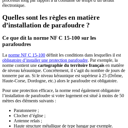
processus long par rapport à la constante de temps d’un défaut
électronique.
Quelles sont les règles en matière
d’installation de parafoudre ?
Ce que dit la norme NF C 15-100 sur les
parafoudres
La
norme NF C 15-100
définit les conditions dans lesquelles il est
obligatoire d’installer une protection parafoudre
. Par exemple, la
norme contient une
cartographie du territoire français
en matière
de niveau kéraunique. Concrètement, il s’agit du nombre de jours de
tonnerre par an. Si le niveau kéraunique est supérieur à 25 (Drôme,
Haute-Corse, Dordogne, etc.) alors le parafoudre est obligatoire.
Pour une protection efficace, la norme rend également obligatoire
l’installation de parafoudre si votre logement est situé à moins de 50
mètres des éléments suivants :
Paratonnerre ;
Clocher d’église ;
Antenne relais ;
Haute structure métallique de type hangar par exemple.