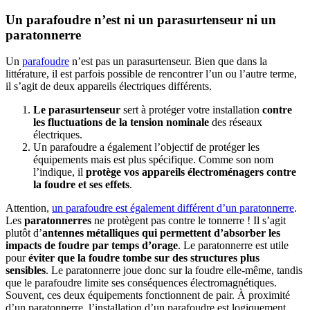
Un parafoudre n’est ni un parasurtenseur ni un
paratonnerre
Un
parafoudre
n’est pas un parasurtenseur. Bien que dans la
littérature, il est parfois possible de rencontrer l’un ou l’autre terme,
il s’agit de deux appareils électriques différents.
Le parasurtenseur
sert à protéger votre installation
contre
les fluctuations de la tension nominale
des réseaux
électriques.
Un parafoudre a également l’objectif de protéger les
équipements mais est plus spécifique. Comme son nom
l’indique, il
protège vos appareils électroménagers contre
la foudre et ses effets
.
Attention,
un parafoudre est également différent d’un paratonnerre
.
Les
paratonnerres
ne protègent pas contre le tonnerre ! Il s’agit
plutôt d’
antennes métalliques qui permettent d’absorber les
impacts de foudre par temps d’orage
. Le paratonnerre est utile
pour
éviter que la foudre tombe sur des structures plus
sensibles
. Le paratonnerre joue donc sur la foudre elle-même, tandis
que le parafoudre limite ses conséquences électromagnétiques.
Souvent, ces deux équipements fonctionnent de pair. À proximité
d’un paratonnerre, l’installation d’un parafoudre est logiquement