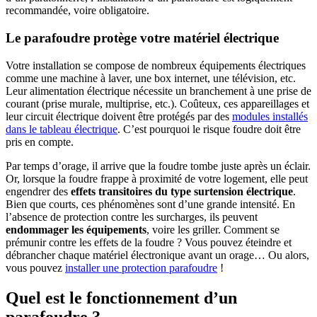
recommandée, voire obligatoire.
Le parafoudre protège votre matériel électrique
Votre installation se compose de nombreux équipements électriques
comme une machine à laver, une box internet, une télévision, etc.
Leur alimentation électrique nécessite un branchement à une prise de
courant (prise murale, multiprise, etc.). Coûteux, ces appareillages et
leur circuit électrique doivent être protégés par des
modules installés
dans le tableau électrique
. C’est pourquoi le risque foudre doit être
pris en compte.
Par temps d’orage, il arrive que la foudre tombe juste après un éclair.
Or, lorsque la foudre frappe à proximité de votre logement, elle peut
engendrer des
effets transitoires du type surtension électrique
.
Bien que courts, ces phénomènes sont d’une grande intensité. En
l’absence de protection contre les surcharges, ils peuvent
endommager les équipements
, voire les griller. Comment se
prémunir contre les effets de la foudre ? Vous pouvez éteindre et
débrancher chaque matériel électronique avant un orage… Ou alors,
vous pouvez
installer une protection parafoudre
!
Quel est le fonctionnement d’un
parafoudre ?