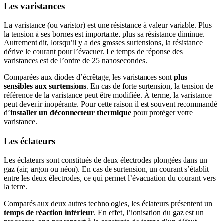
Les varistances
La varistance (ou varistor) est une résistance à valeur variable. Plus
la tension à ses bornes est importante, plus sa résistance diminue.
Autrement dit, lorsqu’il y a des grosses surtensions, la résistance
dérive le courant pour l’évacuer. Le temps de réponse des
varistances est de l’ordre de 25 nanosecondes.
Comparées aux diodes d’écrêtage, les varistances sont
plus
sensibles aux surtensions
. En cas de forte surtension, la tension de
référence de la varistance peut être modifiée. À terme, la varistance
peut devenir inopérante. Pour cette raison il est souvent recommandé
d’
installer un déconnecteur thermique
pour protéger votre
varistance.
Les éclateurs
Les éclateurs sont constitués de deux électrodes plongées dans un
gaz (air, argon ou néon). En cas de surtension, un courant s’établit
entre les deux électrodes, ce qui permet l’évacuation du courant vers
la terre.
Comparés aux deux autres technologies, les éclateurs présentent un
temps de réaction inférieur
. En effet, l’ionisation du gaz est un