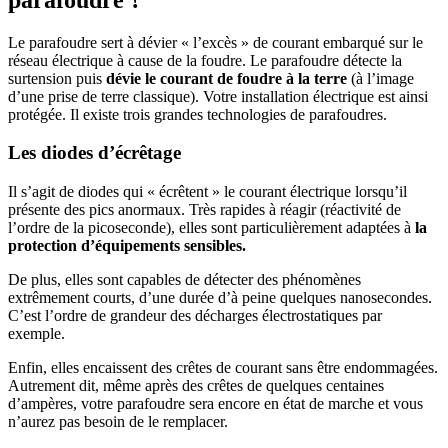
Le parafoudre sert à dévier « l’excès » de courant embarqué sur le
réseau électrique à cause de la foudre. Le parafoudre détecte la
surtension puis
dévie le courant de foudre à la terre
(à l’image
d’une prise de terre classique). Votre installation électrique est ainsi
protégée. Il existe trois grandes technologies de parafoudres.
Les diodes d’écrêtage
Il s’agit de diodes qui « écrêtent » le courant électrique lorsqu’il
présente des pics anormaux. Très rapides à réagir (réactivité de
l’ordre de la picoseconde), elles sont particulièrement adaptées à
la
protection d’équipements sensibles.
De plus, elles sont capables de détecter des phénomènes
extrêmement courts, d’une durée d’à peine quelques nanosecondes.
C’est l’ordre de grandeur des décharges électrostatiques par
exemple.
Enfin, elles encaissent des crêtes de courant sans être endommagées.
Autrement dit, même après des crêtes de quelques centaines
d’ampères, votre parafoudre sera encore en état de marche et vous
n’aurez pas besoin de le remplacer.