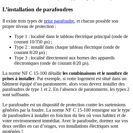
L’installation de parafoudres
Il existe trois types de
prise parafoudre
, et chacun possède son
propre niveau de protection :
Type 1 : localisé dans le tableau électrique principal (onde de
courant 10/350 µs) ;
Type 2 : installé dans chaque tableau électrique (onde de
courant 8/20 µs) ;
Type 3 : localisé directement aux bornes des appareils
électroniques (onde de courant 8/20 µs).
La norme NF C 15-100 détaille
les combinaisons et le nombre de
prises à installer
. Par exemple, si votre logement est situé dans un
bâtiment équipé d’un paratonnerre, alors vous devrez installer des
parafoudres de type 1 et 2. En l’absence de paratonnerre, les types 2
sont suffisants.
Le parafoudre est un dispositif de protection contre les surtensions
générées par la foudre. La norme NF C 15-100 renseigne sur le type
de parafoudres à installer en fonction du lieu où vous habitez et de
votre environnement immédiat. Avec le parafoudre, dormez sur vos
deux oreilles en cas d’orages, vos installations électriques sont
protégées !