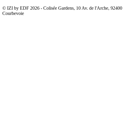
© IZI by EDF
2026
- Colisée Gardens, 10 Av. de l'Arche, 92400
Courbevoie