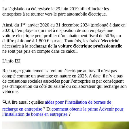
La législation a été révisée le 29 juin 2019 afin d’inciter les
entreprises à se tourner vers le parc automobile électrique.
er
Ainsi, du 1
janvier 2020 au 31 décembre 2024 (prolongé à date en
2025), l’employeur qui met à disposition de son employé une
voiture électrique peut profiter d’un abattement fiscal de 50 %, un
chiffre plafonné à 1 800 € par an. Toutefois, les frais d’électricité
nécessaire à la
recharge de la voiture électrique professionnelle
ne sont pas pris en compte dans ce calcul.
L’info IZI
Recharger gratuitement sa voiture électrique au travail n’est pas
compté comme un avantage en nature en 2025. A date, il n’y a pas
de cotisations sociales associées pour l’entreprise et par conséquent
pas d’imposition du côté du salarié ou collaborateur qui recharge son
véhicule.
🔍
A lire aussi : quelles
aides pour l’installation de bornes de
recharge en entreprise
? Et
comment obtenir la prime Advenir pour
l’installation de bornes en entreprise
?