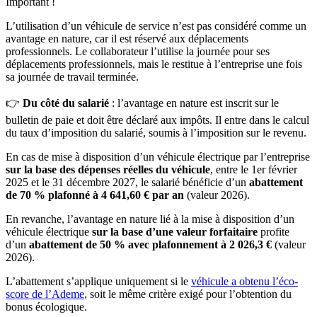
Important !
L’utilisation d’un véhicule de service n’est pas considéré comme un
avantage en nature, car il est réservé aux déplacements
professionnels. Le collaborateur l’utilise la journée pour ses
déplacements professionnels, mais le restitue à l’entreprise une fois
sa journée de travail terminée.
👉
Du côté du salarié
: l’avantage en nature est inscrit sur le
bulletin de paie et doit être déclaré aux impôts. Il entre dans le calcul
du taux d’imposition du salarié, soumis à l’imposition sur le revenu.
En cas de mise à disposition d’un véhicule électrique par l’entreprise
sur la base des dépenses réelles du véhicule
, entre le 1er février
2025 et le 31 décembre 2027, le salarié bénéficie d’un
abattement
de 70 % plafonné à 4 641,60 € par an
(valeur 2026).
En revanche, l’avantage en nature lié à la mise à disposition d’un
véhicule électrique
sur la base d’une valeur forfaitaire
profite
d’un
abattement de 50 % avec plafonnement à 2 026,3 €
(valeur
2026).
L’abattement s’applique uniquement si le
véhicule a obtenu l’éco-
score de l’Ademe
, soit le même critère exigé pour l’obtention du
bonus écologique.