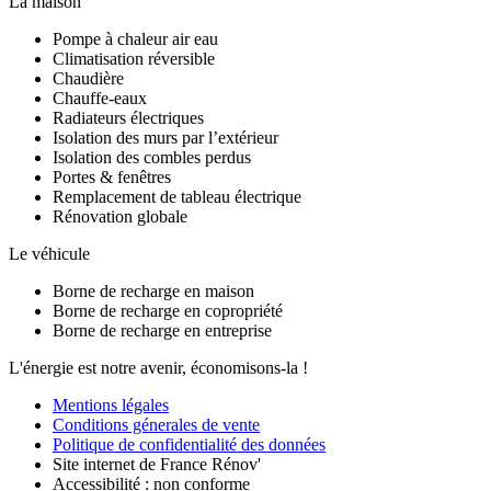
La maison
Pompe à chaleur air eau
Climatisation réversible
Chaudière
Chauffe-eaux
Radiateurs électriques
Isolation des murs par l’extérieur
Isolation des combles perdus
Portes & fenêtres
Remplacement de tableau électrique
Rénovation globale
Le véhicule
Borne de recharge en maison
Borne de recharge en copropriété
Borne de recharge en entreprise
L'énergie est notre avenir, économisons-la !
Mentions légales
Conditions génerales de vente
Politique de confidentialité des données
Site internet de France Rénov'
Accessibilité : non conforme