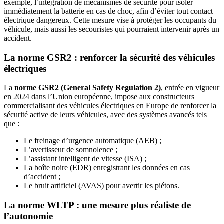
exemple, l’intégration de mécanismes de sécurité pour isoler
immédiatement la batterie en cas de choc, afin d’éviter tout contact
électrique dangereux. Cette mesure vise à protéger les occupants du
véhicule, mais aussi les secouristes qui pourraient intervenir après un
accident.
La norme GSR2 : renforcer la sécurité des véhicules
électriques
La
norme GSR2 (General Safety Regulation 2)
, entrée en vigueur
en 2024 dans l’Union européenne, impose aux constructeurs
commercialisant des véhicules électriques en Europe de renforcer la
sécurité active de leurs véhicules, avec des systèmes avancés tels
que :
Le freinage d’urgence automatique (AEB) ;
L’avertisseur de somnolence ;
L’assistant intelligent de vitesse (ISA) ;
La boîte noire (EDR) enregistrant les données en cas
d’accident ;
Le bruit artificiel (AVAS) pour avertir les piétons.
La norme WLTP : une mesure plus réaliste de
l’autonomie