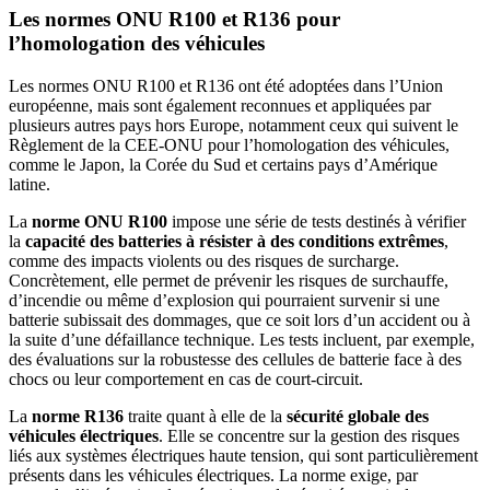
Les normes ONU R100 et R136 pour
l’homologation des véhicules
Les normes ONU R100 et R136 ont été adoptées dans l’Union
européenne, mais sont également reconnues et appliquées par
plusieurs autres pays hors Europe, notamment ceux qui suivent le
Règlement de la CEE-ONU pour l’homologation des véhicules,
comme le Japon, la Corée du Sud et certains pays d’Amérique
latine.
La
norme ONU R100
impose une série de tests destinés à vérifier
la
capacité des batteries à résister à des conditions extrêmes
,
comme des impacts violents ou des risques de surcharge.
Concrètement, elle permet de prévenir les risques de surchauffe,
d’incendie ou même d’explosion qui pourraient survenir si une
batterie subissait des dommages, que ce soit lors d’un accident ou à
la suite d’une défaillance technique. Les tests incluent, par exemple,
des évaluations sur la robustesse des cellules de batterie face à des
chocs ou leur comportement en cas de court-circuit.
La
norme R136
traite quant à elle de la
sécurité globale des
véhicules électriques
. Elle se concentre sur la gestion des risques
liés aux systèmes électriques haute tension, qui sont particulièrement
présents dans les véhicules électriques. La norme exige, par