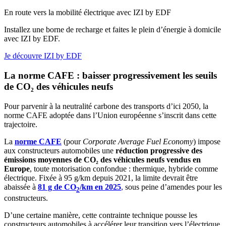
En route vers la mobilité électrique avec IZI by EDF
Installez une borne de recharge et faites le plein d’énergie à domicile
avec IZI by EDF.
Je découvre IZI by EDF
La norme CAFE : baisser progressivement les seuils
de CO₂ des véhicules neufs
Pour parvenir à la neutralité carbone des transports d’ici 2050, la
norme CAFE adoptée dans l’Union européenne s’inscrit dans cette
trajectoire.
La
norme CAFE
(pour
Corporate Average Fuel Economy
) impose
aux constructeurs automobiles une
réduction progressive des
émissions moyennes de CO₂ des véhicules neufs vendus en
Europe
, toute motorisation confondue : thermique, hybride comme
électrique. Fixée à 95 g/km depuis 2021, la limite devrait être
abaissée à
81 g de CO
/km en 2025
,
sous peine d’amendes pour les
2
constructeurs.
D’une certaine manière, cette contrainte technique pousse les
constructeurs automobiles à accélérer leur transition vers l’électrique