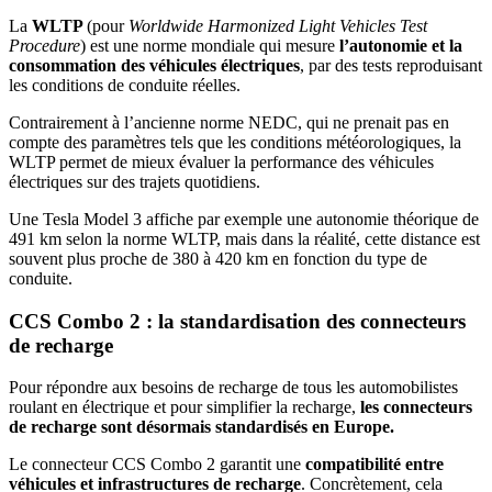
La
WLTP
(pour
Worldwide Harmonized Light Vehicles Test
Procedure
) est une norme mondiale qui mesure
l’autonomie et la
consommation des véhicules électriques
, par des tests reproduisant
les conditions de conduite réelles.
Contrairement à l’ancienne norme NEDC, qui ne prenait pas en
compte des paramètres tels que les conditions météorologiques, la
WLTP permet de mieux évaluer la performance des véhicules
électriques sur des trajets quotidiens.
Une Tesla Model 3 affiche par exemple une autonomie théorique de
491 km selon la norme WLTP, mais dans la réalité, cette distance est
souvent plus proche de 380 à 420 km en fonction du type de
conduite.
CCS Combo 2 : la standardisation des connecteurs
de recharge
Pour répondre aux besoins de recharge de tous les automobilistes
roulant en électrique et pour simplifier la recharge,
les connecteurs
de recharge sont désormais standardisés en Europe.
Le connecteur CCS Combo 2 garantit une
compatibilité entre
véhicules et infrastructures de recharge
. Concrètement, cela