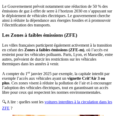
Le Gouvernement prévoit notamment une réduction de 50 % des
émissions de gaz à effet de serre à l’horizon 2030 en s’appuyant sur
le déploiement de véhicules électriques. Le gouvernement cherche
ainsi à réduire la dépendance aux énergies fossiles et à promouvoir
l’électrification des transports.
Les Zones à faibles émissions (ZFE)
Les villes françaises participent également activement à la transition
en créant des
Zones à faibles émissions (ZFE-m)
, où l’accès est
restreint pour les véhicules polluants. Paris, Lyon, et Marseille, entre
autres, prévoient de durcir les restrictions sur les véhicules
thermiques dans les années à venir.
er
A compter du 1
janvier 2025 par exemple, la capitale interdit par
exemple l’accès aux véhicules ayant un
vignette Crit’Air 3
ou
plus
. Ces zones visent à réduire la pollution de l’air et à encourager
l’adoption des véhicules électriques, tout en garantissant un accès
libre pour ceux qui respectent les normes environnementales.
🔍 A lire : quelles sont les
voitures interdites à la circulation dans les
ZFE
?