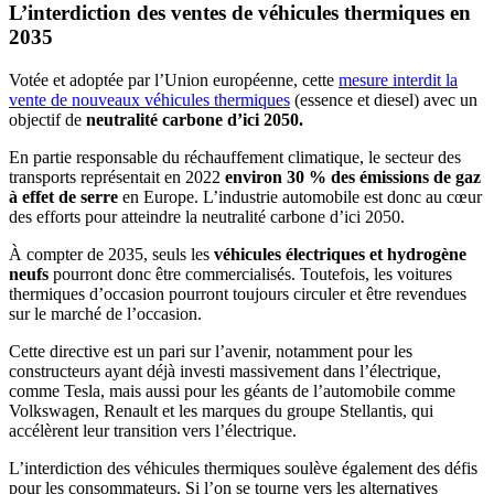
L’interdiction des ventes de véhicules thermiques en
2035
Votée et adoptée par l’Union européenne, cette
mesure interdit la
vente de nouveaux véhicules thermiques
(essence et diesel) avec un
objectif de
neutralité carbone d’ici 2050.
En partie responsable du réchauffement climatique, le secteur des
transports représentait en 2022
environ 30 % des émissions de gaz
à effet de serre
en Europe. L’industrie automobile est donc au cœur
des efforts pour atteindre la neutralité carbone d’ici 2050.
À compter de 2035, seuls les
véhicules électriques et hydrogène
neufs
pourront donc être commercialisés. Toutefois, les voitures
thermiques d’occasion pourront toujours circuler et être revendues
sur le marché de l’occasion.
Cette directive est un pari sur l’avenir, notamment pour les
constructeurs ayant déjà investi massivement dans l’électrique,
comme Tesla, mais aussi pour les géants de l’automobile comme
Volkswagen, Renault et les marques du groupe Stellantis, qui
accélèrent leur transition vers l’électrique.
L’interdiction des véhicules thermiques soulève également des défis
pour les consommateurs. Si l’on se tourne vers les alternatives