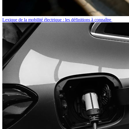
Lexique de la mobilité électrique : les définitions à connaître