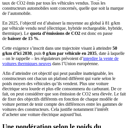
taux de CO2 émis par tous les véhicules vendus. Tous les
constructeurs automobiles sont concernés, quelle que soit la marque
de l’automobile.
En 2025, l’objectif est d’abaisser la moyenne au global à 81 g/km
par véhicule vendu neuf (électrique, hybride rechargeable, hybride,
thermique). Le
quota d’émissions de CO2
est donc en passe
de
baisser de 15 %
.
Cette exigence s’inscrit dans une trajectoire visant à atteindre
50
g/km d’ici 2030
, puis
0 g/km par véhicule en 2035
, date à laquelle
– on le rappelle – les régulateurs prévoient d’
interdire la vente de
voitures thermiques neuves
dans l’Union européenne.
Afin d’atteindre cet objectif qui peut paraître inatteignable, les
constructeurs ont chacun un plafond différent qui varie selon le
poids moyen des véhicules qu’ils vendent. Plus une voiture
électrique sera lourde et plus elle consommera du carburant. De ce
fait, on peut considérer que son émission de CO2 sera élevée. Le fait
de fixer des objectifs différents en fonction de chaque modèle de
voiture permet de tenir compte des différences entre les gammes de
voitures des constructeurs. Cela justifie notamment l’intérêt
d’acheter une voiture électrique aujourd’hui.
Une pondération selon le poids du