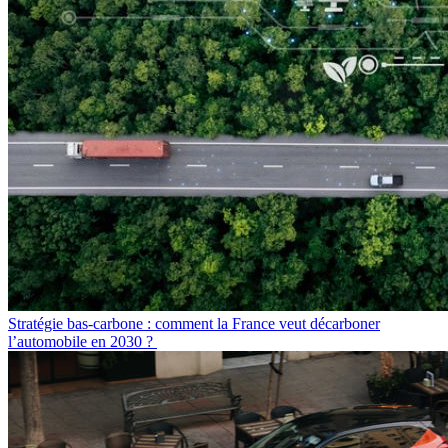
Stratégie bas-carbone : comment la France veut décarboner
l’automobile en 2030 ?