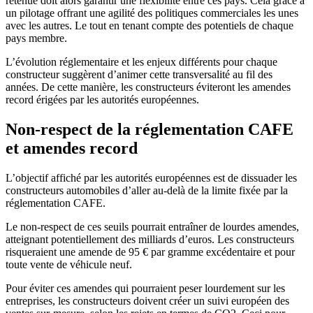
retenue doit alors garantir une flexibilité entre ces pays. Cela grâce à
un pilotage offrant une agilité des politiques commerciales les unes
avec les autres. Le tout en tenant compte des potentiels de chaque
pays membre.
L’évolution réglementaire et les enjeux différents pour chaque
constructeur suggèrent d’animer cette transversalité au fil des
années. De cette manière, les constructeurs éviteront les amendes
record érigées par les autorités européennes.
Non-respect de la réglementation CAFE
et amendes record
L’objectif affiché par les autorités européennes est de dissuader les
constructeurs automobiles d’aller au-delà de la limite fixée par la
réglementation CAFE.
Le non-respect de ces seuils pourrait entraîner de lourdes amendes,
atteignant potentiellement des milliards d’euros. Les constructeurs
risqueraient une amende de 95 € par gramme excédentaire et pour
toute vente de véhicule neuf.
Pour éviter ces amendes qui pourraient peser lourdement sur les
entreprises, les constructeurs doivent créer un suivi européen des