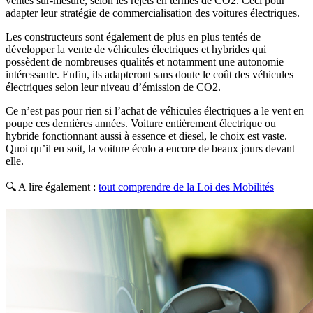
ventes sur-mesure, selon les rejets en termes de CO2. Ceci pour
adapter leur stratégie de commercialisation des voitures électriques.
Les constructeurs sont également de plus en plus tentés de
développer la vente de véhicules électriques et hybrides qui
possèdent de nombreuses qualités et notamment une autonomie
intéressante. Enfin, ils adapteront sans doute le coût des véhicules
électriques selon leur niveau d’émission de CO2.
Ce n’est pas pour rien si l’achat de véhicules électriques a le vent en
poupe ces dernières années. Voiture entièrement électrique ou
hybride fonctionnant aussi à essence et diesel, le choix est vaste.
Quoi qu’il en soit, la voiture écolo a encore de beaux jours devant
elle.
🔍 A lire également :
tout comprendre de la Loi des Mobilités