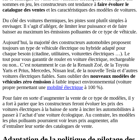
sommes en jeu, les constructeurs ont tendance à
faire évoluer le
catalogue des ventes
et les caractéristiques des modèles de voitures.
Du côté des voitures thermiques, les pistes sont plutôt simples à
envisager. Il s’agit d’alléger, de limiter leur puissance et de faire
baisser au maximum les émissions polluantes de ce type de véhicule.
Aujourd’hui, la majorité des constructeurs automobiles proposent
toujours un type de véhicule électrique ou hybride adapté pour
chaque besoin (citadine, utilitaires, voiturettes électriques …). Le
tout pour vous garantir de rouler en voiture électrique, rechargeable
ou non.. C’est notamment le cas de la Renault Zoé, de la Toyota
Yaris et Prius, Mercedes, Nissan leaf, de la nouvelle Tesla et d’autres
voitures électriques fiables. Sans oublier des
nouveaux modèles de
véhicules zéro émission
à faible impact environnemental (voiture
propre permettant une
mobilité électrique
à 100 %).
Pour faire en sorte d’augmenter la vente de ce type de modèles, il y
a fort à parier que les constructeurs feront évoluer les prix des
voitures électriques à la baisse de sorte à inciter les automobilistes à
passer à l’achat d’une voiture écologique. Au contraire, les modèles
les plus polluants pourraient voir leurs prix augmenter, afin
d’entraîner leur sortie des catalogues de vente.
Adaptation de la politique de pilotage des