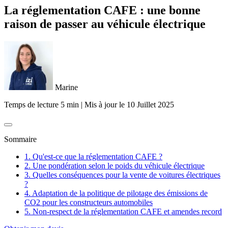
La réglementation CAFE : une bonne
raison de passer au véhicule électrique
Marine
Temps de lecture 5 min
|
Mis à jour le
10 Juillet 2025
Sommaire
1. Qu'est-ce que la réglementation CAFE ?
2. Une pondération selon le poids du véhicule électrique
3. Quelles conséquences pour la vente de voitures électriques
?
4. Adaptation de la politique de pilotage des émissions de
CO2 pour les constructeurs automobiles
5. Non-respect de la réglementation CAFE et amendes record