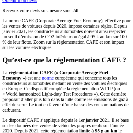
Obtenir mon devis
Recevez votre devis sur-mesure sous 24h
La norme CAFE (Corporate Average Fuel Economy), effective pour
les ventes de voitures depuis 2020, impose certaines règles. Depuis
janvier 2021, les constructeurs automobiles doivent ainsi respecter
un seuil d’émission de CO2 inférieur ou égal à 95 k au km sur 100
% de leur flotte. Zoom sur la réglementation CAFE et son impact
sur les voitures électriques
Qu’est-ce que la réglementation CAFE ?
La
réglementation CAFE (« Corporate Average Fuel
Economy »)
est une
norme
européenne qui concerne tous les
constructeurs automobiles mettant en vente des voitures électriques
en Europe. Ce dispositif complète la réglementation WLTP (ou
« World harmonized Light-duty Test Procedures »). Cette dernière
proposait d’aller plus loin dans la lutte contre les émissions de gaz à
effet de serre. Le tout en faveur d’une baisse des consommations de
carburant.
Le dispositif CAFE s’applique depuis le 1er janvier 2021. Il se base
sur les données des ventes de véhicules propres neufs sur l’année
2020. Depuis 2021, cette réglementation
limite à 95 g au km
le