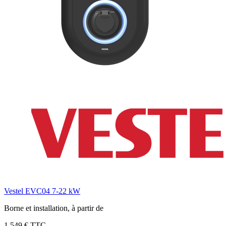
Vestel EVC04 7-22 kW
Borne et installation, à partir de
1 549 € TTC