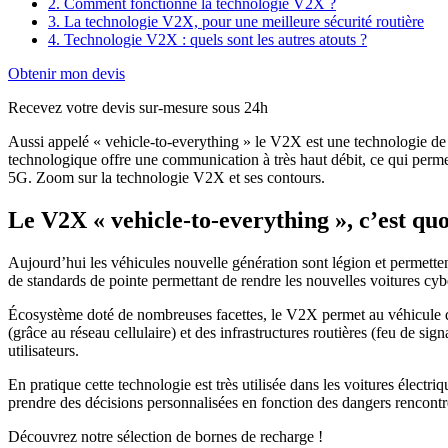
2. Comment fonctionne la technologie V2X ?
3. La technologie V2X, pour une meilleure sécurité routière
4. Technologie V2X : quels sont les autres atouts ?
Obtenir mon devis
Recevez votre devis sur-mesure sous 24h
Aussi appelé « vehicle-to-everything » le V2X est une technologie de
technologique offre une communication à très haut débit, ce qui perme
5G. Zoom sur la technologie V2X et ses contours.
Le V2X « vehicle-to-everything », c’est quo
Aujourd’hui les véhicules nouvelle génération sont légion et permette
de standards de pointe permettant de rendre les nouvelles voitures cyb
Écosystème doté de nombreuses facettes, le V2X permet au véhicule d
(grâce au réseau cellulaire) et des infrastructures routières (feu de sig
utilisateurs.
En pratique cette technologie est très utilisée dans les voitures élec
prendre des décisions personnalisées en fonction des dangers rencontr
Découvrez notre sélection de bornes de recharge !