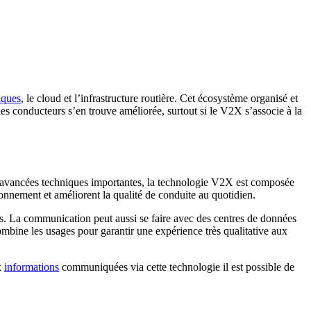
iques
, le cloud et l’infrastructure routière. Cet écosystème organisé et
es conducteurs s’en trouve améliorée, surtout si le V2X s’associe à la
es avancées techniques importantes, la technologie V2X est composée
ronnement et améliorent la qualité de conduite au quotidien.
. La communication peut aussi se faire avec des centres de données
mbine les usages pour garantir une expérience très qualitative aux
x
informations
communiquées via cette technologie il est possible de