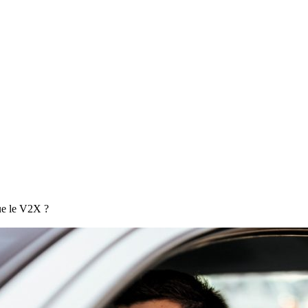
ue le V2X ?