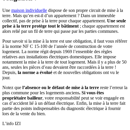
Une
maison individuelle
dispose de son propre circuit de mise à la
terre. Mais qu’en est-il d’un appartement ? Dans un immeuble
collectif, pas de prise à la terre pour chaque appartement.
Une seule
prise à la terre protège tout le bâtiment
; chaque appartement est
alors relié par un fil de terre qui passe par les parties communes.
Pour savoir si la mise à la terre est une obligation, il faut vous référer
à la norme NF C 15-100 de l’année de construction de votre
logement. La norme régit depuis 1969 l’ensemble des règles
relatives aux installations électriques domestiques. Elle impose
notamment la mise à la terre de tout logement. Mais il y a plus de 50
ans, seules les pièces d’eau devaient être raccordées à la terre !
Depuis,
la norme a évolué
et de nouvelles obligations ont vu le
jour.
Notez que
l’absence ou le défaut de mise à la terre
reste l’erreur la
plus commune pour les logements anciens
. Si vous êtes
propriétaire bailleur
, votre responsabilité peut se voir engagée en
cas d’accident lié à un défaut électrique. Enfin, la mise à la terre fait
partie des points indispensables du diagnostic électrique à fournir
lors de la vente du bien.
L’info IZI