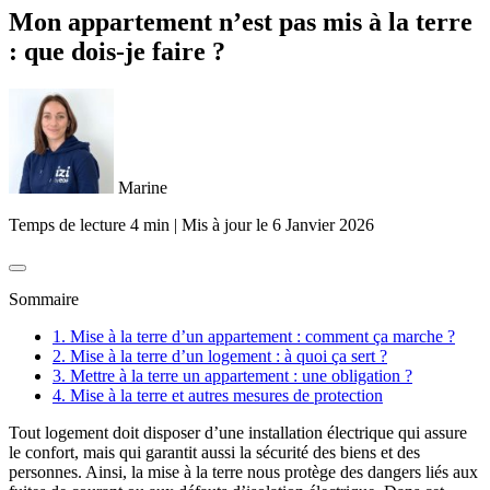
Mon appartement n’est pas mis à la terre
: que dois-je faire ?
Marine
Temps de lecture 4 min
|
Mis à jour le
6 Janvier 2026
Sommaire
1. Mise à la terre d’un appartement : comment ça marche ?
2. Mise à la terre d’un logement : à quoi ça sert ?
3. Mettre à la terre un appartement : une obligation ?
4. Mise à la terre et autres mesures de protection
Tout logement doit disposer d’une installation électrique qui assure
le confort, mais qui garantit aussi la sécurité des biens et des
personnes. Ainsi, la mise à la terre nous protège des dangers liés aux