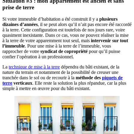
Situation #3 :
mon
appartement
est ancien et sans
prise de terre
Si votre immeuble d’habitation a été construit il y a
plusieurs
dizaines d’années
, il se peut alors qu’il n’ait pas encore été raccordé
à la terre. Cette configuration est toutefois de nos jours rare, voire
quasiment inexistante. Dans ce cas, vous ne pouvez réaliser la mise
à la terre de votre apparemment tout seul, mais
intervenir sur tout
l’immeuble
. Pour une mise à la terre de l’immeuble, vous
rapprocher de votre
syndicat de copropriété
pour qu’il puisse
confier l’opération à un professionnel.
La
technique de mise à la terre
dépendra du bâti existant, de la
nature du terrain et notamment de la possibilité de creuser une
tranchée dans le sol ou de recourir à la
méthode
des
piquets de
terre
verticaux
. Elle reste la solution la plus répandue, car la plus
simple à mettre en œuvre pour du bâti existant.