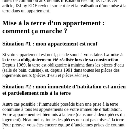
fuites de courant ou aux défauts d’isolation électrique. Dans cet
article, IZI by EDF revient sur le rôle et la réalisation d’une mise à la
terre dans un appartement.
Mise à la terre d’un appartement :
comment ça marche ?
Situation #1 : mon appartement est neuf
Si votre appartement est neuf, pas de souci à vous faire.
La mise à
la terre a obligatoirement été réalisée lors de sa construction
.
Depuis 1969, la terre est obligatoire à minima dans les pièces d’eau
(salle de bain, cuisine), et, depuis 1991 dans toutes les pièces des
logements neufs (pièces d’eau et pièces sèches).
Situation #2 :
mon
immeuble d’habitation
est ancien
et partiellement mis à la terre
Autre cas possible : l’immeuble possède bien une prise à la terre
commune à tous les appartements de votre immeuble d’habitation.
Votre appartement est bien mis à la terre (dans une à deux pièces du
logement). Néanmoins, toutes les pièces ne sont pas mises à la terre.
Pour preuve, vous êtes encore équipé d’anciennes prises de courant