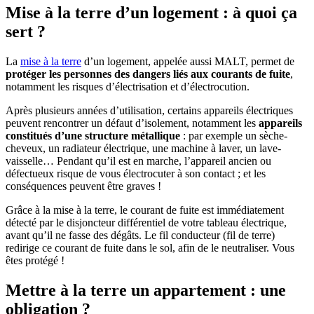
Mise à la terre d’un logement : à quoi ça
sert ?
La
mise à la terre
d’un logement, appelée aussi MALT, permet de
protéger les personnes des dangers liés aux courants de fuite
,
notamment les risques d’électrisation et d’électrocution.
Après plusieurs années d’utilisation, certains appareils électriques
peuvent rencontrer un défaut d’isolement, notamment les
appareils
constitués d’une structure métallique
: par exemple un sèche-
cheveux, un radiateur électrique, une machine à laver, un lave-
vaisselle… Pendant qu’il est en marche, l’appareil ancien ou
défectueux risque de vous électrocuter à son contact ; et les
conséquences peuvent être graves !
Grâce à la mise à la terre, le courant de fuite est immédiatement
détecté par le disjoncteur différentiel de votre tableau électrique,
avant qu’il ne fasse des dégâts. Le fil conducteur (fil de terre)
redirige ce courant de fuite dans le sol, afin de le neutraliser. Vous
êtes protégé !
Mettre à la terre un appartement : une
obligation
?