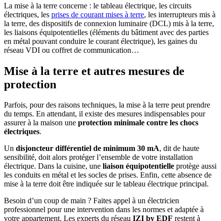
La mise à la terre concerne : le tableau électrique, les circuits
électriques, les
prises de courant mises à terre
, les interrupteurs mis à
la terre, des dispositifs de connexion luminaire (DCL) mis à la terre,
les liaisons équipotentielles (éléments du bâtiment avec des parties
en métal pouvant conduire le courant électrique), les gaines du
réseau VDI ou coffret de communication…
Mise à la terre et autres mesures de
protection
Parfois, pour des raisons techniques, la mise à la terre peut prendre
du temps. En attendant, il existe des mesures indispensables pour
assurer à la maison une
protection minimale contre les chocs
électriques
.
Un
disjoncteur différentiel de minimum 30 mA
, dit de haute
sensibilité, doit alors protéger l’ensemble de votre installation
électrique. Dans la cuisine, une
liaison équipotentielle
protège aussi
les conduits en métal et les socles de prises. Enfin, cette absence de
mise à la terre doit être indiquée sur le tableau électrique principal.
Besoin d’un coup de main ? Faites appel à un électricien
professionnel pour une intervention dans les normes et adaptée à
votre appartement. Les experts du réseau
IZI by EDF
restent à