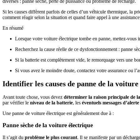
diverses : panne sèche, perte de puissance ou problème de recharge.
Si les causes diffèrent parfois de celles d’un véhicule thermique, la pri
comment réagir selon la situation et quand faire appel à une assistance
En résumé
Lorsque votre voiture électrique tombe en panne, mettez-vous im
Recherchez la cause réelle de ce dysfonctionnement : panne sèc
Si la batterie est complètement vide, le remorquage vers une bo
Si vous avez le moindre doute, contactez votre assurance ou l’a
Identifier les causes de panne de la voiture
Avant toute chose, vous devez
déterminer la raison principale de l
par vérifier le
niveau de la batterie
, les
éventuels messages d’alerte
Une panne de voiture électrique est généralement due à :
Panne sèche de la voiture électrique
Il s’agit du
problème le plus courant
. Il se manifeste par un déchar