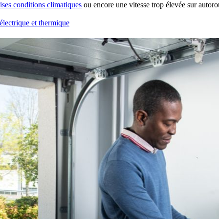
ses conditions climatiques
ou encore une vitesse trop élevée sur autoro
électrique et thermique