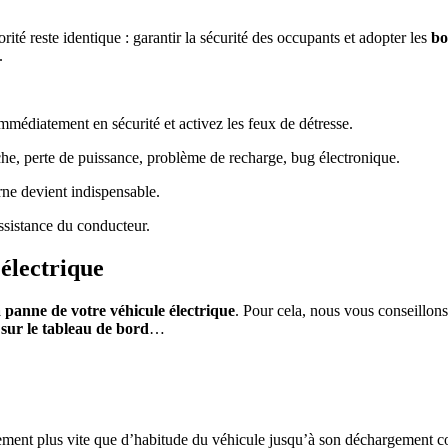
orité reste identique : garantir la sécurité des occupants et adopter les
bo
.
médiatement en sécurité et activez les feux de détresse.
he, perte de puissance, problème de recharge, bug électronique.
rne devient indispensable.
ssistance du conducteur.
 électrique
a panne de votre véhicule électrique
. Pour cela, nous vous conseillon
 sur le tableau de bord
…
gement plus vite que d’habitude du véhicule jusqu’à son déchargement c