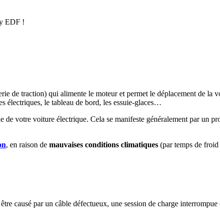
by EDF !
terie de traction) qui alimente le moteur et permet le déplacement de la 
es électriques, le tableau de bord, les essuie-glaces…
 de votre voiture électrique. Cela se manifeste généralement par un p
on
, en raison de
mauvaises conditions climatiques
(par temps de froid
ut être causé par un câble défectueux, une session de charge interromp