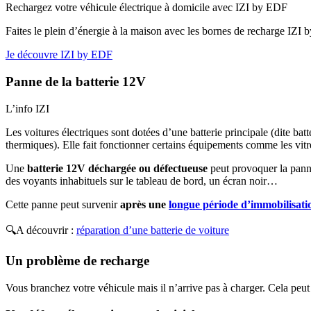
Rechargez votre véhicule électrique à domicile avec IZI by EDF
Faites le plein d’énergie à la maison avec les bornes de recharge IZI 
Je découvre IZI by EDF
Panne de la batterie 12V
L’info IZI
Les voitures électriques sont dotées d’une batterie principale (dite bat
thermiques). Elle fait fonctionner certains équipements comme les vitr
Une
batterie 12V déchargée ou défectueuse
peut provoquer la panne
des voyants inhabituels sur le tableau de bord, un écran noir…
Cette panne peut survenir
après une
longue période d’immobilisati
🔍A découvrir :
réparation d’une batterie de voiture
Un problème de recharge
Vous branchez votre véhicule mais il n’arrive pas à charger. Cela pe