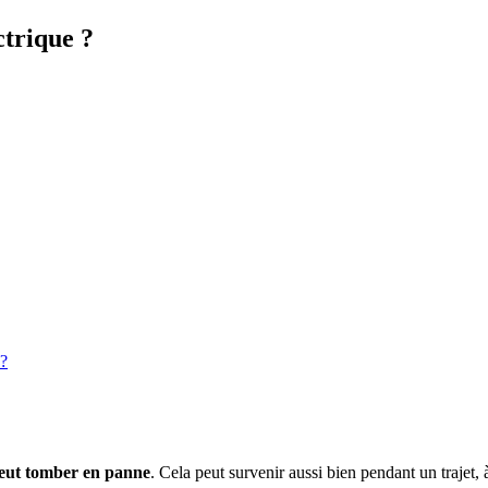
ctrique ?
 ?
peut tomber en panne
. Cela peut survenir aussi bien pendant un trajet,