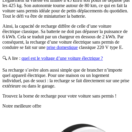
Légalement sa vitesse est limitée à 45 km/h son poids ne dépasse pas
les 425 kg. Son autonomie tourne autour de 80 km, ce qui en fait la
voiture sans permis idéale pour de petits déplacements du quotidien.
Tout le défi va être de miniaturiser la batterie.
Ainsi, la capacité de recharge diffère de celle d’une voiture
électrique classique. Sa batterie ne doit pas dépasser la puissance de
6 kWh. Cela se traduit par un chargeur en dessous de 2 kWh. Par
conséquent, la recharge d’une voiture électrique sans permis de
conduire se fait sur une
prise domestique
classique 220 V type E.
🔍 A lire :
quel est le voltage d’une voiture électrique ?
Sa recharge s’avère alors aussi simple que de brancher n’importe
quel appareil électrique. Pour une maison ou un logement
individuel, pas de souci : la recharge se fait directement sur une prise
extérieure ou dans le garage.
Trouvez la borne de recharge pour votre voiture sans permis !
Notre meilleure offre