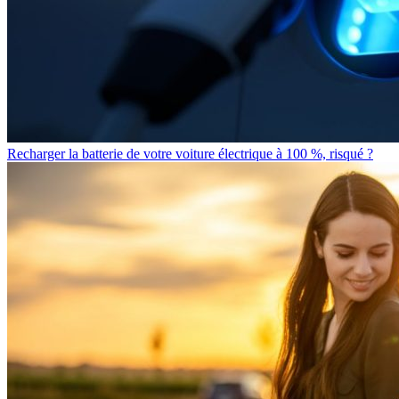
Recharger la batterie de votre voiture électrique à 100 %, risqué ?