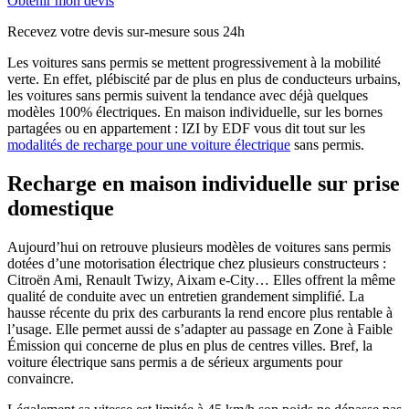
Obtenir mon devis
Recevez votre devis sur-mesure sous 24h
Les voitures sans permis se mettent progressivement à la mobilité
verte. En effet, plébiscité par de plus en plus de conducteurs urbains,
les voitures sans permis suivent la tendance avec déjà quelques
modèles 100% électriques. En maison individuelle, sur les bornes
partagées ou en appartement : IZI by EDF vous dit tout sur les
modalités de recharge pour une voiture électrique
sans permis.
Recharge en maison individuelle sur prise
domestique
Aujourd’hui on retrouve plusieurs modèles de voitures sans permis
dotées d’une motorisation électrique chez plusieurs constructeurs :
Citroën Ami, Renault Twizy, Aixam e-City… Elles offrent la même
qualité de conduite avec un entretien grandement simplifié. La
hausse récente du prix des carburants la rend encore plus rentable à
l’usage. Elle permet aussi de s’adapter au passage en Zone à Faible
Émission qui concerne de plus en plus de centres villes. Bref, la
voiture électrique sans permis a de sérieux arguments pour
convaincre.