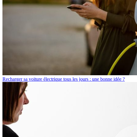
Recharger sa voiture électrique tous les jours : une bonne idée ?