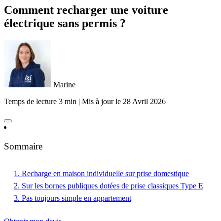
Comment recharger une voiture
électrique sans permis ?
Marine
Temps de lecture 3 min
|
Mis à jour le
28 Avril 2026
Sommaire
1. Recharge en maison individuelle sur prise domestique
2. Sur les bornes publiques dotées de prise classiques Type E
3. Pas toujours simple en appartement