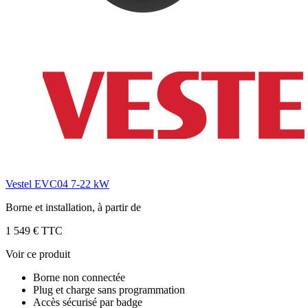
Vestel EVC04 7-22 kW
Borne et installation, à partir de
1 549 € TTC
Voir ce produit
Borne non connectée
Plug et charge sans programmation
Accès sécurisé par badge