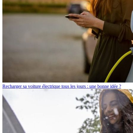
Recharger sa voiture électrique tous les jours : une bonne idée ?