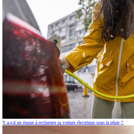
Y a-t-il un risque à recharger sa voiture électrique sous la pluie ?