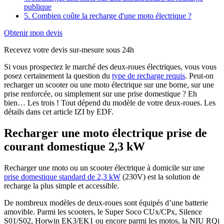
publique
5. Combien coûte la recharge d'une moto électrique ?
Obtenir mon devis
Recevez votre devis sur-mesure sous 24h
Si vous prospectez le marché des deux-roues électriques, vous vous
posez certainement la question du
type de recharge requis
. Peut-on
recharger un scooter ou une moto électrique sur une borne, sur une
prise renforcée, ou simplement sur une prise domestique ? Eh
bien… Les trois ! Tout dépend du modèle de votre deux-roues. Les
détails dans cet article IZI by EDF.
Recharger une moto électrique prise de
courant domestique 2,3 kW
Recharger une moto ou un scooter électrique à domicile sur une
prise domestique standard de 2,3 kW
(230V) est la solution de
recharge la plus simple et accessible.
De nombreux modèles de deux-roues sont équipés d’une batterie
amovible. Parmi les scooters, le Super Soco CUx/CPx, Silence
S01/S02, Horwin EK3/EK1 ou encore parmi les motos, la NIU RQi