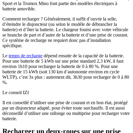
Sport et la Tromox Mino font partie des modèles électriques à
batterie amovible.
Comment recharger ? Généralement, il suffit d’ouvrir la selle,
d’éteindre le disjoncteur (ou selon le modèle de débrancher la
batterie) et d’ôter la batterie. Le chargeur fourni avec votre véhicule
se branche de part et d’autre de la batterie et d’une prise de courant.
Ce système de recharge ne requiert donc pas d’installation
spécifique.
Le
temps de recharge
dépend ensuite de la capacité de la batterie.
Pour une batterie de 5 kWh sur une prise standard 2,3 kW, il faut
environ 1h10 pour recharger la batterie de 0 à 80 %. Pour une
batterie de 15 kWh (soit 130 km d’autonomie environ en cycle
WLTP), c’est 3x plus : autrement dit, 3h30 pour recharger de 0 à 80
%.
Le conseil IZI
Il est conseillé d’utiliser une prise de courant et en bon état, protégé
par un disjoncteur adapté, pour éviter toute surchauffe. Il est aussi
déconseillé d’utiliser une rallonge ou multiprise pour recharger votre
batterie.
Recharger un deux-roues sur une prise