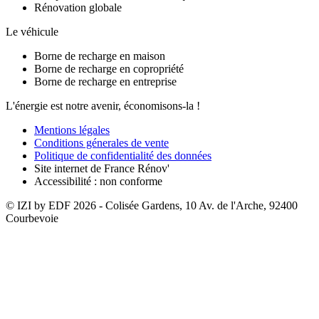
Rénovation globale
Le véhicule
Borne de recharge en maison
Borne de recharge en copropriété
Borne de recharge en entreprise
L'énergie est notre avenir, économisons-la !
Mentions légales
Conditions génerales de vente
Politique de confidentialité des données
Site internet de France Rénov'
Accessibilité : non conforme
© IZI by EDF
2026
- Colisée Gardens, 10 Av. de l'Arche, 92400
Courbevoie