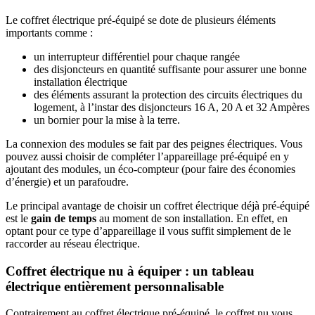
Le coffret électrique pré-équipé se dote de plusieurs éléments
importants comme :
un interrupteur différentiel pour chaque rangée
des disjoncteurs en quantité suffisante pour assurer une bonne
installation électrique
des éléments assurant la protection des circuits électriques du
logement, à l’instar des disjoncteurs 16 A, 20 A et 32 Ampères
un bornier pour la mise à la terre.
La connexion des modules se fait par des peignes électriques. Vous
pouvez aussi choisir de compléter l’appareillage pré-équipé en y
ajoutant des modules, un éco-compteur (pour faire des économies
d’énergie) et un parafoudre.
Le principal avantage de choisir un coffret électrique déjà pré-équipé
est le
gain de temps
au moment de son installation. En effet, en
optant pour ce type d’appareillage il vous suffit simplement de le
raccorder au réseau électrique.
Coffret électrique nu à équiper : un tableau
électrique entièrement personnalisable
Contrairement au coffret électrique pré-équipé, le coffret nu vous