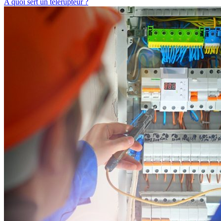
A quoi sert un télérupteur ?