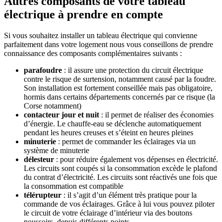
Autres composants de votre tableau
électrique à prendre en compte
Si vous souhaitez installer un tableau électrique qui convienne
parfaitement dans votre logement nous vous conseillons de prendre
connaissance des composants complémentaires suivants :
parafoudre
: il assure une protection du circuit électrique
contre le risque de surtension, notamment causé par la foudre.
Son installation est fortement conseillée mais pas obligatoire,
hormis dans certains départements concernés par ce risque (la
Corse notamment)
contacteur jour et nuit
: il permet de réaliser des économies
d’énergie. Le chauffe-eau se déclenche automatiquement
pendant les heures creuses et s’éteint en heures pleines
minuterie
: permet de commander les éclairages via un
système de minuterie
délesteur
: pour réduire également vos dépenses en électricité.
Les circuits sont coupés si la consommation excède le plafond
du contrat d’électricité. Les circuits sont réactivés une fois que
la consommation est compatible
télérupteur
: il s’agit d’un élément très pratique pour la
commande de vos éclairages. Grâce à lui vous pouvez piloter
le circuit de votre éclairage d’intérieur via des boutons
poussoirs, depuis différents points