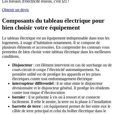
Les travaux d'électricité réussis, c'est IZI !
Obtenir un devis
Composants du tableau électrique pour
bien choisir votre équipement
Le tableau électrique est un équipement indispensable dans tous les
logements, à usage d’habitation notamment. Il se compose de
plusieurs éléments et accessoires. En comprendre les contours vous
permettra de bien choisir votre tableau électrique dans les meilleures
conditions.
Disjoncteur
: cet élément intervient en cas de surcharge ou de
court-circuit et coupe l’électricité automatiquement. Sa
première utilité est de protéger les appareils et les prises
électriques contre tout endommagement électrique
interrupteur différentiel
: il se situe entre le disjoncteur
divisionnaire et le disjoncteur général. Il protège les résidents
contre tout risque d’électrocution
bornier
: il se présente à vis ou à ressort et se connecte
facilement. Il relie le neutre, la terre ou la phase à l’installation
barrette de terre
: cet équipement permet de lier entre eux le
câble de terre principal et celui du boîtier électrique dans le