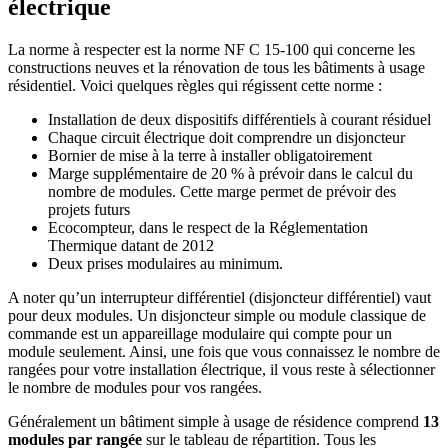
électrique
La norme à respecter est la norme NF C 15-100 qui concerne les
constructions neuves et la rénovation de tous les bâtiments à usage
résidentiel. Voici quelques règles qui régissent cette norme :
Installation de deux dispositifs différentiels à courant résiduel
Chaque circuit électrique doit comprendre un disjoncteur
Bornier de mise à la terre à installer obligatoirement
Marge supplémentaire de 20 % à prévoir dans le calcul du
nombre de modules. Cette marge permet de prévoir des
projets futurs
Ecocompteur, dans le respect de la Réglementation
Thermique datant de 2012
Deux prises modulaires au minimum.
A noter qu’un interrupteur différentiel (disjoncteur différentiel) vaut
pour deux modules. Un disjoncteur simple ou module classique de
commande est un appareillage modulaire qui compte pour un
module seulement. Ainsi, une fois que vous connaissez le nombre de
rangées pour votre installation électrique, il vous reste à sélectionner
le nombre de modules pour vos rangées.
Généralement un bâtiment simple à usage de résidence comprend
13
modules par rangée
sur le tableau de répartition. Tous les