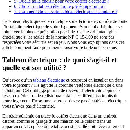
5. Quelle taille choisir pour votre coffret électrique ?
6. Choisir un tableau électrique pré-équipé ou nu ?
7. Comment choisir votre tableau électrique secondaire ?
Le tableau électrique est en quelque sorte la tour de contrôle de toute
l’installation électrique de votre logement. Son choix doit donc se
faire avec le plus de précaution possible. Cela est d’autant plus
crucial que si les règles de la norme NF C 15-100 ne sont pas
respectées votre sécurité est en jeu. Nous vous expliquons dans cet
article comment faire pour bien choisir votre tableau électrique.
Tableau électrique : de quoi s’agit-il et
quelle est son utilité ?
Qu’est-ce qu’un
tableau électrique
et pourquoi en installer un dans
votre logement ? Il s’agit de la colonne vertébrale électrique d’une
habitation. Cet outillage permet de recevoir l’électricité depuis le
réseau extérieur en le redistribuant dans les différents circuits de
votre logement. En somme, si vous n’avez pas de tableau électrique
vous n’avez pas d’électricité.
En règle générale on place le coffret électrique dans un endroit
discret, comme le garage d’une maison ou le cellier dans un
appartement. La pièce où le tableau est installé doit nécessairement