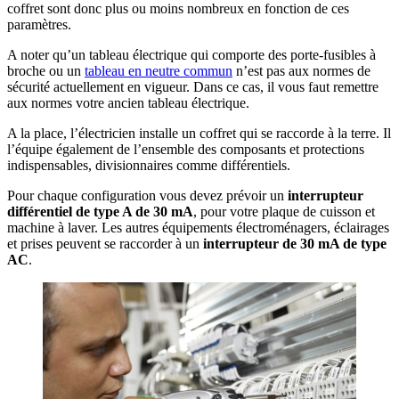
coffret sont donc plus ou moins nombreux en fonction de ces
paramètres.
A noter qu’un tableau électrique qui comporte des porte-fusibles à
broche ou un
tableau en neutre commun
n’est pas aux normes de
sécurité actuellement en vigueur. Dans ce cas, il vous faut remettre
aux normes votre ancien tableau électrique.
A la place, l’électricien installe un coffret qui se raccorde à la terre. Il
l’équipe également de l’ensemble des composants et protections
indispensables, divisionnaires comme différentiels.
Pour chaque configuration vous devez prévoir un
interrupteur
différentiel de type A de 30 mA
, pour votre plaque de cuisson et
machine à laver. Les autres équipements électroménagers, éclairages
et prises peuvent se raccorder à un
interrupteur de 30 mA de type
AC
.