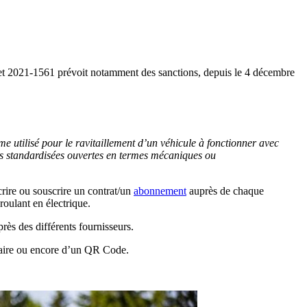
cret 2021-1561 prévoit notamment des sanctions, depuis le 4 décembre
 utilisé pour le ravitaillement d’un véhicule à fonctionner avec
ces standardisées ouvertes en termes mécaniques ou
scrire ou souscrire un contrat/un
abonnement
auprès de chaque
roulant en électrique.
rès des différents fournisseurs.
ncaire ou encore d’un QR Code.