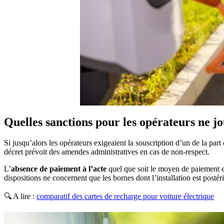
Quelles sanctions pour les opérateurs ne jo
Si jusqu’alors les opérateurs exigeaient la souscription d’un de la part 
décret prévoit des amendes administratives en cas de non-respect.
L’
absence de paiement à l’acte
quel que soit le moyen de paiement e
dispositions ne concernent que les bornes dont l’installation est posté
🔍 A lire :
comparatif des cartes de recharge pour voiture électrique