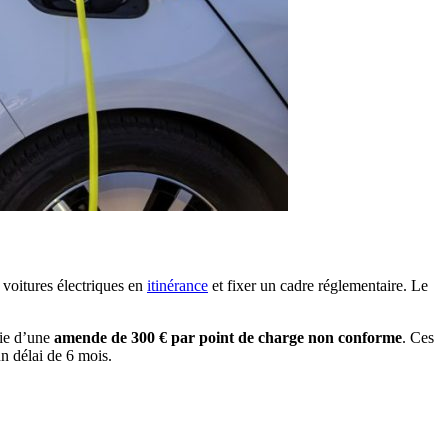
e voitures électriques en
itinérance
et fixer un cadre réglementaire. Le
nie d’une
amende de 300 € par point de charge non conforme
. Ces
un délai de 6 mois.