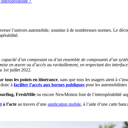
'interopérabilité ?
ouleverser l’univers automobile, soumise à de nombreuses normes. Le dé
pérabilité.
a capacité d’un composant ou d’un ensemble de composants d’un système
 mise en œuvre ou d’accès au ravitaillement, en respectant des interfa
 1er juillet 2022.
r tous les points en itinérance
, sans que tous les usagers aient à s’in
e donc à
faciliter l’accès aux bornes publiques
pour les automobilistes 
gsurfing, FreshMile
ou encore NewMotion font de l’interopérabilité aup
t
à l’acte
au travers d’une
application mobile
, à l’aide d’une carte ba