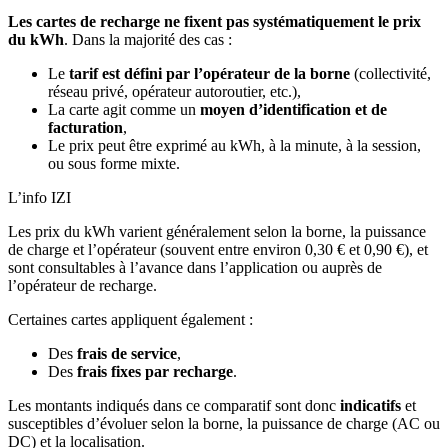
Les cartes de recharge ne fixent pas systématiquement le prix
du kWh
. Dans la majorité des cas :
Le
tarif est défini par l’opérateur de la borne
(collectivité,
réseau privé, opérateur autoroutier, etc.),
La carte agit comme un
moyen d’identification et de
facturation
,
Le prix peut être exprimé au kWh, à la minute, à la session,
ou sous forme mixte.
L’info IZI
Les prix du kWh varient généralement selon la borne, la puissance
de charge et l’opérateur (souvent entre environ 0,30 € et 0,90 €), et
sont consultables à l’avance dans l’application ou auprès de
l’opérateur de recharge.
Certaines cartes appliquent également :
Des
frais de service
,
Des
frais fixes par recharge
.
Les montants indiqués dans ce comparatif sont donc
indicatifs
et
susceptibles d’évoluer selon la borne, la puissance de charge (AC ou
DC) et la localisation.