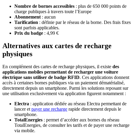
Nombre de bornes accessibles
:
plus de 650 000 points de
charge publiques à travers toute l’Europe
Abonnement
: aucun
Tarification
: définie par le réseau de la borne. Des frais fixes
sont parfois applicables.
Prix du badge
: 4,99 €
Alternatives aux cartes de recharge
physiques
En complément des cartes de recharge physiques, il existe
des
applications mobiles permettant de recharger une voiture
électrique sans utiliser de badge RFID
. Ces applications donnent
accès à certaines bornes publiques via un paiement dématérialisé,
directement depuis un smartphone. Parmi les solutions reposant sur
une utilisation exclusivement via application figurent notamment :
Electra
: application dédiée au réseau Electra permettant de
lancer et
payer une recharge
rapide directement depuis le
smartphone.
TotalEnergies
: permet d’accéder aux bornes du réseau
TotalEnergies, de consulter les tarifs et de payer une recharge
via mobile.