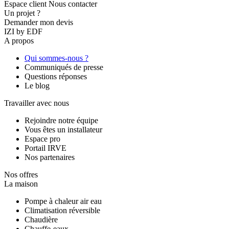
Espace client
Nous contacter
Un projet ?
Demander mon devis
IZI by EDF
A propos
Qui sommes-nous ?
Communiqués de presse
Questions réponses
Le blog
Travailler avec nous
Rejoindre notre équipe
Vous êtes un installateur
Espace pro
Portail IRVE
Nos partenaires
Nos offres
La maison
Pompe à chaleur air eau
Climatisation réversible
Chaudière
Chauffe-eaux