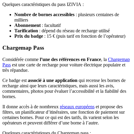
Quelques caractéristiques du pass IZIVIA :
Nombre de bornes accessibles
: plusieurs centaines de
milliers
Abonnement
: facultatif
Tarification
: dépend du réseau de recharge utilisé
Prix du badge
: 15 € (puis tarif en fonction de l’opérateur)
Chargemap Pass
Considérée comme
l’une des références en France
, la
Chargemap
Pass
est une carte de recharge pour voiture électrique populaire et
très répandue.
Ce badge est
associé à une application
qui recense les bornes de
recharge ainsi que leurs caractéristiques, mais aussi les avis,
commentaires, photos pour évaluer l’accessibilité et la fiabilité des
bornes.
Il donne accès à de nombreux
réseaux européens
et propose des
filtres, un planificateur d’itinéraires, une fonction de paiement sur
certaines bornes. Pour ce qui est des tarifs, ils varient selon les
opérateurs et peuvent différer d’une borne à l’autre.
Quelques caractéristiques du Chargemap pass :