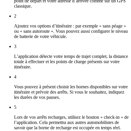
point de départ et votre adresse d’arrivée comme sur un GPS
classique.
2
Ajoutez vos options d’itinéraire : par exemple « sans péage »
ou « sans autoroute ». Vous pouvez aussi configurer le niveau
de batterie de votre véhicule.
3
L’application détecte votre temps de trajet complet, la distance
totale à effectuer et les points de charge présents sur votre
itinéraire.
4
Vous pouvez à présent choisir les bornes disponibles sur votre
itinéraire et prévoir des arrêts. Si vous le souhaitez, indiquez
les durées de vos pauses.
5
Lors de vos arrêts recharges, utilisez le bouton « check-in » de
l’application. Cela permettra aux autres automobilistes de
savoir que la borne de recharge est occupée en temps réel.