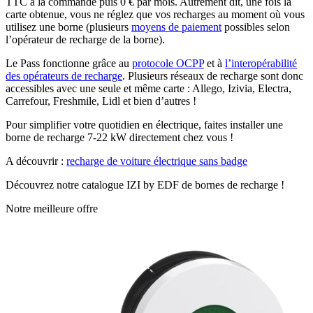
TTC à la commande puis 0 € par mois. Autrement dit, une fois la
carte obtenue, vous ne réglez que vos recharges au moment où vous
utilisez une borne (plusieurs
moyens de paiement
possibles selon
l’opérateur de recharge de la borne).
Le Pass fonctionne grâce au
protocole OCPP
et à
l’interopérabilité
des opérateurs de recharge
. Plusieurs réseaux de recharge sont donc
accessibles avec une seule et même carte : Allego, Izivia, Electra,
Carrefour, Freshmile, Lidl et bien d’autres !
Pour simplifier votre quotidien en électrique, faites installer une
borne de recharge 7-22 kW directement chez vous !
A découvrir :
recharge de voiture électrique sans badge
Découvrez notre catalogue IZI by EDF de bornes de recharge !
Notre meilleure offre