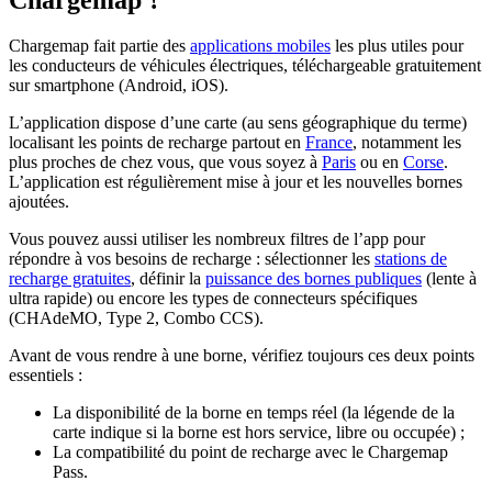
Chargemap fait partie des
applications mobiles
les plus utiles pour
les conducteurs de véhicules électriques, téléchargeable gratuitement
sur smartphone (Android, iOS).
L’application dispose d’une carte (au sens géographique du terme)
localisant les points de recharge partout en
France
, notamment les
plus proches de chez vous, que vous soyez à
Paris
ou en
Corse
.
L’application est régulièrement mise à jour et les nouvelles bornes
ajoutées.
Vous pouvez aussi utiliser les nombreux filtres de l’app pour
répondre à vos besoins de recharge : sélectionner les
stations de
recharge gratuites
, définir la
puissance des bornes publiques
(lente à
ultra rapide) ou encore les types de connecteurs spécifiques
(CHAdeMO, Type 2, Combo CCS
).
Avant de vous rendre à une borne, vérifiez toujours ces deux points
essentiels :
La disponibilité de la borne en temps réel (la légende de la
carte indique si la borne est hors service, libre ou occupée) ;
La compatibilité du point de recharge avec le Chargemap
Pass.