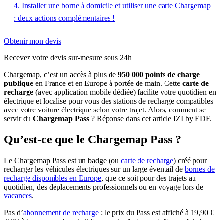
4. Installer une borne à domicile et utiliser une carte Chargemap
: deux actions complémentaires !
Obtenir mon devis
Recevez votre devis sur-mesure sous 24h
Chargemap, c’est un accès à plus de
950 000 points de charge
publique
en France et en Europe à portée de main. Cette
carte de
recharge
(avec application mobile dédiée) facilite votre quotidien en
électrique et localise pour vous des stations de recharge compatibles
avec votre voiture électrique selon votre trajet. Alors, comment se
servir du
Chargemap
Pass
? Réponse dans cet article IZI by EDF.
Qu’est-ce que le Chargemap Pass ?
Le Chargemap Pass est un badge (ou
carte de recharge
) créé pour
recharger les véhicules électriques sur un large éventail de
bornes de
recharge disponibles en Europe
, que ce soit pour des trajets au
quotidien, des déplacements professionnels ou en voyage lors de
vacances
.
Pas d’
abonnement de recharge
: le prix du Pass est affiché à 19,90 €