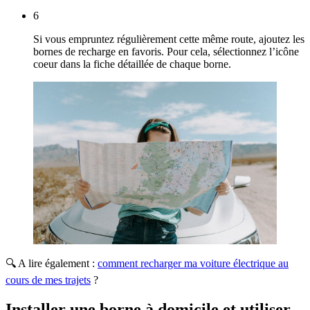
6
Si vous empruntez régulièrement cette même route, ajoutez les
bornes de recharge en favoris. Pour cela, sélectionnez l’icône
coeur dans la fiche détaillée de chaque borne.
🔍 A lire également :
comment recharger ma voiture électrique au
cours de mes trajets
?
Installer une borne à domicile et utiliser