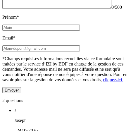
0/500
Prénom*
Email*
*Champs requis
Les informations recueillies via ce formulaire sont
traitées par le service d’IZI by EDF en charge de la gestion de ces
demandes. Votre adresse mail ne sera pas diffusée et ne sert qu'à
vous notifier d'une réponse de nos équipes à votre question.
Pour en
savoir plus sur la gestion de vos données et vos droits,
cliquez-ici.
2 questions
J
Joseph
- 24/05/2026