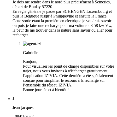
Je dois me rendre dans le nord plus précisément à Semeries,
départ de Boulay 57220
En règle générale je passe par SCHENGEN Luxembourg et
puis la Belgique jusqu’à Philippeville et ensuite la France.
Cette sortie etant la première en electrique je voudrais savoir
ou puis-je faire une recharge pour ma voiture id3 58 kw Vw,
la peur de me trouver dans la nature sans savoir ou aller pour
recharger
Gabrielle
Bonjour,
Pour visualiser les point de charge disponibles sur votre
trajet, nous vous invitons à télécharger gratuitement
l’application IZIVIA. Cette dernière a été spécialement
conçue pour simplifier le recours à la recharge sur
l’ensemble du réseau IZIVIA.
Bonne journée et à bientôt !
J
Jean-jacques
- 09/01/2022