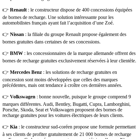
👉
Renault
: le constructeur dispose de 400 concessions équipées
de bornes de recharge. Une solution intéressante pour les
automobilistes français ayant fait l’acquisition d’une Zoé.
👉
Nissan
: la filiale du groupe Renault propose également des
bornes gratuites dans certaines de ses concessions.
👉
BMW
: les concessionnaires de la marque allemande offrent des
bornes de recharge gratuites exclusivement réservées à leur clientèle.
👉
Mercedes Benz
: les solutions de recharge gratuites en
concession sont moins développées que celles des marques
précédentes, mais ont tendance à croître ces dernières années.
👉
Volkswagen
: bonne nouvelle, puisque le groupe comprend 9
marques différentes. Audi, Bentley, Bugatti, Cupra, Lamborghini,
Porsche, Skoda, Seat et Volkswagen proposent des bornes de
recharge gratuites pour les voitures électriques de leurs clients.
👉
Kia
: le constructeur sud-coréen propose une formule permettant
à ses clients de profiter gratuitement de 21 000 bornes de recharge