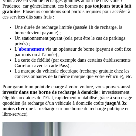
Vous avez eu vent de recharges gratuites autour de chez vous ?
Prudence, car généralement, ces bornes ne
pas toujours tout à fait
gratuites
. Plusieurs conditions sont parfois requises pour accéder à
ces services dits sans frais :
Une durée de recharge limitée (passée 1h de recharge, la
borne devient payante) ;
Un
stationnement payant (cela peut être le cas de parkings
privés) ;
L’
abonnement
via un opérateur de borne (payant à coût fixe
par mois ou à l’année) ;
La carte de fidélité (par exemple dans certains établissements
Carrefour avec la carte Pass) ;
La marque du véhicule électrique (recharge gratuite chez les
concessionnaires de la même marque que votre véhicule), etc.
Pour garantir un point de charge à votre voiture, vous pouvez aussi
investir dans une borne de recharge à domicile
: investissement
éligible aux aides de l’Etat, rapidement rentabilisé grâce à son usage
quotidien (la recharge d’un véhicule à domicile coûte
jusqu’à 3x
moins cher
que la recharge sur une borne de recharge publique en
libre-service).