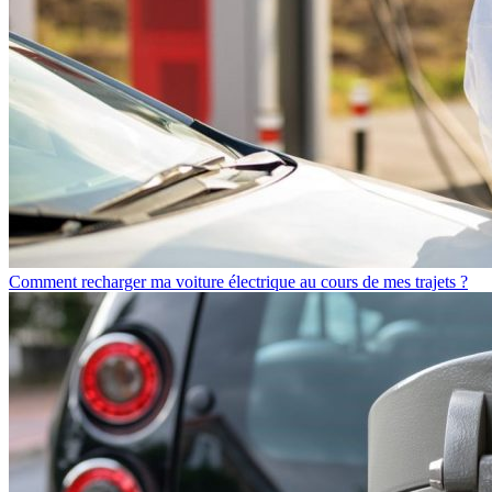
Comment recharger ma voiture électrique au cours de mes trajets ?