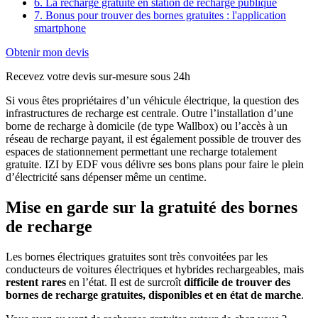
6. La recharge gratuite en station de recharge publique
7. Bonus pour trouver des bornes gratuites : l'application
smartphone
Obtenir mon devis
Recevez votre devis sur-mesure sous 24h
Si vous êtes propriétaires d’un véhicule électrique, la question des
infrastructures de recharge est centrale. Outre l’installation d’une
borne de recharge à domicile (de type Wallbox) ou l’accès à un
réseau de recharge payant, il est également possible de trouver des
espaces de stationnement permettant une recharge totalement
gratuite. IZI by EDF vous délivre ses bons plans pour faire le plein
d’électricité sans dépenser même un centime.
Mise en garde sur la gratuité des bornes
de recharge
Les bornes électriques gratuites sont très convoitées par les
conducteurs de voitures électriques et hybrides rechargeables, mais
restent
rares
en l’état. Il est de surcroît
difficile de trouver des
bornes de recharge gratuites, disponibles
et en état de marche
.