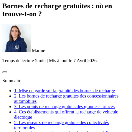
Bornes de recharge gratuites : où en
trouve-t-on ?
Marine
Temps de lecture 5 min
|
Mis à jour le
7 Avril 2026
Sommaire
1. Mise en garde sur la gratuité des bornes de recharge
2. Les bornes de recharge gratuites des concessionnaires
automobiles
3. Les points de recharge gratuits des grandes surfaces
4. Ces établissements qui offrent la recharge de véhicule
électrique
5. Les réseaux de recharge gratuits des collectivités
territoriales