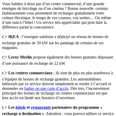
Vous habitez à deux pas d’un centre commercial, d’une grande
enseigne de bricolage ou d’un cinéma ? Bonne nouvelle, certains
établissements vous permettent de recharger gratuitement votre
voiture électrique, le temps de vos courses, vos sorties… Ou même
d’une nuit à l’hôtel ! Un service très appréciable qui peut faire la
différence parmi la concurrence.
👉
IKEA
: l’enseigne suédoise a déployé un réseau de bornes de
recharge gratuites de 50 kW sur les parkings de certains de ses
magasins.
👉
Leroy Merlin
propose également des bornes gratuites disposant
d’une puissance de recharge de 22 kW.
👉
Les centres commerciaux
: ils sont de plus en plus nombreux à
s’équiper de bornes de recharge gratuites. Les automobilistes
intéressés par ce service doivent simplement se rendre à l’accueil et
demander un
badge ou une carte d’accès
. Dès lors, l’inconvénient
principal des bornes de recharge en centres commerciaux est que
leur accès est limité aux horaires d’ouverture.
👉
Les
hôtels
et
restaurants
partenaires du programme «
recharge à destination »
. Attention : vous pouvez utiliser ce service