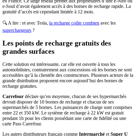
en France. Ce large réseau permet aux propriétaires d’une e-Niro ou
e-Soul d’avoir également accès à des bornes de recharge rapide. La
gratuité d’accès est cependant limitée à 12 mois.
🔍 A lire : et avec Tesla,
la recharge coûte combien
avec les
superchargeurs
?
Les points de recharge gratuits des
grandes surfaces
Cette solution est intéressante, car elle est ouverte à tous les
automobilistes, contrairement aux concessions où les bornes ne sont
accessibles qu’à la clientèle des constructeurs. Plusieurs acteurs de la
grande distribution proposent encore aujourd’hui des bornes de
recharge gratuites.
Carrefour
déclare qu’en moyenne, chacun de ses hypermarchés
devrait disposer de 10 bornes de recharge et chacun de ses
supermarchés de 5 bornes. Les puissances de charge sont comprises
entre 22 et 350 kW. Le système de recharge à 22 kW est gratuit
pendant 1h pour les clients possédant une carte de fidélité ou une
carte Pass Carrefour.
Les autres distributeurs français comme
Intermarché
et
Super U