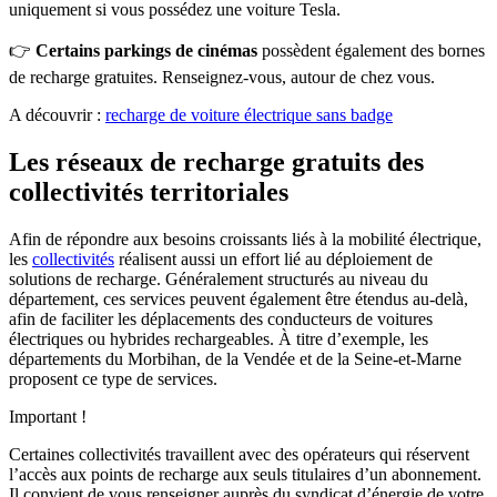
uniquement si vous possédez une voiture Tesla.
👉
Certains parkings de cinémas
possèdent également des bornes
de recharge gratuites. Renseignez-vous, autour de chez vous.
A découvrir :
recharge de voiture électrique sans badge
Les réseaux de recharge gratuits des
collectivités territoriales
Afin de répondre aux besoins croissants liés à la mobilité électrique,
les
collectivités
réalisent aussi un effort lié au déploiement de
solutions de recharge. Généralement structurés au niveau du
département, ces services peuvent également être étendus au-delà,
afin de faciliter les déplacements des conducteurs de voitures
électriques ou hybrides rechargeables. À titre d’exemple, les
départements du Morbihan, de la Vendée et de la Seine-et-Marne
proposent ce type de services.
Important !
Certaines collectivités travaillent avec des opérateurs qui réservent
l’accès aux points de recharge aux seuls titulaires d’un abonnement.
Il convient de vous renseigner auprès du syndicat d’énergie de votre