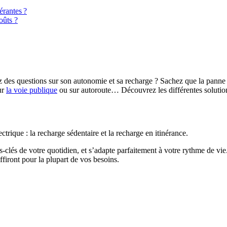
érantes ?
oûts ?
z des questions sur son autonomie et sa recharge ? Sachez que la panne
ur
la voie publique
ou sur autoroute… Découvrez les différentes solutions
rique : la recharge sédentaire et la recharge en itinérance.
-clés de votre quotidien, et s’adapte parfaitement à votre rythme de vie
ffiront pour la plupart de vos besoins.