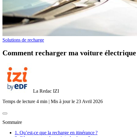
Solutions de recharge
Comment recharger ma voiture électrique a
La Redac IZI
Temps de lecture 4 min
|
Mis à jour le
23 Avril 2026
Sommaire
1. Qu’est-ce que la recharge en itinérance ?