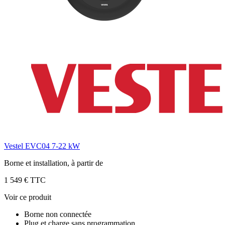
Vestel EVC04 7-22 kW
Borne et installation, à partir de
1 549 € TTC
Voir ce produit
Borne non connectée
Plug et charge sans programmation