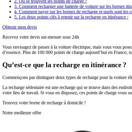
2. Où se trouvent les points de charge ?
3. Comment recharger une batterie de voiture sur les bornes itin
4. Comment payer sur les bornes de recharge et quels sont les c
5. Les deux points clés à retenir sur la recharge en itinérance :
Obtenir mon devis
Recevez votre devis sur-mesure sous 24h
Vous envisagez de passer à la voiture électrique, mais vous vous pose
d’essence. Plus de 100 000 points de charge aujourd’hui en France, s
Qu’est-ce que la recharge en itinérance ?
Commençons par distinguer deux types de recharge pour la voiture élect
La recharge sédentaire est une recharge qui se trouve dans des endroits
votre lieu de travail. Si vous en disposez, ces points de charge vous su
Trouvez votre borne de recharge à domicile !
Notre meilleure offre