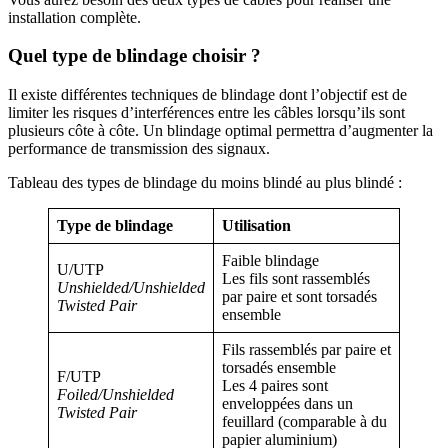
installation complète.
Quel type de blindage choisir ?
Il existe différentes techniques de blindage dont l’objectif est de
limiter les risques d’interférences entre les câbles lorsqu’ils sont
plusieurs côte à côte. Un blindage optimal permettra d’augmenter la
performance de transmission des signaux.
Tableau des types de blindage du moins blindé au plus blindé :
Type de blindage
Utilisation
Faible blindage
U/UTP
Les fils sont rassemblés
Unshielded/Unshielded
par paire et sont torsadés
Twisted Pair
ensemble
Fils rassemblés par paire et
torsadés ensemble
F/UTP
Les 4 paires sont
Foiled/Unshielded
enveloppées dans un
Twisted Pair
feuillard (comparable à du
papier aluminium)