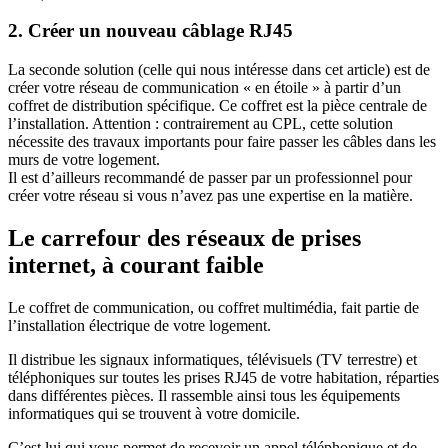
2. Créer un nouveau câblage RJ45
La seconde solution (celle qui nous intéresse dans cet article) est de
créer votre réseau de communication « en étoile » à partir d’un
coffret de distribution spécifique. Ce coffret est la pièce centrale de
l’installation. Attention : contrairement au CPL, cette solution
nécessite des travaux importants pour faire passer les câbles dans les
murs de votre logement.
Il est d’ailleurs recommandé de passer par un professionnel pour
créer votre réseau si vous n’avez pas une expertise en la matière.
Le carrefour des réseaux de prises
internet, à courant faible
Le coffret de communication, ou coffret multimédia, fait partie de
l’installation électrique de votre logement.
Il distribue les signaux informatiques, télévisuels (TV terrestre) et
téléphoniques sur toutes les prises RJ45 de votre habitation, réparties
dans différentes pièces. Il rassemble ainsi tous les équipements
informatiques qui se trouvent à votre domicile.
C’est lui qui vous permet de recevoir un appel téléphonique et de