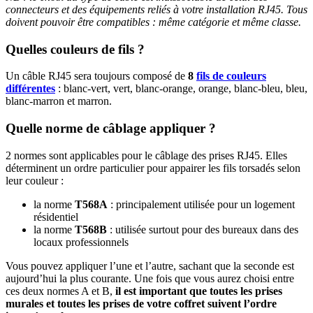
connecteurs et des équipements reliés à votre installation RJ45. Tous
doivent pouvoir être compatibles : même catégorie et même classe.
Quelles couleurs de fils ?
Un câble RJ45 sera toujours composé de
8
fils de couleurs
différentes
: blanc-vert, vert, blanc-orange, orange, blanc-bleu, bleu,
blanc-marron et marron.
Quelle norme de câblage appliquer ?
2 normes sont applicables pour le câblage des prises RJ45. Elles
déterminent un ordre particulier pour appairer les fils torsadés selon
leur couleur :
la norme
T568A
: principalement utilisée pour un logement
résidentiel
la norme
T568B
: utilisée surtout pour des bureaux dans des
locaux professionnels
Vous pouvez appliquer l’une et l’autre, sachant que la seconde est
aujourd’hui la plus courante. Une fois que vous aurez choisi entre
ces deux normes A et B,
il est important que toutes les prises
murales et toutes les prises de votre coffret suivent l’ordre