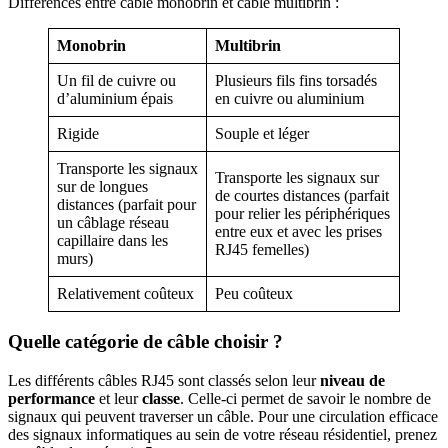
Différences entre câble monobrin et câble multibrin :
Monobrin
Multibrin
Un fil de cuivre ou
Plusieurs fils fins torsadés
d’aluminium épais
en cuivre ou aluminium
Rigide
Souple et léger
Transporte les signaux
Transporte les signaux sur
sur de longues
de courtes distances (parfait
distances (parfait pour
pour relier les périphériques
un câblage réseau
entre eux et avec les prises
capillaire dans les
RJ45 femelles)
murs)
Relativement coûteux
Peu coûteux
Quelle catégorie de câble choisir ?
Les différents câbles RJ45 sont classés selon leur
niveau de
performance
et leur
classe
. Celle-ci permet de savoir le nombre de
signaux qui peuvent traverser un câble. Pour une circulation efficace
des signaux informatiques au sein de votre réseau résidentiel, prenez