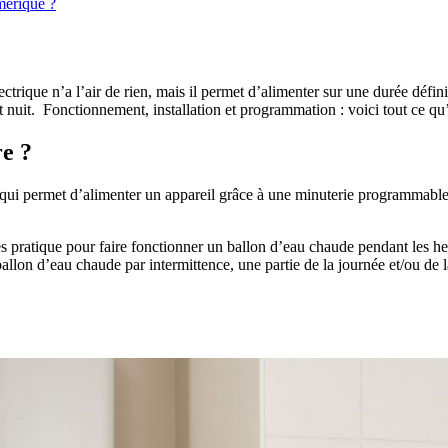
mérique ?
ctrique n’a l’air de rien, mais il permet d’alimenter sur une durée défin
 nuit. Fonctionnement, installation et programmation : voici tout ce qu’
e ?
qui permet d’alimenter un appareil grâce à une minuterie programmable.
rès pratique pour faire fonctionner un ballon d’eau chaude pendant les 
 ballon d’eau chaude par intermittence, une partie de la journée et/ou d