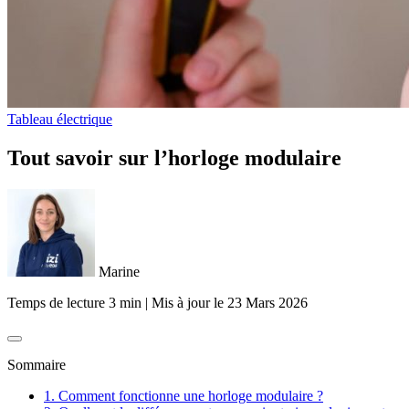
Tableau électrique
Tout savoir sur l’horloge modulaire
Marine
Temps de lecture 3 min
|
Mis à jour le
23 Mars 2026
Sommaire
1. Comment fonctionne une horloge modulaire ?