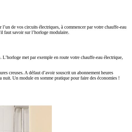
ir l’un de vos circuits électriques, à commencer par votre chauffe-eau
il faut savoir sur l’horloge modulaire.
 L’horloge met par exemple en route votre chauffe-eau électrique,
heures creuses. A défaut d’avoir souscrit un abonnement heures
e la nuit. Un module en somme pratique pour faire des économies !