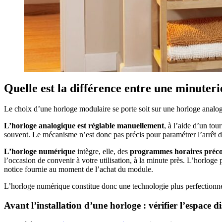
Quelle est la différence entre une minuter
Le choix d’une horloge modulaire se porte soit sur une horloge analo
L’horloge analogique est réglable manuellement
, à l’aide d’un to
souvent. Le mécanisme n’est donc pas précis pour paramétrer l’arrêt d
L’horloge numérique
intègre, elle, des
programmes horaires préco
l’occasion de convenir à votre utilisation, à la minute près. L’horlog
notice fournie au moment de l’achat du module.
L’horloge numérique constitue donc une technologie plus perfectionn
Avant l’installation d’une horloge : vérifier l’espace d