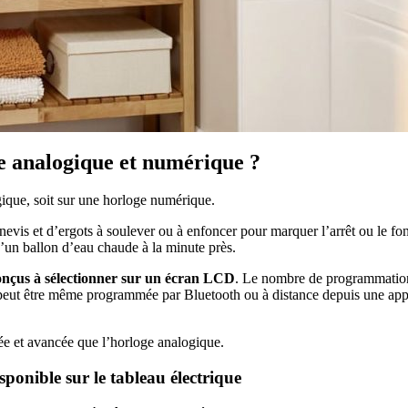
ie analogique et numérique ?
gique, soit sur une horloge numérique.
urnevis et d’ergots à soulever ou à enfoncer pour marquer l’arrêt ou le f
’un ballon d’eau chaude à la minute près.
nçus à sélectionner sur un écran LCD
. Le nombre de programmations
e peut être même programmée par Bluetooth ou à distance depuis une appli
ée et avancée que l’horloge analogique.
isponible sur le tableau électrique