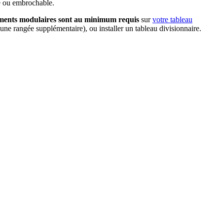
le ou embrochable.
ments modulaires sont au minimum requis
sur
votre tableau
une rangée supplémentaire), ou installer un tableau divisionnaire.