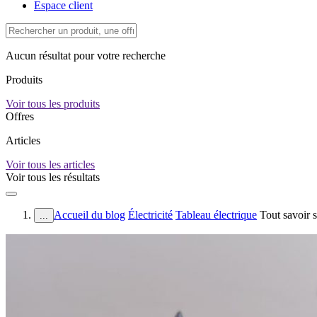
Espace client
Aucun résultat pour votre recherche
Produits
Voir tous les produits
Offres
Articles
Voir tous les articles
Voir tous les résultats
Accueil du blog
Électricité
Tableau électrique
Tout savoir 
...