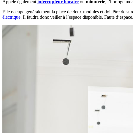
Appelé également
interrupteur horaire
ou
minuterie
, l’horloge mo
Elle occupe généralement la place de deux modules et doit être de surc
électrique.
Il faudra donc veiller à l’espace disponible. Faute d’espace