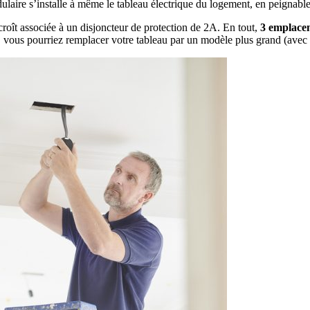
dulaire s’installe à même le tableau électrique du logement, en peignab
roît associée à un disjoncteur de protection de 2A. En tout,
3 emplace
, vous pourriez remplacer votre tableau par un modèle plus grand (avec 