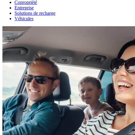
Copropriété
Entreprise
Solutions de recharge
Véhicules