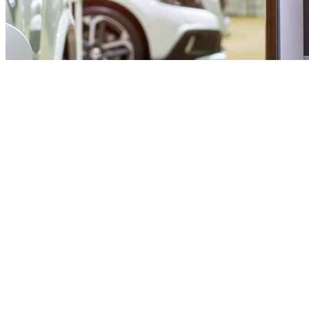
Solutions de recharge
Quels sont les différents moyens de recharge
d’une voiture électrique ?
Vous envisagez de conduire une voiture électrique ou êtes déjà
convaincu ? Vous le savez certainement, un...