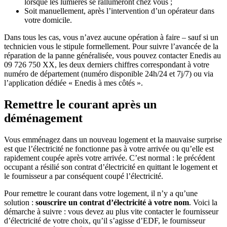
lorsque les lumières se rallumeront chez vous ;
Soit manuellement, après l’intervention d’un opérateur dans
votre domicile.
Dans tous les cas, vous n’avez aucune opération à faire – sauf si un
technicien vous le stipule formellement. Pour suivre l’avancée de la
réparation de la panne généralisée, vous pouvez contacter Enedis au
09 726 750 XX, les deux derniers chiffres correspondant à votre
numéro de département (numéro disponible 24h/24 et 7j/7) ou via
l’application dédiée « Enedis à mes côtés ».
Remettre le courant après un
déménagement
Vous emménagez dans un nouveau logement et la mauvaise surprise
est que l’électricité ne fonctionne pas à votre arrivée ou qu’elle est
rapidement coupée après votre arrivée. C’est normal : le précédent
occupant a résilié son contrat d’électricité en quittant le logement et
le fournisseur a par conséquent coupé l’électricité.
Pour remettre le courant dans votre logement, il n’y a qu’une
solution :
souscrire un contrat d’électricité à votre nom
. Voici la
démarche à suivre : vous devez au plus vite contacter le fournisseur
d’électricité de votre choix, qu’il s’agisse d’EDF, le fournisseur