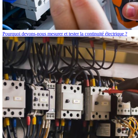
Pourquoi devons-nous mesurer et tester la continuité électrique ?