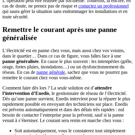
L’opération peut être réalisée par soi-même. Toutefois, là encore, en
cas de doute, ne prenez pas de risque et
contactez un professionnel
qui saura gérer la situation sans endommager les installations et en
toute sécurité.
Remettre le courant après une panne
généralisée
L’électricité est en panne chez vous, mais aussi chez vos voisins,
dans le quartier… Dans ce cas de figure, vous faîtes face à une
panne généralisée
. En cause le plus souvent : les intempéries (grêle,
orage, fortes pluies, inondations…) ou un dysfonctionnement du
réseau. En cas de
panne générale
, sachez que vous ne pourrez pas
remettre le courant chez vous vous-même.
Comment faire dès lors ? La seule solution est d’
attendre
l’intervention d’Enedis
, le gestionnaire de réseau de l’électricité.
Dès qu’une panne survient, Enedis intervient pour la réparer le plus
rapidement possible en envoyant des techniciens sur place. Enedis
est prévenu automatiquement et dans des délais très rapides : nul
besoin de contacter l’entreprise pour la prévenir, sauf si la panne
venait à s’éterniser. Le courant sera remis en marche chez vous :
Soit automatiquement, vous le constaterez tout simplement