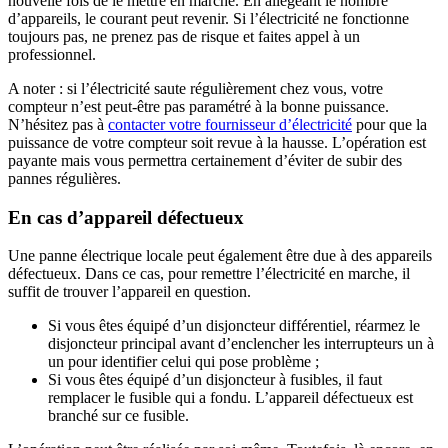
nouvelle fois de le mettre en marche. En allégeant le nombre
d’appareils, le courant peut revenir. Si l’électricité ne fonctionne
toujours pas, ne prenez pas de risque et faites appel à un
professionnel.
A noter : si l’électricité saute régulièrement chez vous, votre
compteur n’est peut-être pas paramétré à la bonne puissance.
N’hésitez pas à
contacter votre fournisseur d’électricité
pour que la
puissance de votre compteur soit revue à la hausse. L’opération est
payante mais vous permettra certainement d’éviter de subir des
pannes régulières.
En cas d’appareil défectueux
Une panne électrique locale peut également être due à des appareils
défectueux. Dans ce cas, pour remettre l’électricité en marche, il
suffit de trouver l’appareil en question.
Si vous êtes équipé d’un disjoncteur différentiel, réarmez le
disjoncteur principal avant d’enclencher les interrupteurs un à
un pour identifier celui qui pose problème ;
Si vous êtes équipé d’un disjoncteur à fusibles, il faut
remplacer le fusible qui a fondu. L’appareil défectueux est
branché sur ce fusible.