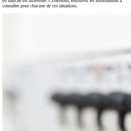
en marche est différente. Ci-dessous, retrouvez les informations à
connaître pour chacune de ces situations.