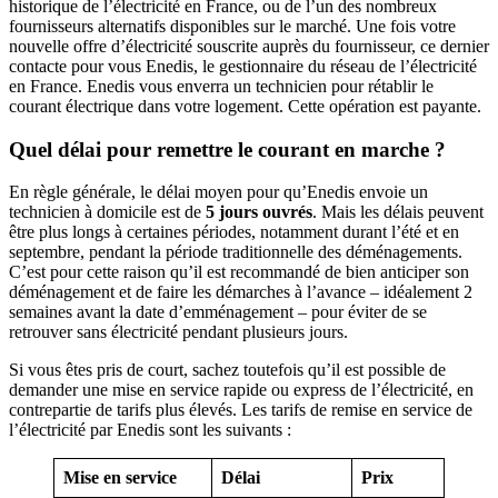
historique de l’électricité en France, ou de l’un des nombreux
fournisseurs alternatifs disponibles sur le marché. Une fois votre
nouvelle offre d’électricité souscrite auprès du fournisseur, ce dernier
contacte pour vous Enedis, le gestionnaire du réseau de l’électricité
en France. Enedis vous enverra un technicien pour rétablir le
courant électrique dans votre logement. Cette opération est payante.
Quel délai pour remettre le courant en marche ?
En règle générale, le délai moyen pour qu’Enedis envoie un
technicien à domicile est de
5 jours ouvrés
. Mais les délais peuvent
être plus longs à certaines périodes, notamment durant l’été et en
septembre, pendant la période traditionnelle des déménagements.
C’est pour cette raison qu’il est recommandé de bien anticiper son
déménagement et de faire les démarches à l’avance – idéalement 2
semaines avant la date d’emménagement – pour éviter de se
retrouver sans électricité pendant plusieurs jours.
Si vous êtes pris de court, sachez toutefois qu’il est possible de
demander une mise en service rapide ou express de l’électricité, en
contrepartie de tarifs plus élevés. Les tarifs de remise en service de
l’électricité par Enedis sont les suivants :
Mise en service
Délai
Prix