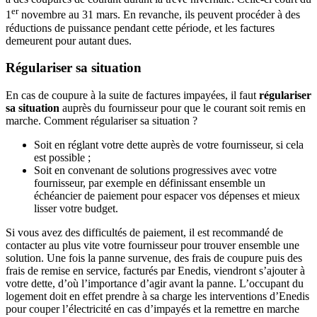
er
1
novembre au 31 mars. En revanche, ils peuvent procéder à des
réductions de puissance pendant cette période, et les factures
demeurent pour autant dues.
Régulariser sa situation
En cas de coupure à la suite de factures impayées, il faut
régulariser
sa situation
auprès du fournisseur pour que le courant soit remis en
marche. Comment régulariser sa situation ?
Soit en réglant votre dette auprès de votre fournisseur, si cela
est possible ;
Soit en convenant de solutions progressives avec votre
fournisseur, par exemple en définissant ensemble un
échéancier de paiement pour espacer vos dépenses et mieux
lisser votre budget.
Si vous avez des difficultés de paiement, il est recommandé de
contacter au plus vite votre fournisseur pour trouver ensemble une
solution. Une fois la panne survenue, des frais de coupure puis des
frais de remise en service, facturés par Enedis, viendront s’ajouter à
votre dette, d’où l’importance d’agir avant la panne. L’occupant du
logement doit en effet prendre à sa charge les interventions d’Enedis
pour couper l’électricité en cas d’impayés et la remettre en marche