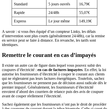
Standard
5 jours ouvrés
16,79€
Rapide
24/48h
55,07€
Express
Le jour même
149,19€
A savoir : si vous êtes équipé d’un compteur Linky, les délais
d’intervention sont plus courts (généralement 24/48h), car la remise
en service peut se faire à distance. En revanche, les tarifs sont
identiques.
Remettre le courant en cas d’impayés
Il existe un autre cas de figure dans lequel vous pouvez subir des
coupures d’électricité :
en cas de factures impayées
. En effet, la loi
autorise les fournisseurs d’électricité à couper le courant aux clients
qui ne règleraient pas leurs factures énergétiques. Toutefois, sachez
que les fournisseurs ne prennent pas de décision aussi radicale dès le
premier impayé. Généralement, les fournisseurs d’électricité
envoient d’abord des courriers de relance puis des avis de coupure
avant de couper réellement l’électricité.
Sachez également que les fournisseurs n’ont pas le droit de procéder
à des coupures de courant durant la trêve hivernale. Celle-ci court du