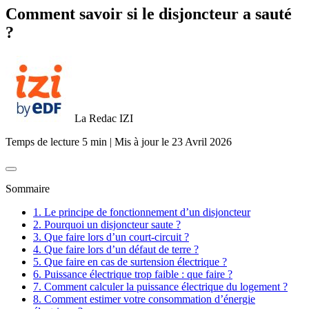
Comment savoir si le disjoncteur a sauté
?
La Redac IZI
Temps de lecture 5 min
|
Mis à jour le
23 Avril 2026
Sommaire
1. Le principe de fonctionnement d’un disjoncteur
2. Pourquoi un disjoncteur saute ?
3. Que faire lors d’un court-circuit ?
4. Que faire lors d’un défaut de terre ?
5. Que faire en cas de surtension électrique ?
6. Puissance électrique trop faible : que faire ?
7. Comment calculer la puissance électrique du logement ?
8. Comment estimer votre consommation d’énergie