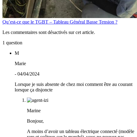
Qu’est-ce que le TGBT – Tableau Général Basse Tension ?
Les commentaires sont désactivés sur cet article.
1 question
M
Marie
- 04/04/2024
Lorsque je suis absente de chez moi comment être au courant
lorsque ça disjoncte
Marine
Bonjour,
A moins d’avoir un tableau électrique connecté (modèle
rare et coûteux sur le marché), vous ne pouvez pas