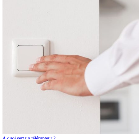
A quoi sert un télérupteur ?