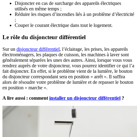
Disjoncter en cas de surcharge des appareils électriques
utilisés en même temps ;
Réduire les risques d’incendies liés à un problème d’électricité
;
Couper le courant électrique dans tout le logement.
Le rôle du disjoncteur différentiel
Sur un
disjoncteur différentiel
, l’éclairage, les prises, les appareils
électroménagers, les plaques de cuisson, les machines à laver sont
généralement séparées les unes des autres. Ainsi, lorsque vous vous
rendrez auprès de votre disjoncteur, vous pourrez identifier ce qui l’a
fait disjoncter. En effet, si le problème vient de la lumière, le bouton
du disjoncteur correspondant sera en position « arrêt ». Il suffira
alors de résoudre votre problème de lumière et de repasser le bouton
en position « marche ».
A lire aussi : comment
installer un disjoncteur différentiel
?