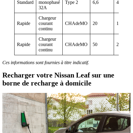
Standard
monophasé
Type 2
6,6
47 km
32A
Chargeur
Rapide
courant
CHAdeMO
20
130 km
continu
Chargeur
Rapide
courant
CHAdeMO
50
230 km
continu
Ces informations sont fournies à titre indicatif.
Recharger votre Nissan Leaf sur une
borne de recharge à domicile