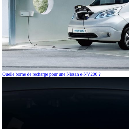
Quelle borne de recharge pour une Nissan e-NV200 ?