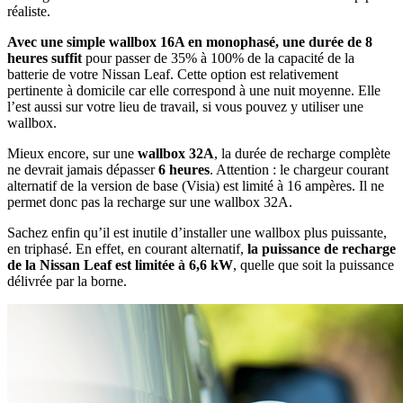
réaliste.
Avec une simple wallbox 16A en monophasé, une durée de 8
heures suffit
pour passer de 35% à 100% de la capacité de la
batterie de votre Nissan Leaf. Cette option est relativement
pertinente à domicile car elle correspond à une nuit moyenne. Elle
l’est aussi sur votre lieu de travail, si vous pouvez y utiliser une
wallbox.
Mieux encore, sur une
wallbox 32A
, la durée de recharge complète
ne devrait jamais dépasser
6 heures
. Attention : le chargeur courant
alternatif de la version de base (Visia) est limité à 16 ampères. Il ne
permet donc pas la recharge sur une wallbox 32A.
Sachez enfin qu’il est inutile d’installer une wallbox plus puissante,
en triphasé. En effet, en courant alternatif,
la puissance de recharge
de la Nissan Leaf est limitée à 6,6 kW
, quelle que soit la puissance
délivrée par la borne.