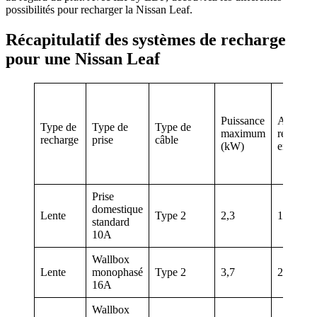
possibilités pour recharger la Nissan Leaf.
Récapitulatif des systèmes de recharge
pour une Nissan Leaf
Puissance
Autonom
Type de
Type de
Type de
maximum
récupéré
recharge
prise
câble
(kW)
en 1 heu
Prise
domestique
Lente
Type 2
2,3
13 km
standard
10A
Wallbox
Lente
monophasé
Type 2
3,7
27 km
16A
Wallbox