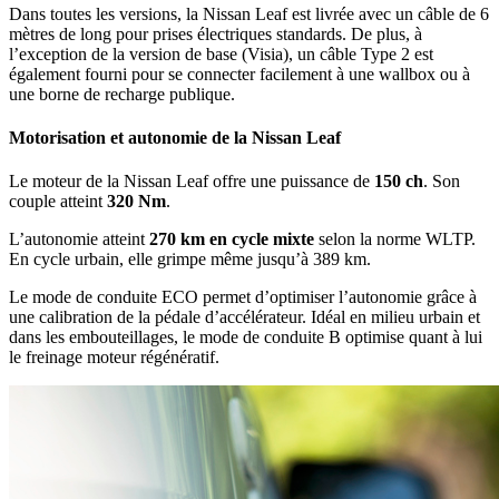
Dans toutes les versions, la Nissan Leaf est livrée avec un câble de 6
mètres de long pour prises électriques standards. De plus, à
l’exception de la version de base (Visia), un câble Type 2 est
également fourni pour se connecter facilement à une wallbox ou à
une borne de recharge publique.
Motorisation et autonomie de la Nissan Leaf
Le moteur de la Nissan Leaf offre une puissance de
150 ch
. Son
couple atteint
320 Nm
.
L’autonomie atteint
270 km en cycle mixte
selon la norme WLTP.
En cycle urbain, elle grimpe même jusqu’à 389 km.
Le mode de conduite ECO permet d’optimiser l’autonomie grâce à
une calibration de la pédale d’accélérateur. Idéal en milieu urbain et
dans les embouteillages, le mode de conduite B optimise quant à lui
le freinage moteur régénératif.