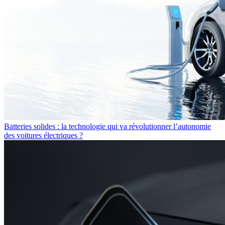
Batteries solides : la technologie qui va révolutionner l’autonomie
des voitures électriques ?