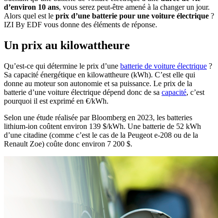
d’environ 10 ans
, vous serez peut-être amené à la changer un jour.
Alors quel est le
prix d’une batterie pour une voiture électrique
?
IZI By EDF vous donne des éléments de réponse.
Un prix au kilowattheure
Qu’est-ce qui détermine le prix d’une
batterie de voiture électrique
?
Sa capacité énergétique en kilowattheure (kWh). C’est elle qui
donne au moteur son autonomie et sa puissance. Le prix de la
batterie d’une voiture électrique dépend donc de sa
capacité
, c’est
pourquoi il est exprimé en €/kWh.
Selon une étude réalisée par Bloomberg en 2023, les batteries
lithium-ion coûtent environ 139 $/kWh. Une batterie de 52 kWh
d’une citadine (comme c’est le cas de la Peugeot e-208 ou de la
Renault Zoe) coûte donc environ 7 200 $.