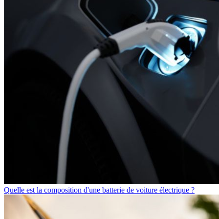
Quelle est la composition d'une batterie de voiture électrique ?