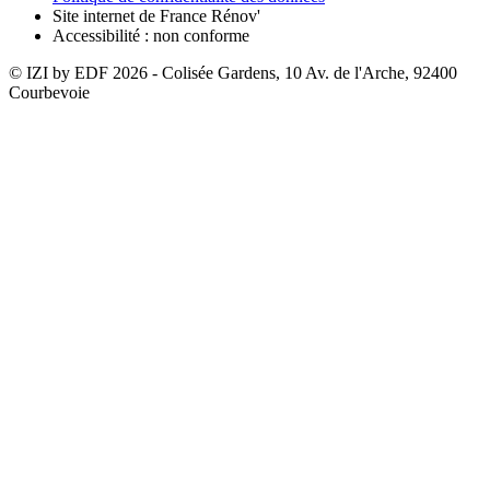
Site internet de France Rénov'
Accessibilité : non conforme
© IZI by EDF
2026
- Colisée Gardens, 10 Av. de l'Arche, 92400
Courbevoie