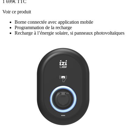
1 699€ TTC
Voir ce produit
Borne connectée avec application mobile
Programmation de la recharge
Recharge à l’énergie solaire, si panneaux photovoltaïques