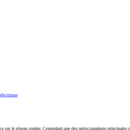
 électrique
ace sur le réseau routier. Cependant une des préoccupations principales 