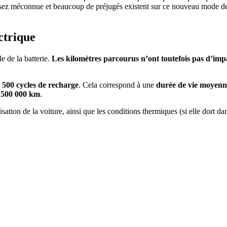
assez méconnue et beaucoup de préjugés existent sur ce nouveau mode de 
ctrique
e de la batterie.
Les kilomètres parcourus n’ont toutefois pas d’impa
1 500 cycles de recharge
. Cela correspond à une
durée de vie moyenne
t 500 000 km
.
sation de la voiture, ainsi que les conditions thermiques (si elle dort da