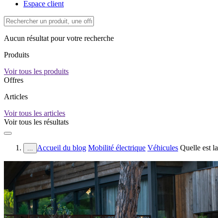
Espace client
Aucun résultat pour votre recherche
Produits
Voir tous les produits
Offres
Articles
Voir tous les articles
Voir tous les résultats
Accueil du blog
Mobilité électrique
Véhicules
Quelle est l
...