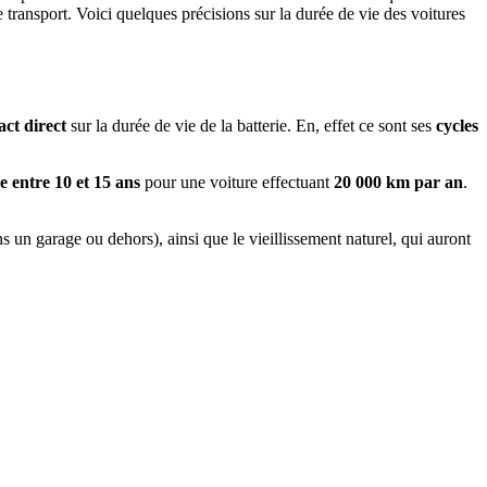
transport. Voici quelques précisions sur la durée de vie des voitures
ct direct
sur la durée de vie de la batterie. En, effet ce sont ses
cycles
 entre 10 et 15 ans
pour une voiture effectuant
20 000 km par an
.
ns un garage ou dehors), ainsi que le vieillissement naturel, qui auront