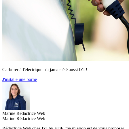
Carburer à l'électrique n'a jamais été aussi IZI !
J'installe une borne
Marine
Rédactrice Web
Marine
Rédactrice Web
Rédactrice Web chez IZI by EDF, ma mission est de vous proposer