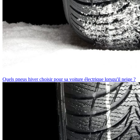
Quels pneus hiver choisir pour sa voiture électrique lorsqu'il neige ?