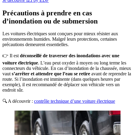
Je découvre IZI by EDF
Précautions à prendre en cas
d’inondation ou de submersion
Les voitures électriques sont conçues pour mieux résister aux
environnements humides. Malgré leurs protections, certaines
précautions demeurent essentielles.
👉 Il est
déconseillé de traverser des inondations avec une
voiture électrique
. L’eau peut oxyder à moyen ou long terme les
connecteurs du véhicule. En cas d’inondation de la chaussée, mieux
vaut
s’arrêter et attendre que l’eau se retire
avant de reprendre la
route. Si l’inondation est imminente (dans quelques heures par
exemple), il est recommandé de déplacer son véhicule vers un
endroit sûr.
🔍 A découvrir :
contrôle technique d’une voiture électrique