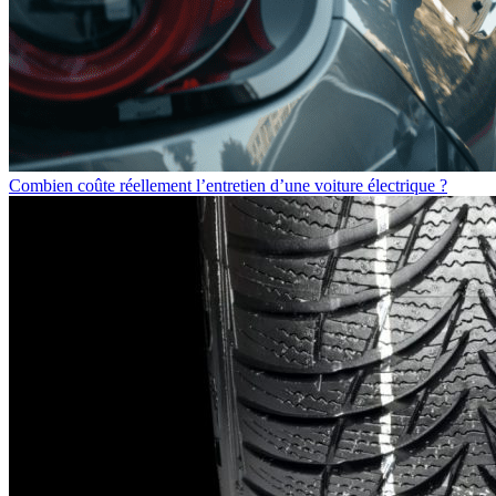
Combien coûte réellement l’entretien d’une voiture électrique ?