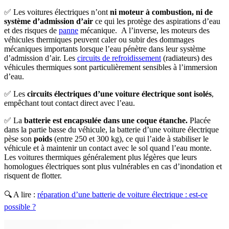
✅ Les voitures électriques n’ont
ni moteur à combustion, ni de
système d’admission d’air
ce qui les protège des aspirations d’eau
et des risques de
panne
mécanique. A l’inverse, les moteurs des
véhicules thermiques peuvent caler ou subir des dommages
mécaniques importants lorsque l’eau pénètre dans leur système
d’admission d’air. Les
circuits de refroidissement
(radiateurs) des
véhicules thermiques sont particulièrement sensibles à l’immersion
d’eau.
✅ Les
circuits électriques d’une voiture électrique sont isolés
,
empêchant tout contact direct avec l’eau.
✅ La
batterie est encapsulée dans une coque étanche.
Placée
dans la partie basse du véhicule, la batterie d’une voiture électrique
pèse son
poids
(entre 250 et 300 kg), ce qui l’aide à stabiliser le
véhicule et à maintenir un contact avec le sol quand l’eau monte.
Les voitures thermiques généralement plus légères que leurs
homologues électriques sont plus vulnérables en cas d’inondation et
risquent de flotter.
🔍 A lire :
réparation d’une batterie de voiture électrique : est-ce
possible ?