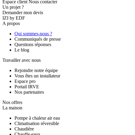
Espace client
Nous contacter
Un projet ?
Demander mon devis
IZI by EDF
A propos
Qui sommes-nous ?
Communiqués de presse
Questions réponses
Le blog
Travailler avec nous
Rejoindre notre équipe
Vous êtes un installateur
Espace pro
Portail IRVE
Nos partenaires
Nos offres
La maison
Pompe à chaleur air eau
Climatisation réversible
Chaudière
Chauffe-eaux