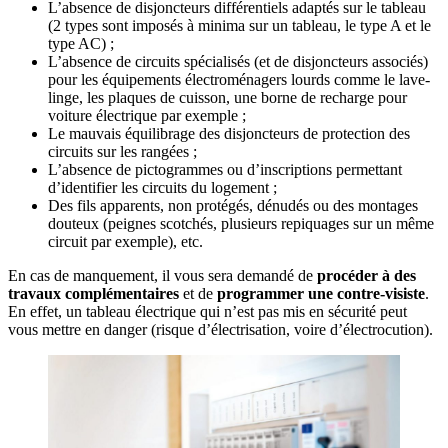
L’absence de disjoncteurs différentiels adaptés sur le tableau
(2 types sont imposés à minima sur un tableau, le type A et le
type AC) ;
L’absence de circuits spécialisés (et de disjoncteurs associés)
pour les équipements électroménagers lourds comme le lave-
linge, les plaques de cuisson, une borne de recharge pour
voiture électrique par exemple ;
Le mauvais équilibrage des disjoncteurs de protection des
circuits sur les rangées ;
L’absence de pictogrammes ou d’inscriptions permettant
d’identifier les circuits du logement ;
Des fils apparents, non protégés, dénudés ou des montages
douteux (peignes scotchés, plusieurs repiquages sur un même
circuit par exemple), etc.
En cas de manquement, il vous sera demandé de
procéder à des
travaux complémentaires
et de
programmer une contre-visiste
.
En effet, un tableau électrique qui n’est pas mis en sécurité peut
vous mettre en danger (risque d’électrisation, voire d’électrocution).