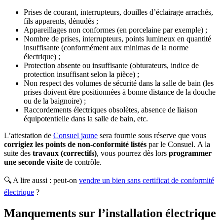
Prises de courant, interrupteurs, douilles d’éclairage arrachés,
fils apparents, dénudés ;
Appareillages non conformes (en porcelaine par exemple) ;
Nombre de prises, interrupteurs, points lumineux en quantité
insuffisante (conformément aux minimas de la norme
électrique) ;
Protection absente ou insuffisante (obturateurs, indice de
protection insuffisant selon la pièce) ;
Non respect des volumes de sécurité dans la salle de bain (les
prises doivent être positionnées à bonne distance de la douche
ou de la baignoire) ;
Raccordements électriques obsolètes, absence de liaison
équipotentielle dans la salle de bain, etc.
L’attestation de
Consuel jaune
sera fournie sous réserve que vous
corrigiez les points de non-conformité listés
par le Consuel.
A la
suite des
travaux (correctifs)
, vous pourrez dès lors
programmer
une seconde visite
de contrôle.
🔍 A lire aussi : peut-on
vendre un bien sans certificat de conformité
électrique
?
Manquements sur l’installation électrique