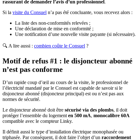
rassurant de demander l’avis d’un professionnel
.
Si la
visite du Consuel
n’a pas été concluante, vous recevez alors :
La liste des non-conformités relevées ;
Une déclaration de mise en conformité ;
Une notification d’une nouvelle visite payante (si nécessaire).
🔍 A lire aussi :
combien coûte le Consuel
?
Motif de refus #1 : le disjoncteur abonné
n’est pas conforme
D’un rapide coup d’œil au cours de la visite, le professionnel de
l’électricité mandaté par le Consuel est capable de savoir si le
disjoncteur abonné (disjoncteur principal) est ou n’est pas aux
normes de sécurité.
Le disjoncteur abonné doit être
sécurisé via des plombs
, il doit
protéger l’ensemble du logement
en 500 mA
,
monocalibre 60A
compatible avec le compteur Linky.
Il définit aussi le type d’installation électrique monophasée ou
triphasée. Par conséquent, il doit faire l’objet d’un
raccordement