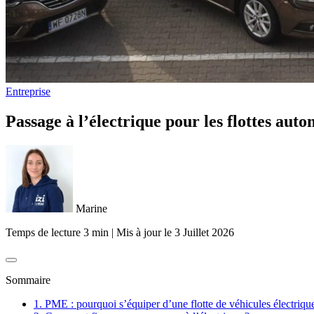
Entreprise
Passage à l’électrique pour les flottes au
Marine
Temps de lecture 3 min
|
Mis à jour le
3 Juillet 2026
Sommaire
1. PME : pourquoi s’équiper d’une flotte de véhicules électriqu