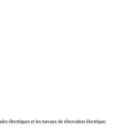
es électriques et les travaux de rénovation électrique.