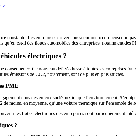
E ?
ance constante. Les entreprises doivent aussi commencer à penser au passa
ais qu’en est-il des flottes automobiles des entreprises, notamment des
éhicules électriques ?
e conséquence. Ce nouveau défi s’adresse à toutes les entreprises frança
ur les émissions de CO2, notamment, sont de plus en plus strictes.
 les PME
 engagement dans des enjeux sociétaux tel que l’environnement. S’équipe
O2 de moins, en moyenne, qu’une voiture thermique sur l’ensemble de so
vertir les flottes électriques des entreprises sont particulièrement intér
riques ?