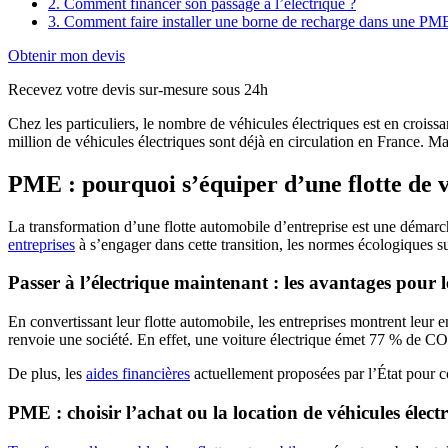
2. Comment financer son passage à l’électrique ?
3. Comment faire installer une borne de recharge dans une PM
Obtenir mon devis
Recevez votre devis sur-mesure sous 24h
Chez les particuliers, le nombre de véhicules électriques est en croiss
million de véhicules électriques sont déjà en circulation en France. M
PME : pourquoi s’équiper d’une flotte de v
La transformation d’une flotte automobile d’entreprise est une démarch
entreprises
à s’engager dans cette transition, les normes écologiques s
Passer à l’électrique maintenant : les avantages pour
En convertissant leur flotte automobile, les entreprises montrent leur
renvoie une société. En effet, une voiture électrique émet 77 % de C
De plus, les
aides financières
actuellement proposées par l’État pour con
PME : choisir l’achat ou la location de véhicules élect