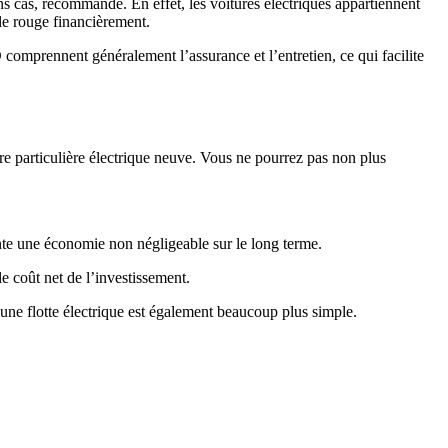
ns cas, recommandé. En effet, les voitures électriques appartiennent
 le rouge financièrement.
comprennent généralement l’assurance et l’entretien, ce qui facilite
re particulière électrique neuve. Vous ne pourrez pas non plus
ente une économie non négligeable sur le long terme.
 le coût net de l’investissement.
’une flotte électrique est également beaucoup plus simple.