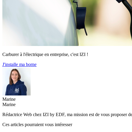
Carburer à l'électrique en entreprise, c'est IZI !
J'installe ma borne
Marine
Marine
Rédactrice Web chez IZI by EDF, ma mission est de vous proposer des co
Ces articles pourraient vous intéresser