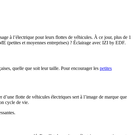
ge à l’électrique pour leurs flottes de véhicules. À ce jour, plus de 1
 PME (petites et moyennes entreprises) ? Éclairage avec IZI by EDF.
ises, quelle que soit leur taille. Pour encourager les
petites
r d’une flotte de véhicules électriques sert à l’image de marque que
n cycle de vie.
essantes.