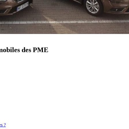
tomobiles des PME
es ?