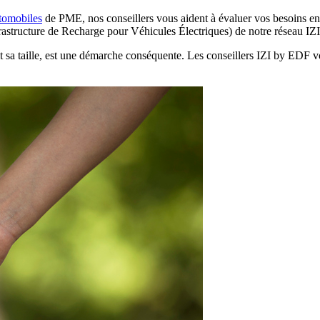
utomobiles
de PME, nos conseillers vous aident à évaluer vos besoins en a
frastructure de Recharge pour Véhicules Électriques) de notre réseau I
oit sa taille, est une démarche conséquente. Les conseillers IZI by EDF