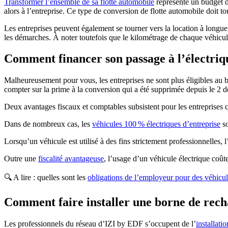
Transformer l’ensemble de sa flotte automobile
représente un budget de
alors à l’entreprise. Ce type de conversion de flotte automobile doit 
Les entreprises peuvent également se tourner vers la location à longue
les démarches. À noter toutefois que le kilométrage de chaque véhicul
Comment financer son passage à l’électriq
Malheureusement pour vous, les entreprises ne sont plus éligibles au b
compter sur la prime à la conversion qui a été supprimée depuis le 2
Deux avantages fiscaux et comptables subsistent pour les entreprises co
Dans de nombreux cas, les
véhicules 100 % électriques d’entreprise
s
Lorsqu’un véhicule est utilisé à des fins strictement professionnelles, 
Outre une
fiscalité avantageuse
, l’usage d’un véhicule électrique coût
🔍 A lire : quelles sont les
obligations de l’employeur pour des véhicul
Comment faire installer une borne de rec
Les professionnels du réseau d’IZI by EDF s’occupent de l’
installati