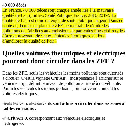
40 000 décès
En France, 40 000 décès sont chaque année liés à la mauvaise
qualité de l’air (chiffres Santé Publique France, 2016-2019). La
qualité de l’air est donc un enjeu de santé publique majeur. Dans ce
contexte, la mise en place de ZFE permettrait de réduire les
pollutions de l’air liées aux émissions de particules fines et d’oxydes
d’azote provenant de vieux véhicules thermiques, et donc
d’améliorer la qualité de l’air !
Quelles voitures thermiques et électriques
pourront donc circuler dans les ZFE ?
Dans les ZFE, seuls les véhicules les moins polluants sont autorisés
à circuler. C’est la vignette Crit’Air – indispensable à afficher sur le
véhicule – qui définit le niveau de pollution attribué à un véhicule.
Parmi les véhicules les moins polluants, on trouve notamment les
voitures électriques.
Seuls les véhicules suivants
sont admis à circuler dans les zones à
faibles émissions
:
✅
Crit’Air 0
, correspondant aux véhicules électriques et
hydrogènes.