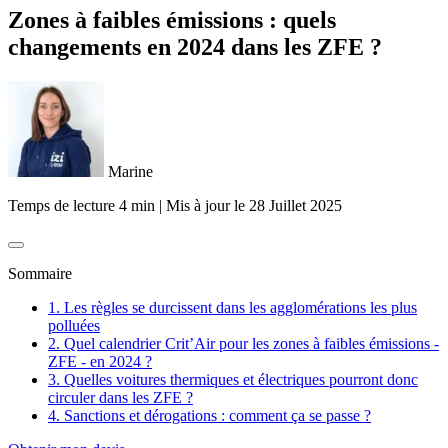
Zones à faibles émissions : quels
changements en 2024 dans les ZFE ?
Marine
Temps de lecture 4 min
|
Mis à jour le
28 Juillet 2025
Sommaire
1. Les règles se durcissent dans les agglomérations les plus
polluées
2. Quel calendrier Crit’Air pour les zones à faibles émissions -
ZFE - en 2024 ?
3. Quelles voitures thermiques et électriques pourront donc
circuler dans les ZFE ?
4. Sanctions et dérogations : comment ça se passe ?