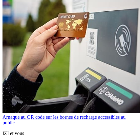
Arnaque au QR code sur les bornes de recharge accessibles au
public
IZI et vous