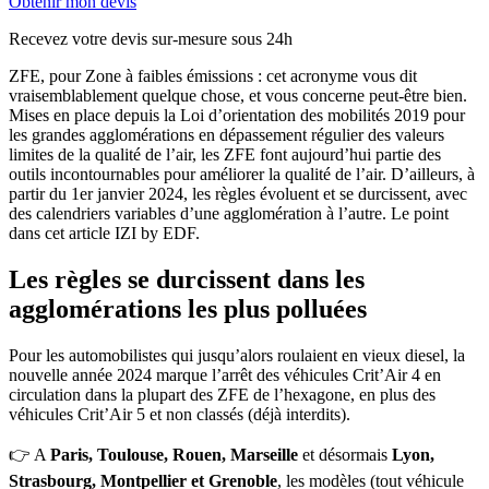
Obtenir mon devis
Recevez votre devis sur-mesure sous 24h
ZFE, pour Zone à faibles émissions : cet acronyme vous dit
vraisemblablement quelque chose, et vous concerne peut-être bien.
Mises en place depuis la Loi d’orientation des mobilités 2019 pour
les grandes agglomérations en dépassement régulier des valeurs
limites de la qualité de l’air, les ZFE font aujourd’hui partie des
outils incontournables pour améliorer la qualité de l’air. D’ailleurs, à
partir du 1er janvier 2024, les règles évoluent et se durcissent, avec
des calendriers variables d’une agglomération à l’autre. Le point
dans cet article IZI by EDF.
Les règles se durcissent dans les
agglomérations les plus polluées
Pour les automobilistes qui jusqu’alors roulaient en vieux diesel, la
nouvelle année 2024 marque l’arrêt des véhicules Crit’Air 4 en
circulation dans la plupart des ZFE de l’hexagone, en plus des
véhicules Crit’Air 5 et non classés (déjà interdits).
👉 A
Paris, Toulouse, Rouen, Marseille
et désormais
Lyon,
Strasbourg, Montpellier et Grenoble
, les modèles (tout véhicule