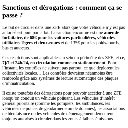
Sanctions et dérogations : comment ça se
passe ?
Le fait de circuler dans une ZFE alors que votre véhicule n’y est pas
autorisé est puni par la loi. La sanction encourue est une
amende
forfaitaire, de 68€ pour les voitures particulières, véhicules
utilitaires légers et deux-roues
et de 135€ pour les poids-lourds,
bus et autocars.
Ces restrictions sont applicables au sein du périmètre des ZFE, et ce,
7j/7 et 24h/24, en circulation comme en stationnement
. Pour
l’instant, les contrôles ne suivent pas partout, ce que déplorent les
collectivités locales… Les contrôles devraient néanmoins être
renforcés grâce aux systèmes de lecture automatique des plaques
d’immatriculation.
Il existe toutefois des dérogations pour pouvoir accéder à une ZFE
lorsqu’on conduit un véhicule polluant. Les véhicules d’intérêt
général prioritaire (comme les pompiers, les ambulances, les
véhicules de police, de gendarmerie ou de douanes), les associations
de bienfaisance ou les véhicules de déménagement demeurent
toujours autorisés à circuler dans les zones à faibles émissions.