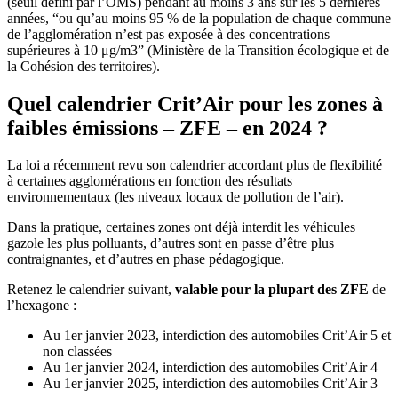
(seuil défini par l’OMS) pendant au moins 3 ans sur les 5 dernières
années, “ou qu’au moins 95 % de la population de chaque commune
de l’agglomération n’est pas exposée à des concentrations
supérieures à 10 μg/m3” (Ministère de la Transition écologique et de
la Cohésion des territoires).
Quel calendrier Crit’Air pour les zones à
faibles émissions – ZFE – en 2024 ?
La loi a récemment revu son calendrier accordant plus de flexibilité
à certaines agglomérations en fonction des résultats
environnementaux (les niveaux locaux de pollution de l’air).
Dans la pratique, certaines zones ont déjà interdit les véhicules
gazole les plus polluants, d’autres sont en passe d’être plus
contraignantes, et d’autres en phase pédagogique.
Retenez le
calendrier suivant,
valable pour la plupart des ZFE
de
l’hexagone :
Au 1er janvier 2023, interdiction des automobiles Crit’Air 5 et
non classées
Au 1er janvier 2024, interdiction des automobiles Crit’Air 4
Au 1er janvier 2025, interdiction des automobiles Crit’Air 3