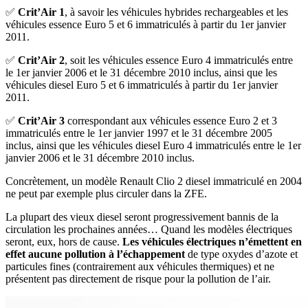
✅
Crit’Air 1
, à savoir les véhicules hybrides rechargeables et les
véhicules essence Euro 5 et 6 immatriculés à partir du 1er janvier
2011.
✅
Crit’Air 2
, soit les véhicules essence Euro 4 immatriculés entre
le 1er janvier 2006 et le 31 décembre 2010 inclus, ainsi que les
véhicules diesel Euro 5 et 6 immatriculés à partir du 1er janvier
2011.
✅
Crit’Air 3
correspondant aux véhicules essence Euro 2 et 3
immatriculés entre le 1er janvier 1997 et le 31 décembre 2005
inclus, ainsi que les véhicules diesel Euro 4 immatriculés entre le 1er
janvier 2006 et le 31 décembre 2010 inclus.
Concrètement, un modèle Renault Clio 2 diesel immatriculé en 2004
ne peut par exemple plus circuler dans la ZFE.
La plupart des vieux diesel seront progressivement bannis de la
circulation les prochaines années… Quand les modèles électriques
seront, eux, hors de cause.
Les véhicules électriques n’émettent en
effet aucune pollution à l’échappement
de type oxydes d’azote et
particules fines (contrairement aux véhicules thermiques) et ne
présentent pas directement de risque pour la pollution de l’air.