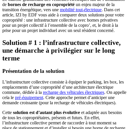
de
bornes de recharge en copropriété
un enjeu majeur de la
transition énergétique, vers une
mobilité tout-électrique
. Dans cet
article, IZI by EDF vous aide à comparer deux solutions pour votre
copropriété : une infrastructure collective avec bornes privatives
pour un projet collectif à l’ensemble de la copro’, et, le droit à la
prise pour un projet individuel avec un seul résident concerné.
Solution # 1 : l’infrastructure collective,
une démarche à privilégier sur le long
terme
Présentation de la solution
L’infrastructure collective consiste à équiper le parking, les box, les
emplacements d’une copropriété d’une architecture électrique
commune, dédiée à la
recharge des véhicules électriques
. On appelle
cela le
pré-équipement
. Cette approche permet d’anticiper une
demande croissante (pour la recharge de véhicules électriques).
Cette
solution est d’autant plus évolutive
et adaptée aux besoins
de tous les copropriétaires, présents et futurs. En effet,
l’infrastructure collective permet de raccorder à tout moment sa
place de stationnement et d’installer si besoin une borne de recharge.