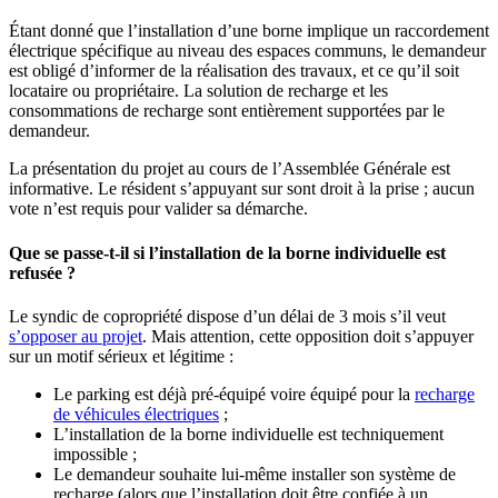
Étant donné que l’installation d’une borne implique un raccordement
électrique spécifique au niveau des espaces communs, le demandeur
est obligé d’informer de la réalisation des travaux, et ce qu’il soit
locataire ou propriétaire. La solution de recharge et les
consommations de recharge sont entièrement supportées par le
demandeur.
La présentation du projet au cours de l’Assemblée Générale est
informative. Le résident s’appuyant sur sont droit à la prise ; aucun
vote n’est requis pour valider sa démarche.
Que se passe-t-il si l’installation de la borne individuelle est
refusée ?
Le syndic de copropriété dispose d’un délai de 3 mois s’il veut
s’opposer au projet
. Mais attention, cette opposition doit s’appuyer
sur un motif sérieux et légitime :
Le parking est déjà pré-équipé voire équipé pour la
recharge
de véhicules électriques
;
L’installation de la borne individuelle est techniquement
impossible ;
Le demandeur souhaite lui-même installer son système de
recharge (alors que l’installation doit être confiée à un