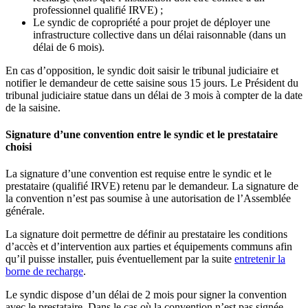
professionnel qualifié IRVE) ;
Le syndic de copropriété a pour projet de déployer une
infrastructure collective dans un délai raisonnable (dans un
délai de 6 mois).
En cas d’opposition, le syndic doit saisir le tribunal judiciaire et
notifier le demandeur de cette saisine sous 15 jours. Le Président du
tribunal judiciaire statue dans un délai de 3 mois à compter de la date
de la saisine.
Signature d’une convention entre le syndic et le prestataire
choisi
La signature d’une convention est requise entre le syndic et le
prestataire (qualifié IRVE) retenu par le demandeur. La signature de
la convention n’est pas soumise à une autorisation de l’Assemblée
générale.
La signature doit permettre de définir au prestataire les conditions
d’accès et d’intervention aux parties et équipements communs afin
qu’il puisse installer, puis éventuellement par la suite
entretenir la
borne de recharge
.
Le syndic dispose d’un délai de 2 mois pour signer la convention
avec le prestataire. Dans le cas où la convention n’est pas signée