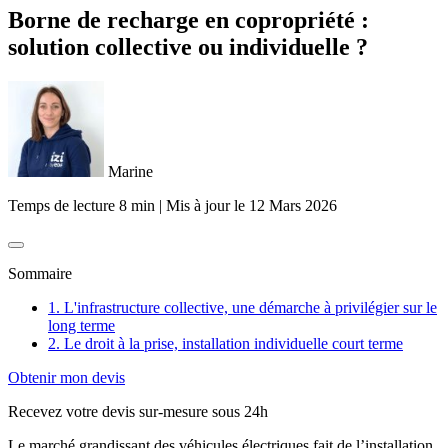
Borne de recharge en copropriété :
solution collective ou individuelle ?
Marine
Temps de lecture 8 min
|
Mis à jour le
12 Mars 2026
Sommaire
1. L'infrastructure collective, une démarche à privilégier sur le
long terme
2. Le droit à la prise, installation individuelle court terme
Obtenir mon devis
Recevez votre devis sur-mesure sous 24h
Le marché grandissant des véhicules électriques fait de l’installation