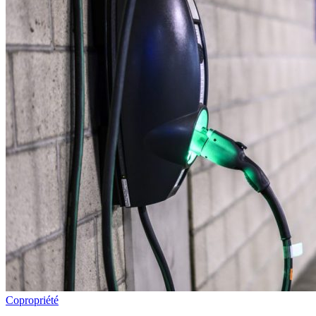
Copropriété