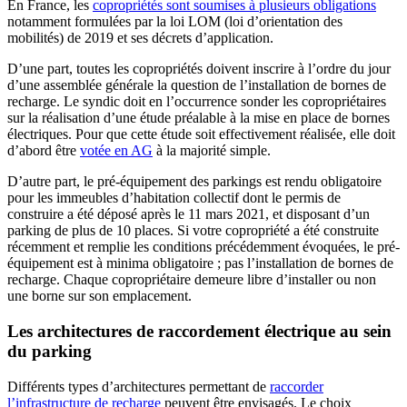
En France, les
copropriétés sont soumises à plusieurs obligations
notamment formulées par la loi LOM (loi d’orientation des
mobilités) de 2019 et ses décrets d’application.
D’une part, toutes les copropriétés doivent inscrire à l’ordre du jour
d’une assemblée générale la question de l’installation de bornes de
recharge. Le syndic doit en l’occurrence sonder les copropriétaires
sur la réalisation d’une étude préalable à la mise en place de bornes
électriques. Pour que cette étude soit effectivement réalisée, elle doit
d’abord être
votée en AG
à la majorité simple.
D’autre part, le pré-équipement des parkings est rendu obligatoire
pour les immeubles d’habitation collectif dont le permis de
construire a été déposé après le 11 mars 2021, et disposant d’un
parking de plus de 10 places. Si votre copropriété a été construite
récemment et remplie les conditions précédemment évoquées, le pré-
équipement est à minima obligatoire ; pas l’installation de bornes de
recharge. Chaque copropriétaire demeure libre d’installer ou non
une borne sur son emplacement.
Les architectures de raccordement électrique au sein
du parking
Différents types d’architectures permettant de
raccorder
l’infrastructure de recharge
peuvent être envisagés. Le choix