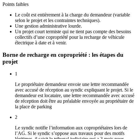
Points faibles
Le coût est entièrement à la charge du demandeur (variable
selon le projet et les contraintes techniques).
Une gestion administrative lourde.
Un projet court termiste qui ne tient pas compte des besoins
collectifs d’une copropriété pour la recharge de véhicule
électrique à date et à venir.
Borne de recharge en copropriété : les étapes du
projet
1
Le propriétaire demandeur envoie une lettre recommandée
avec accusé de réception au syndic expliquant le projet. Si le
demandeur est locataire, une lettre recommandée avec accusé
de réception doit être au préalable envoyée au propriétaire de
la place de parking
2
Le syndic notifie l’information aux copropriétaires lors de
l’AG. Si le syndic s’oppose aux travaux pour des motifs
légitimes, il saisit le tribunal judiciaire qui a 3 mois pour