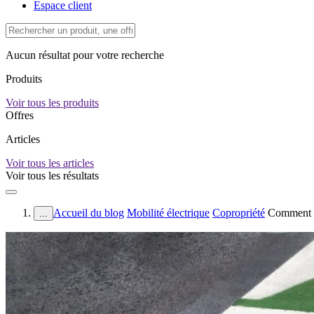
Espace client
Aucun résultat pour votre recherche
Produits
Voir tous les produits
Offres
Articles
Voir tous les articles
Voir tous les résultats
Accueil du blog
Mobilité électrique
Copropriété
Comment re
...