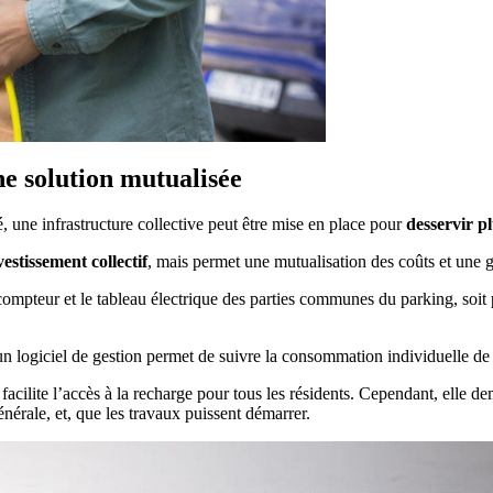
une solution mutualisée
une infrastructure collective peut être mise en place pour
desservir p
vestissement collectif
, mais permet une mutualisation des coûts et une 
e compteur et le tableau électrique des parties communes du parking, soi
un logiciel de gestion permet de suivre la consommation individuelle de 
 facilite l’accès à la recharge pour tous les résidents. Cependant, elle 
générale, et, que les travaux puissent démarrer.