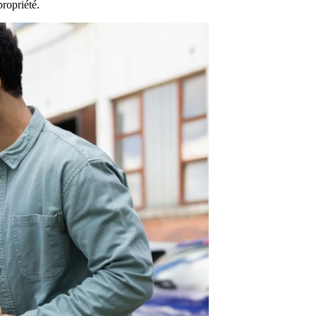
opropriété.