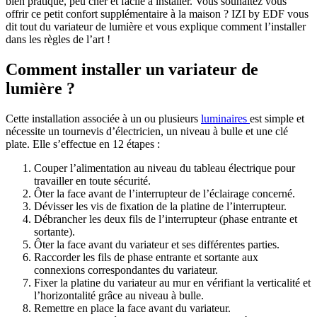
bien pratique, peu cher et facile à installer. Vous souhaitez vous
offrir ce petit confort supplémentaire à la maison ? IZI by EDF vous
dit tout du variateur de lumière et vous explique comment l’installer
dans les règles de l’art !
Comment installer un variateur de
lumière ?
Cette installation associée à un ou plusieurs
luminaires
est simple et
nécessite un tournevis d’électricien, un niveau à bulle et une clé
plate. Elle s’effectue en 12 étapes :
Couper l’alimentation au niveau du tableau électrique pour
travailler en toute sécurité.
Ôter la face avant de l’interrupteur de l’éclairage concerné.
Dévisser les vis de fixation de la platine de l’interrupteur.
Débrancher les deux fils de l’interrupteur (phase entrante et
sortante).
Ôter la face avant du variateur et ses différentes parties.
Raccorder les fils de phase entrante et sortante aux
connexions correspondantes du variateur.
Fixer la platine du variateur au mur en vérifiant la verticalité et
l’horizontalité grâce au niveau à bulle.
Remettre en place la face avant du variateur.