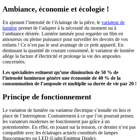
Ambiance, économie et écologie !
En ajustant l’intensité de l’éclairage de la pièce, le
variateur de
lumière
permet de l’adapter à la nécessité du moment ou à
l’ambiance désirée. Lumière tamisée pour regarder un film en
amoureux ou pleine puissance pour surveiller les devoirs de vos
enfants ! Ce n’est pas le seul avantage de ce petit appareil. En
diminuant la quantité de courant consommé, le variateur de lumière
allège la facture d’électricité et prolonge la vie des ampoules
concernées.
Les spécialistes estiment qu’une diminution de 50 % de
l’intensité lumineuse génère une économie de 40 % de la
consommation de l’ampoule et multiplie sa durée de vie par 20 !
Principe de fonctionnement
Le variateur de lumière ou variateur électrique s’installe en lieu et
place de l’interrupteur. Contrairement à ce que l’on pourrait penser,
les variateurs modernes ne fonctionnent pas grâce à un
potentiomètre. En effet, en jouant sur la tension, ce dernier n’est pas
compatible avec les éclairages actuels constitués de lampes
fluocompactes ou LED (Light-Emitting Diode).