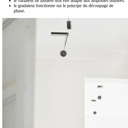
le variateur de lumière doit être adapté aux ampoules utilisées.
le gradateur fonctionne sur le principe du découpage de
phase.