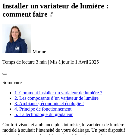
Installer un variateur de lumière :
comment faire ?
Marine
Temps de lecture 3 min
|
Mis à jour le
1 Avril 2025
Sommaire
1. Comment installer un variateur de lumière ?
2. Les composants d’un variateur de lumière
3. Ambiance, économie et écologie !
4. Principe de fonctionnement
5. La technologie du gradateur
Confort visuel et ambiance plus intimiste, le variateur de lumière
module à souhait l’intensité de votre éclairage. Un petit dispositif