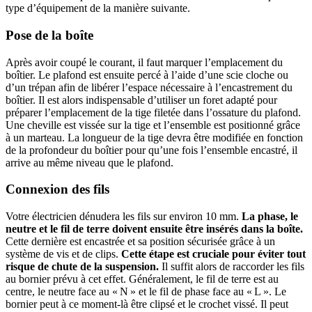
type d’équipement de la manière suivante.
Pose de la boîte
Après avoir coupé le courant, il faut marquer l’emplacement du
boîtier. Le plafond est ensuite percé à l’aide d’une scie cloche ou
d’un trépan afin de libérer l’espace nécessaire à l’encastrement du
boîtier. Il est alors indispensable d’utiliser un foret adapté pour
préparer l’emplacement de la tige filetée dans l’ossature du plafond.
Une cheville est vissée sur la tige et l’ensemble est positionné grâce
à un marteau. La longueur de la tige devra être modifiée en fonction
de la profondeur du boîtier pour qu’une fois l’ensemble encastré, il
arrive au même niveau que le plafond.
Connexion des fils
Votre électricien dénudera les fils sur environ 10 mm.
La phase, le
neutre et le fil de terre doivent ensuite être insérés dans la boîte.
Cette dernière est encastrée et sa position sécurisée grâce à un
système de vis et de clips.
Cette étape est cruciale pour éviter tout
risque de chute de la suspension.
Il suffit alors de raccorder les fils
au bornier prévu à cet effet. Généralement, le fil de terre est au
centre, le neutre face au « N » et le fil de phase face au « L ». Le
bornier peut à ce moment-là être clipsé et le crochet vissé. Il peut