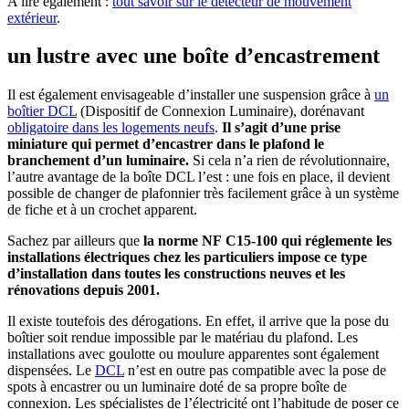
A lire également :
tout savoir sur le détecteur de mouvement
extérieur
.
un lustre avec une boîte d’encastrement
Il est également envisageable d’installer une suspension grâce à
un
boîtier DCL
(Dispositif de Connexion Luminaire), dorénavant
obligatoire dans les logements neufs
.
Il s’agit d’une prise
miniature qui permet d’encastrer dans le plafond le
branchement d’un luminaire.
Si cela n’a rien de révolutionnaire,
l’autre avantage de la boîte DCL l’est : une fois en place, il devient
possible de changer de plafonnier très facilement grâce à un système
de fiche et à un crochet apparent.
Sachez par ailleurs que
la norme NF C15-100 qui réglemente les
installations électriques chez les particuliers impose ce type
d’installation dans toutes les constructions neuves et les
rénovations depuis 2001.
Il existe toutefois des dérogations. En effet, il arrive que la pose du
boîtier soit rendue impossible par le matériau du plafond. Les
installations avec goulotte ou moulure apparentes sont également
dispensées. Le
DCL
n’est en outre pas compatible avec la pose de
spots à encastrer ou un luminaire doté de sa propre boîte de
connexion. Les spécialistes de l’électricité ont l’habitude de poser ce