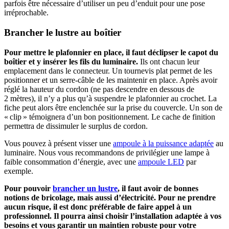
parfois être nécessaire d’utiliser un peu d’enduit pour une pose
irréprochable.
Brancher le lustre au boîtier
Pour mettre le plafonnier en place, il faut déclipser le capot du
boîtier et y insérer les fils du luminaire.
Ils ont chacun leur
emplacement dans le connecteur. Un tournevis plat permet de les
positionner et un serre-câble de les maintenir en place. Après avoir
réglé la hauteur du cordon (ne pas descendre en dessous de
2 mètres), il n’y a plus qu’à suspendre le plafonnier au crochet. La
fiche peut alors être enclenchée sur la prise du couvercle. Un son de
« clip » témoignera d’un bon positionnement. Le cache de finition
permettra de dissimuler le surplus de cordon.
Vous pouvez à présent visser une
ampoule à la puissance adaptée
au
luminaire. Nous vous recommandons de privilégier une lampe à
faible consommation d’énergie, avec une
ampoule LED
par
exemple.
Pour pouvoir
brancher un lustre
, il faut avoir de bonnes
notions de bricolage, mais aussi d’électricité. Pour ne prendre
aucun risque, il est donc préférable de faire appel à un
professionnel. Il pourra ainsi choisir l’installation adaptée à vos
besoins et vous garantir un maintien robuste pour votre