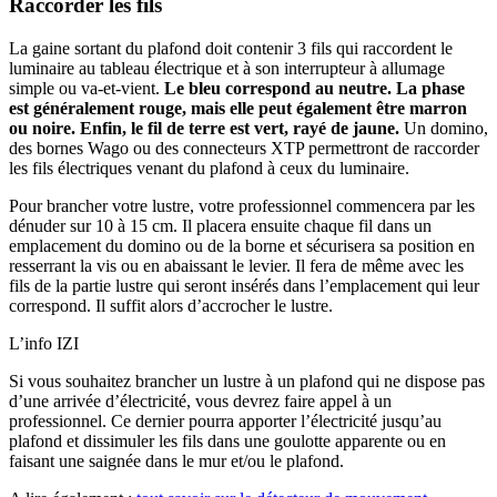
Raccorder les fils
La gaine sortant du plafond doit contenir 3 fils qui raccordent le
luminaire au tableau électrique et à son interrupteur à allumage
simple ou va-et-vient.
Le bleu correspond au neutre. La phase
est généralement rouge, mais elle peut également être marron
ou noire. Enfin, le fil de terre est vert, rayé de jaune.
Un domino,
des bornes Wago ou des connecteurs XTP permettront de raccorder
les fils électriques venant du plafond à ceux du luminaire.
Pour brancher votre lustre, votre professionnel commencera par les
dénuder sur 10 à 15 cm. Il placera ensuite chaque fil dans un
emplacement du domino ou de la borne et sécurisera sa position en
resserrant la vis ou en abaissant le levier. Il fera de même avec les
fils de la partie lustre qui seront insérés dans l’emplacement qui leur
correspond. Il suffit alors d’accrocher le lustre.
L’info IZI
Si vous souhaitez brancher un lustre à un plafond qui ne dispose pas
d’une arrivée d’électricité, vous devrez faire appel à un
professionnel. Ce dernier pourra apporter l’électricité jusqu’au
plafond et dissimuler les fils dans une goulotte apparente ou en
faisant une saignée dans le mur et/ou le plafond.