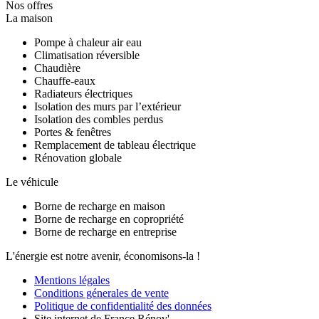
Nos offres
La maison
Pompe à chaleur air eau
Climatisation réversible
Chaudière
Chauffe-eaux
Radiateurs électriques
Isolation des murs par l’extérieur
Isolation des combles perdus
Portes & fenêtres
Remplacement de tableau électrique
Rénovation globale
Le véhicule
Borne de recharge en maison
Borne de recharge en copropriété
Borne de recharge en entreprise
L'énergie est notre avenir, économisons-la !
Mentions légales
Conditions génerales de vente
Politique de confidentialité des données
Site internet de France Rénov'