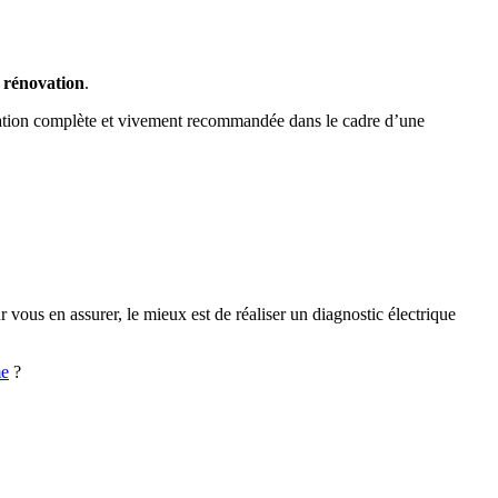
 rénovation
.
vation complète et vivement recommandée dans le cadre d’une
 vous en assurer, le mieux est de réaliser un diagnostic électrique
me
?