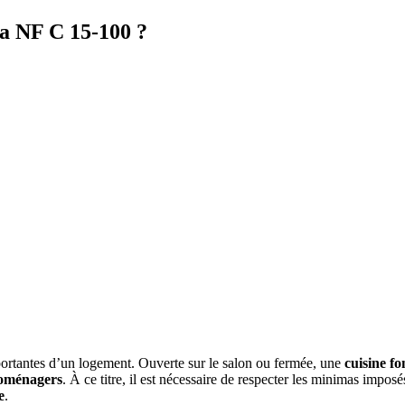
la NF C 15-100 ?
portantes d’un logement. Ouverte sur le salon ou fermée, une
cuisine fo
roménagers
. À ce titre, il est nécessaire de respecter les minimas imposé
e
.