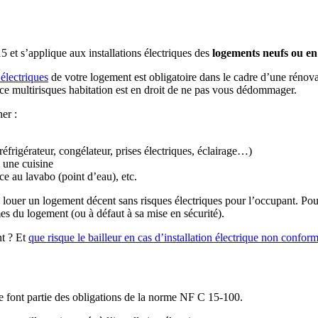
 et s’applique aux installations électriques des
logements neufs ou en
électriques
de votre logement est obligatoire dans le cadre d’une réno
nce multirisques habitation est en droit de ne pas vous dédommager.
er :
 réfrigérateur, congélateur, prises électriques, éclairage…)
 une cuisine
ce au lavabo (point d’eau), etc.
e louer un logement décent sans risques électriques pour l’occupant. Pour
es du logement (ou à défaut à sa mise en sécurité).
t ? Et
que risque le bailleur en cas d’installation électrique non confor
ne font partie des obligations de la norme NF C 15-100.