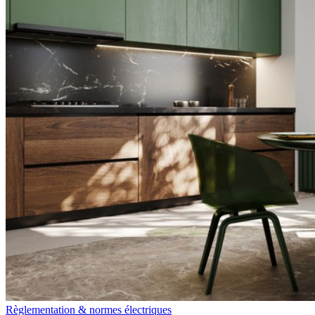
Règlementation & normes électriques