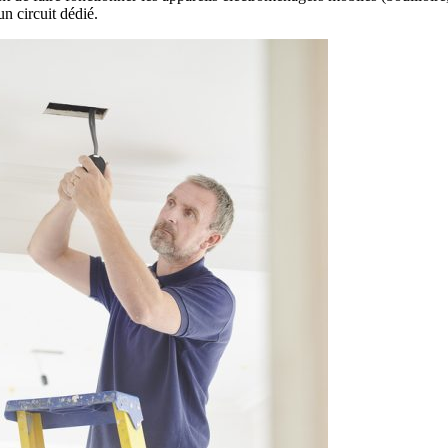
un circuit dédié.