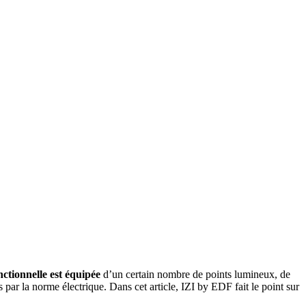
nctionnelle est équipée
d’un certain nombre de points lumineux, de
s par la norme électrique. Dans cet article, IZI by EDF fait le point sur