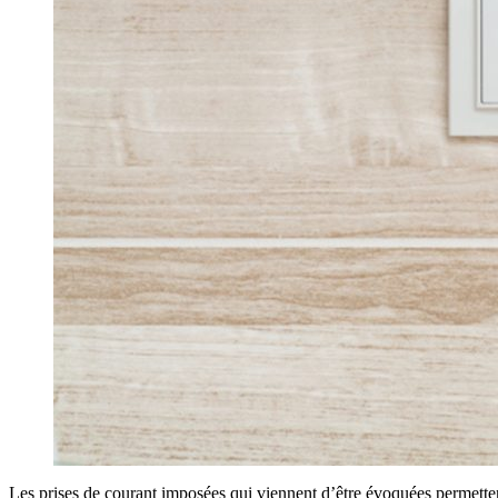
Les prises de courant imposées qui viennent d’être évoquées permetten