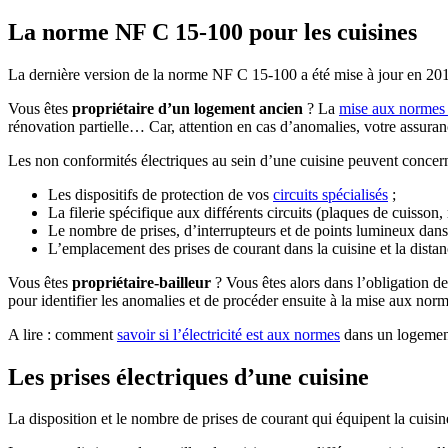
La norme NF C 15-100 pour les cuisines
La dernière version de la norme NF C 15-100 a été mise à jour en 2015
Vous êtes
propriétaire d’un logement ancien
? La
mise aux normes 
rénovation partielle… Car, attention en cas d’anomalies, votre assura
Les non conformités électriques au sein d’une cuisine peuvent concern
Les dispositifs de protection de vos
circuits spécialisés
;
La filerie spécifique aux différents circuits (plaques de cuisson,
Le nombre de prises, d’interrupteurs et de points lumineux dans
L’emplacement des prises de courant dans la cuisine et la distan
Vous êtes
propriétaire-bailleur
? Vous êtes alors dans l’obligation d
pour identifier les anomalies et de procéder ensuite à la mise aux norm
A lire : comment
savoir si l’électricité est aux normes
dans un logemen
Les prises électriques d’une cuisine
La disposition et le nombre de prises de courant qui équipent la cuisi