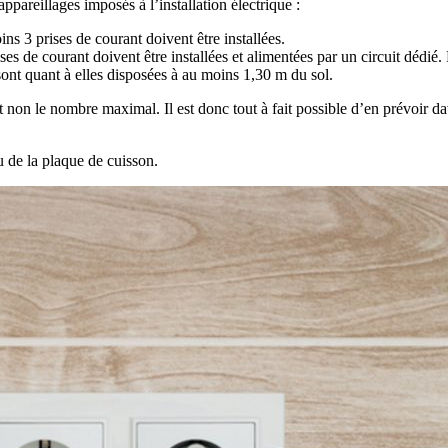
ppareillages imposés à l’installation électrique :
ins 3 prises de courant doivent être installées.
ses de courant doivent être installées et alimentées par un circuit dédié
sont quant à elles disposées à au moins 1,30 m du sol.
non le nombre maximal. Il est donc tout à fait possible d’en prévoir dava
ou de la plaque de cuisson.