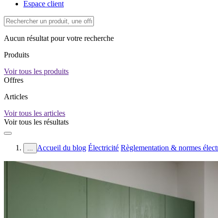
Espace client
Aucun résultat pour votre recherche
Produits
Voir tous les produits
Offres
Articles
Voir tous les articles
Voir tous les résultats
Accueil du blog
Électricité
Règlementation & normes élect
...