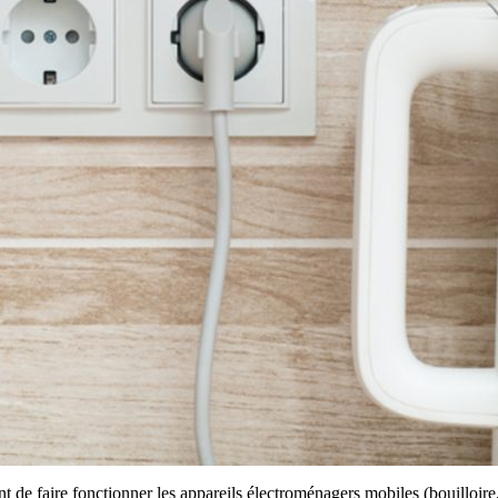
t de faire fonctionner les appareils électroménagers mobiles (bouilloir