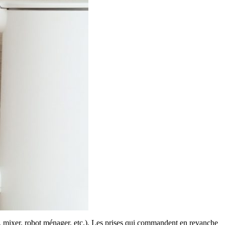
e, mixer, robot ménager, etc.). Les prises qui commandent en revanche