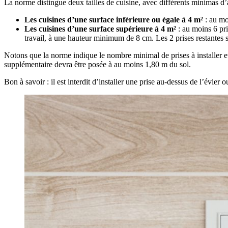
La norme distingue deux tailles de cuisine, avec différents minimas d’a
Les cuisines d’une surface inférieure ou égale à 4 m²
: au mo
Les cuisines d’une surface supérieure à 4 m²
: au moins 6 pri
travail, à une hauteur minimum de 8 cm. Les 2 prises restantes 
Notons que la norme indique le nombre minimal de prises à installer et 
supplémentaire devra être posée à au moins 1,80 m du sol.
Bon à savoir : il est interdit d’installer une prise au-dessus de l’évier 